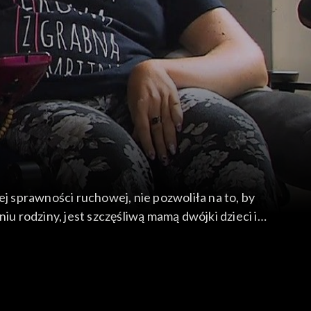
 sprawności ruchowej, nie pozwoliła na to, by
u rodziny, jest szczęśliwą mamą dwójki dzieci i