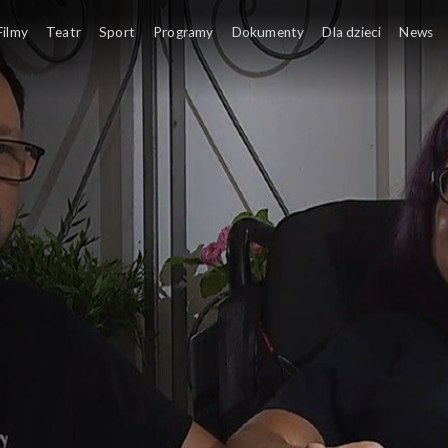
ajmy się
Filmy
Teatr
Sport
Programy
Dokumenty
Dla dzieci
News