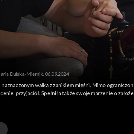
Daria Dulska-Miernik, 06.09.2024
naznaczonym walką z zanikiem mięśni. Mimo ograniczonej
nie, przyjaciół. Spełniła także swoje marzenie o założeni