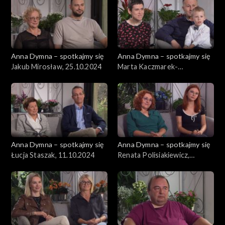
Anna Dymna – spotkajmy się
Anna Dymna – spotkajmy się
Jakub Mirosław, 25.10.2024
Marta Kaczmarek-
Szwagierczak, 18.10.2024
Anna Dymna – spotkajmy się
Anna Dymna – spotkajmy się
Łucja Staszak, 11.10.2024
Renata Polisiakiewicz,
04.10.2024