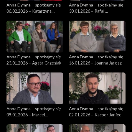
Anna Dymna – spotkajmy się
Anna Dymna – spotkajmy się
06.02.2026 – Katarzyna
30.01.2026 – Rafał
Kwiatowska-Świątek
Mikołajczyk
Anna Dymna – spotkajmy się
Anna Dymna – spotkajmy się
23.01.2026 – Agata Grzesiak
16.01.2026 – Joanna Jarosz
Anna Dymna – spotkajmy się
Anna Dymna – spotkajmy się
09.01.2026 – Marcel
02.01.2026 – Kacper Janiec
Jarosławski