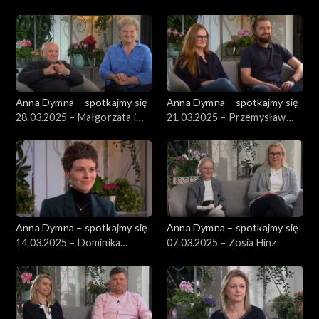
Anna Dymna – spotkajmy się
Anna Dymna – spotkajmy się
28.03.2025 – Małgorzata i
21.03.2025 – Przemysław
Ryszard Olejnikowie
Warzecha
Anna Dymna – spotkajmy się
Anna Dymna – spotkajmy się
14.03.2025 – Dominika
07.03.2025 – Zosia Hinz
Wojtych