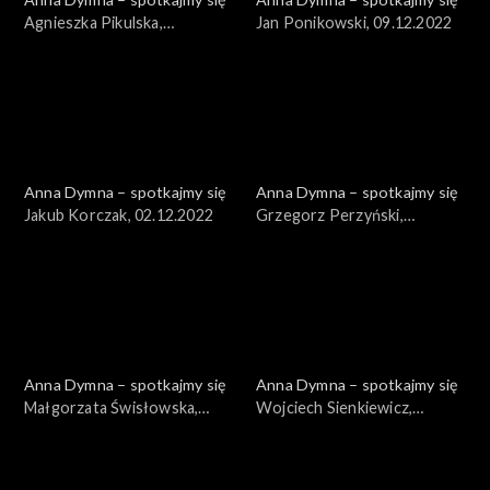
Agnieszka Pikulska,
Jan Ponikowski, 09.12.2022
16.12.2022
Anna Dymna – spotkajmy się
Anna Dymna – spotkajmy się
Jakub Korczak, 02.12.2022
Grzegorz Perzyński,
25.11.2022
Anna Dymna – spotkajmy się
Anna Dymna – spotkajmy się
Małgorzata Świsłowska,
Wojciech Sienkiewicz,
18.11.2022
04.11.2022