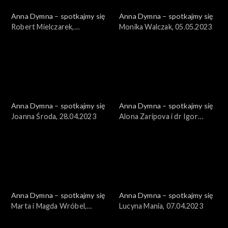
Anna Dymna – spotkajmy się
Anna Dymna – spotkajmy się
Robert Mielczarek,
Monika Walczak, 05.05.2023
12.05.2023
Anna Dymna – spotkajmy się
Anna Dymna – spotkajmy się
Joanna Środa, 28.04.2023
Alona Zaripova i dr Igor
Gumenniy, 21.04.2023
Anna Dymna – spotkajmy się
Anna Dymna – spotkajmy się
Marta i Magda Wróbel,
Lucyna Mania, 07.04.2023
14.04.2023