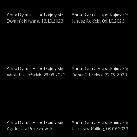
Anna Dymna – spotkajmy się
Anna Dymna – spotkajmy się
Dominik Nawara, 13.10.2023
Janusz Rokicki, 06.10.2023
Anna Dymna – spotkajmy się
Anna Dymna – spotkajmy się
Wioletta Jóźwiak, 29.09.2023
Dominik Breksa, 22.09.2023
Anna Dymna – spotkajmy się
Anna Dymna – spotkajmy się
Agnieszka Puczyłowska,
Jarosław Kailing, 08.09.2023
15.09.2023