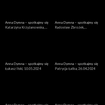
Anna Dymna – spotkajmy się
Anna Dymna – spotkajmy się
Katarzyna Krzyżanowska,
Radosław Zbrożek,
24.05.2024
17.05.2024
Anna Dymna – spotkajmy się
Anna Dymna – spotkajmy się
Łukasz Ilski, 10.05.2024
Patrycja Łatka, 26.04.2024
Anna Dymna – spotkajmy się
Anna Dymna – spotkajmy się