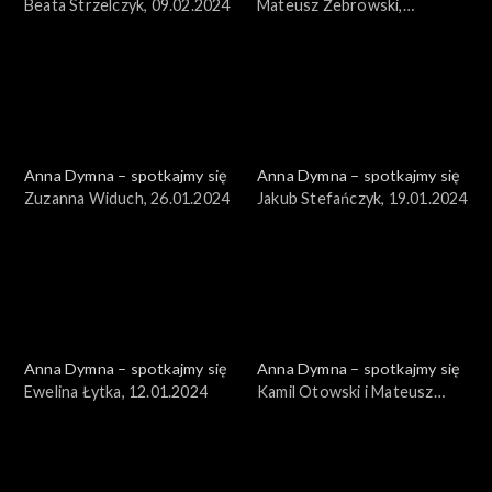
Beata Strzelczyk, 09.02.2024
Mateusz Żebrowski,
02.02.2024
Anna Dymna – spotkajmy się
Anna Dymna – spotkajmy się
Zuzanna Widuch, 26.01.2024
Jakub Stefańczyk, 19.01.2024
Anna Dymna – spotkajmy się
Anna Dymna – spotkajmy się
Ewelina Łytka, 12.01.2024
Kamil Otowski i Mateusz
Żebrowski, 05.01.2024