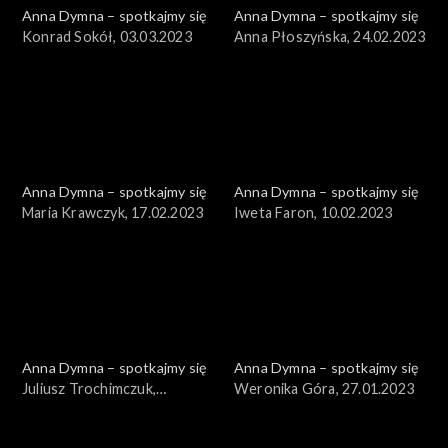
Anna Dymna – spotkajmy się
Anna Dymna – spotkajmy się
Konrad Sokół, 03.03.2023
Anna Płoszyńska, 24.02.2023
Anna Dymna – spotkajmy się
Anna Dymna – spotkajmy się
Maria Krawczyk, 17.02.2023
Iweta Faron, 10.02.2023
Anna Dymna – spotkajmy się
Anna Dymna – spotkajmy się
Juliusz Trochimczuk,
Weronika Góra, 27.01.2023
03.02.2023