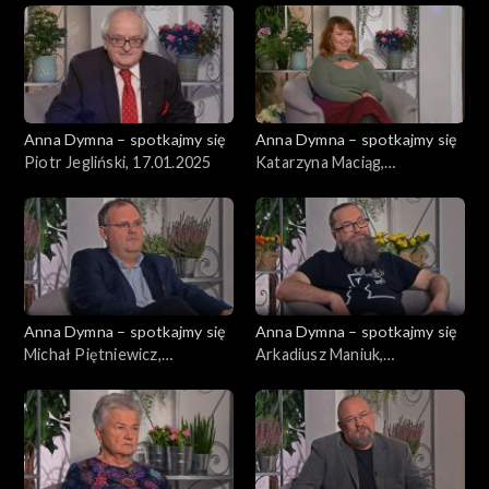
Anna Dymna – spotkajmy się
Anna Dymna – spotkajmy się
Piotr Jegliński, 17.01.2025
Katarzyna Maciąg,
10.01.2025
Anna Dymna – spotkajmy się
Anna Dymna – spotkajmy się
Michał Piętniewicz,
Arkadiusz Maniuk,
03.01.2025
20.12.2024