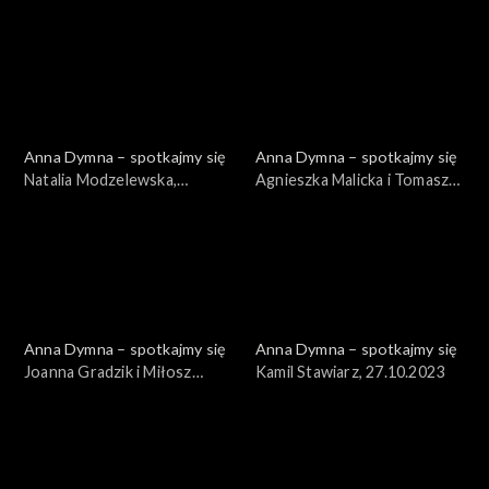
01.12.2023
24.11.2023
Anna Dymna – spotkajmy się
Anna Dymna – spotkajmy się
Natalia Modzelewska,
Agnieszka Malicka i Tomasz
17.11.2023
Wyszomirski, 10.11.2023
Anna Dymna – spotkajmy się
Anna Dymna – spotkajmy się
Joanna Gradzik i Miłosz
Kamil Stawiarz, 27.10.2023
Furtak, 03.11.2023