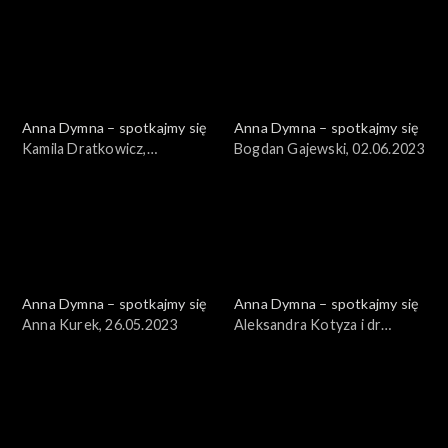
Anna Dymna – spotkajmy się
Anna Dymna – spotkajmy się
Kamila Dratkowicz,
Bogdan Gajewski, 02.06.2023
01.09.2023
Anna Dymna – spotkajmy się
Anna Dymna – spotkajmy się
Anna Kurek, 26.05.2023
Aleksandra Kotyza i dr
Tomasz Stącel, 19.05.2023