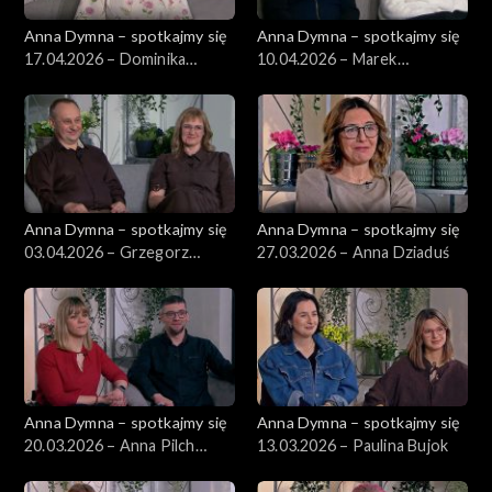
Anna Dymna – spotkajmy się
Anna Dymna – spotkajmy się
17.04.2026 – Dominika
10.04.2026 – Marek
Kruczkowska
Kowalczyk
Anna Dymna – spotkajmy się
Anna Dymna – spotkajmy się
03.04.2026 – Grzegorz
27.03.2026 – Anna Dziaduś
Markowski
Anna Dymna – spotkajmy się
Anna Dymna – spotkajmy się
20.03.2026 – Anna Pilch
13.03.2026 – Paulina Bujok
Stasiak