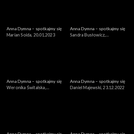
Anna Dymna – spotkajmy się
Anna Dymna – spotkajmy się
Marian Soida, 20.01.2023
Sandra Busłowicz,
13.01.2023
Anna Dymna – spotkajmy się
Anna Dymna – spotkajmy się
Weronika Świtalska,
Daniel Majewski, 23.12.2022
30.12.2022
Anna Dymna – spotkajmy się
Anna Dymna – spotkajmy się