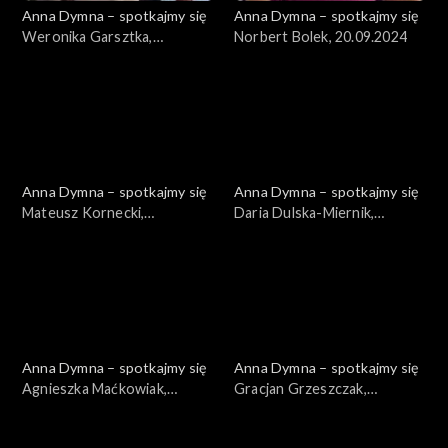
Anna Dymna – spotkajmy się
Anna Dymna – spotkajmy się
Weronika Garsztka,
Norbert Bolek, 20.09.2024
27.09.2024
Anna Dymna – spotkajmy się
Anna Dymna – spotkajmy się
Mateusz Kornecki,
Daria Dulska-Miernik,
13.09.2024
06.09.2024
Anna Dymna – spotkajmy się
Anna Dymna – spotkajmy się
Agnieszka Maćkowiak,
Gracjan Grzeszczak,
07.06.2024
31.05.2024