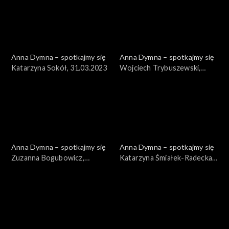
Anna Dymna – spotkajmy się
Anna Dymna – spotkajmy się
Katarzyna Sokół, 31.03.2023
Wojciech Trybuszewski,
24.03.2023
Anna Dymna – spotkajmy się
Anna Dymna – spotkajmy się
Zuzanna Bogubowicz,
Katarzyna Śmiałek-Radecka,
17.03.2023
10.03.2023