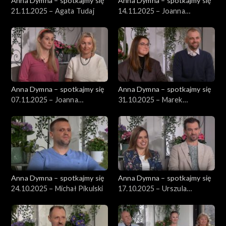
Anna Dymna – spotkajmy się
Anna Dymna – spotkajmy się
21.11.2025 – Agata Tudaj
14.11.2025 – Joanna
Perlińska
Anna Dymna – spotkajmy się
Anna Dymna – spotkajmy się
07.11.2025 – Joanna
31.10.2025 – Marek
Chruściel
Bystrzycki
Anna Dymna – spotkajmy się
Anna Dymna – spotkajmy się
24.10.2025 – Michał Pikulski
17.10.2025 – Urszula
Wujciów