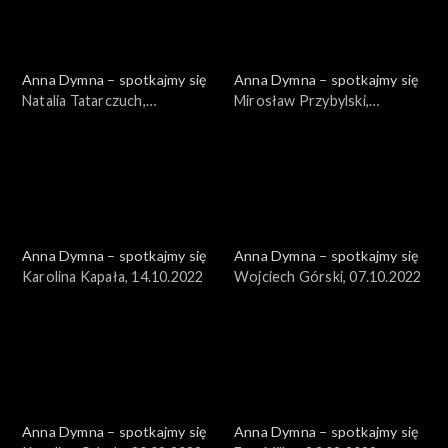
Anna Dymna – spotkajmy się
Anna Dymna – spotkajmy się
Natalia Tatarczuch,
Mirosław Przybylski,
28.10.2022
21.10.2022
Anna Dymna – spotkajmy się
Anna Dymna – spotkajmy się
Karolina Kapała, 14.10.2022
Wojciech Górski, 07.10.2022
Anna Dymna – spotkajmy się
Anna Dymna – spotkajmy się