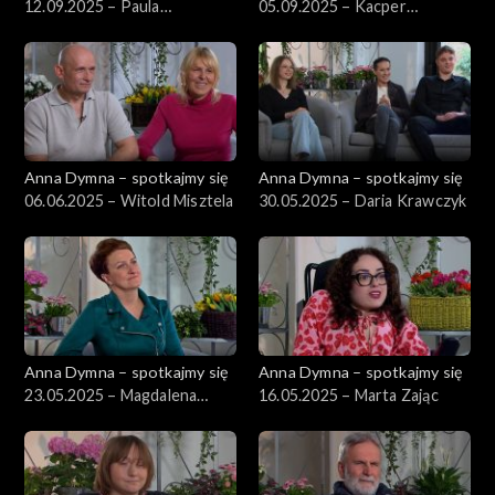
12.09.2025 – Paula
05.09.2025 – Kacper
Kowalczyk
Kujawski
Anna Dymna – spotkajmy się
Anna Dymna – spotkajmy się
06.06.2025 – Witold Misztela
30.05.2025 – Daria Krawczyk
Anna Dymna – spotkajmy się
Anna Dymna – spotkajmy się
23.05.2025 – Magdalena
16.05.2025 – Marta Zając
Orłoś