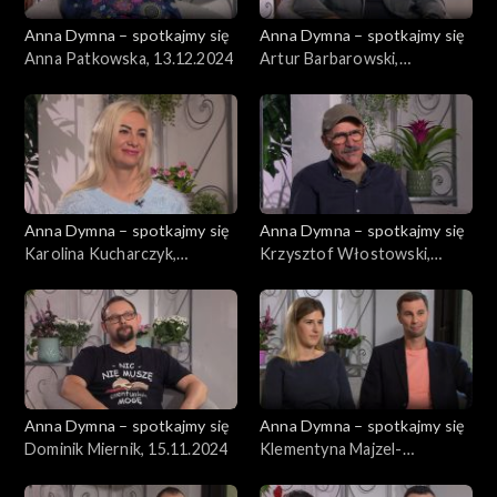
Anna Dymna – spotkajmy się
Anna Dymna – spotkajmy się
Anna Patkowska, 13.12.2024
Artur Barbarowski,
06.12.2024
Anna Dymna – spotkajmy się
Anna Dymna – spotkajmy się
Karolina Kucharczyk,
Krzysztof Włostowski,
29.11.2024
22.11.2024
Anna Dymna – spotkajmy się
Anna Dymna – spotkajmy się
Dominik Miernik, 15.11.2024
Klementyna Majzel-
Sucharska, 08.11.2024