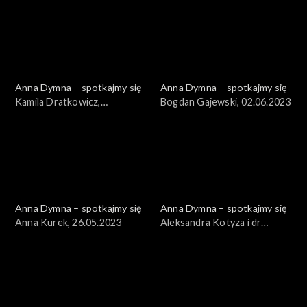
Anna Dymna – spotkajmy się
Anna Dymna – spotkajmy się
Kamila Dratkowicz,
Bogdan Gajewski, 02.06.2023
01.09.2023
Anna Dymna – spotkajmy się
Anna Dymna – spotkajmy się
Anna Kurek, 26.05.2023
Aleksandra Kotyza i dr
Tomasz Stącel, 19.05.2023