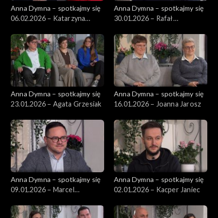
Anna Dymna – spotkajmy się
Anna Dymna – spotkajmy się
06.02.2026 – Katarzyna
30.01.2026 – Rafał
Kwiatowska-Świątek
Mikołajczyk
Anna Dymna – spotkajmy się
Anna Dymna – spotkajmy się
23.01.2026 – Agata Grzesiak
16.01.2026 – Joanna Jarosz
Anna Dymna – spotkajmy się
Anna Dymna – spotkajmy się
09.01.2026 – Marcel
02.01.2026 – Kacper Janiec
Jarosławski