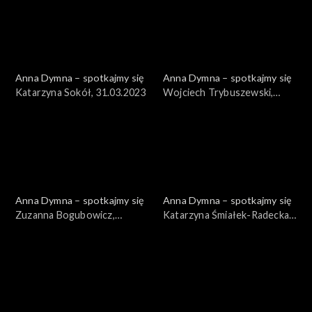
Anna Dymna – spotkajmy się
Anna Dymna – spotkajmy się
Katarzyna Sokół, 31.03.2023
Wojciech Trybuszewski,
24.03.2023
Anna Dymna – spotkajmy się
Anna Dymna – spotkajmy się
Zuzanna Bogubowicz,
Katarzyna Śmiałek-Radecka,
17.03.2023
10.03.2023