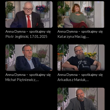
Anna Dymna – spotkajmy się
Anna Dymna – spotkajmy się
Piotr Jegliński, 17.01.2025
Katarzyna Maciąg,
10.01.2025
Anna Dymna – spotkajmy się
Anna Dymna – spotkajmy się
Michał Piętniewicz,
Arkadiusz Maniuk,
03.01.2025
20.12.2024