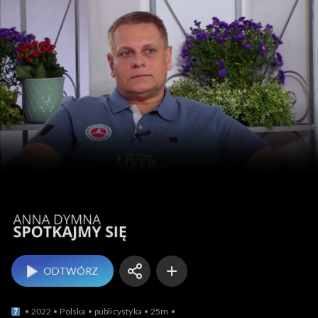
Anna Dymna – spotk
ODTWÓRZ
2022
Polska
publicystyka
25m