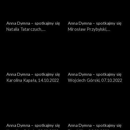
Anna Dymna – spotkajmy się
Anna Dymna – spotkajmy się
Natalia Tatarczuch,
Mirosław Przybylski,
28.10.2022
21.10.2022
Anna Dymna – spotkajmy się
Anna Dymna – spotkajmy się
Karolina Kapała, 14.10.2022
Wojciech Górski, 07.10.2022
Anna Dymna – spotkajmy się
Anna Dymna – spotkajmy się