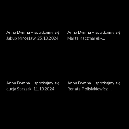
Anna Dymna – spotkajmy się
Anna Dymna – spotkajmy się
Jakub Mirosław, 25.10.2024
Marta Kaczmarek-
Szwagierczak, 18.10.2024
Anna Dymna – spotkajmy się
Anna Dymna – spotkajmy się
Łucja Staszak, 11.10.2024
Renata Polisiakiewicz,
04.10.2024