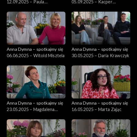
12.09.2025 – Paula
05.09.2025 – Kacper
Kowalczyk
Kujawski
Anna Dymna – spotkajmy się
Anna Dymna – spotkajmy się
06.06.2025 – Witold Misztela
30.05.2025 – Daria Krawczyk
Anna Dymna – spotkajmy się
Anna Dymna – spotkajmy się
23.05.2025 – Magdalena
16.05.2025 – Marta Zając
Orłoś