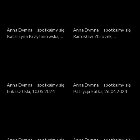
Anna Dymna – spotkajmy się
Anna Dymna – spotkajmy się
Katarzyna Krzyżanowska,
Radosław Zbrożek,
24.05.2024
17.05.2024
Anna Dymna – spotkajmy się
Anna Dymna – spotkajmy się
Łukasz Ilski, 10.05.2024
Patrycja Łatka, 26.04.2024
Anna Dymna – spotkajmy się
Anna Dymna – spotkajmy się