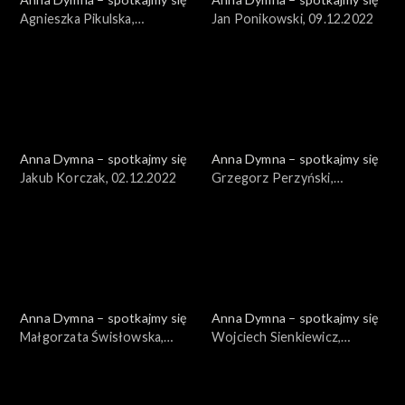
Agnieszka Pikulska,
Jan Ponikowski, 09.12.2022
16.12.2022
Anna Dymna – spotkajmy się
Anna Dymna – spotkajmy się
Jakub Korczak, 02.12.2022
Grzegorz Perzyński,
25.11.2022
Anna Dymna – spotkajmy się
Anna Dymna – spotkajmy się
Małgorzata Świsłowska,
Wojciech Sienkiewicz,
18.11.2022
04.11.2022