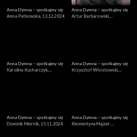
Anna Dymna – spotkajmy się
Anna Dymna – spotkajmy się
Anna Patkowska, 13.12.2024
Artur Barbarowski,
06.12.2024
Anna Dymna – spotkajmy się
Anna Dymna – spotkajmy się
Karolina Kucharczyk,
Krzysztof Włostowski,
29.11.2024
22.11.2024
Anna Dymna – spotkajmy się
Anna Dymna – spotkajmy się
Dominik Miernik, 15.11.2024
Klementyna Majzel-
Sucharska, 08.11.2024