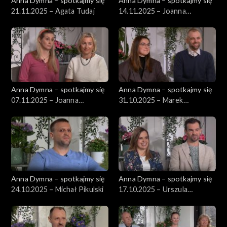
Anna Dymna – spotkajmy się
Anna Dymna – spotkajmy się
21.11.2025 – Agata Tudaj
14.11.2025 – Joanna
Perlińska
Anna Dymna – spotkajmy się
Anna Dymna – spotkajmy się
07.11.2025 – Joanna
31.10.2025 – Marek
Chruściel
Bystrzycki
Anna Dymna – spotkajmy się
Anna Dymna – spotkajmy się
24.10.2025 – Michał Pikulski
17.10.2025 – Urszula
Wujciów