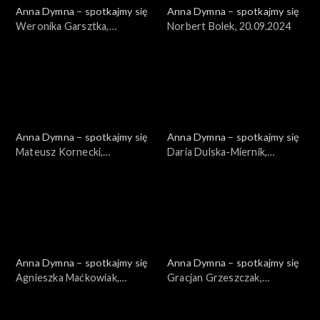
Anna Dymna – spotkajmy się
Anna Dymna – spotkajmy się
Weronika Garsztka,
Norbert Bolek, 20.09.2024
27.09.2024
Anna Dymna – spotkajmy się
Anna Dymna – spotkajmy się
Mateusz Kornecki,
Daria Dulska-Miernik,
13.09.2024
06.09.2024
Anna Dymna – spotkajmy się
Anna Dymna – spotkajmy się
Agnieszka Maćkowiak,
Gracjan Grzeszczak,
07.06.2024
31.05.2024