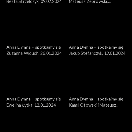
Beata Strzelczyk, 09.02.2024
Mateusz Żebrowski,
02.02.2024
Anna Dymna – spotkajmy się
Anna Dymna – spotkajmy się
Zuzanna Widuch, 26.01.2024
Jakub Stefańczyk, 19.01.2024
Anna Dymna – spotkajmy się
Anna Dymna – spotkajmy się
Ewelina Łytka, 12.01.2024
Kamil Otowski i Mateusz
Żebrowski, 05.01.2024