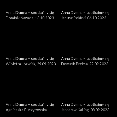
Anna Dymna – spotkajmy się
Anna Dymna – spotkajmy się
Dominik Nawara, 13.10.2023
Janusz Rokicki, 06.10.2023
Anna Dymna – spotkajmy się
Anna Dymna – spotkajmy się
Wioletta Jóźwiak, 29.09.2023
Dominik Breksa, 22.09.2023
Anna Dymna – spotkajmy się
Anna Dymna – spotkajmy się
Agnieszka Puczyłowska,
Jarosław Kailing, 08.09.2023
15.09.2023