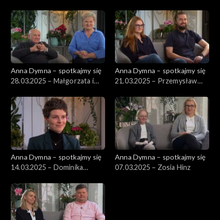
Anna Dymna – spotkajmy się
Anna Dymna – spotkajmy się
28.03.2025 – Małgorzata i
21.03.2025 – Przemysław
Ryszard Olejnikowie
Warzecha
Anna Dymna – spotkajmy się
Anna Dymna – spotkajmy się
14.03.2025 – Dominika
07.03.2025 – Zosia Hinz
Wojtych