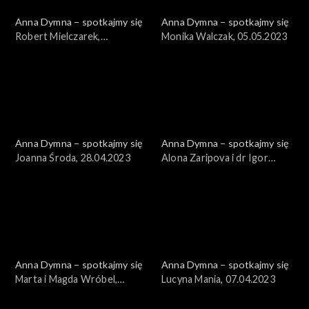
Anna Dymna – spotkajmy się
Anna Dymna – spotkajmy się
Robert Mielczarek,
Monika Walczak, 05.05.2023
12.05.2023
Anna Dymna – spotkajmy się
Anna Dymna – spotkajmy się
Joanna Środa, 28.04.2023
Alona Zaripova i dr Igor
Gumenniy, 21.04.2023
Anna Dymna – spotkajmy się
Anna Dymna – spotkajmy się
Marta i Magda Wróbel,
Lucyna Mania, 07.04.2023
14.04.2023