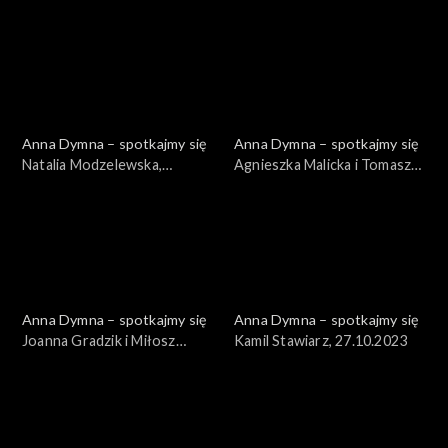
01.12.2023
24.11.2023
Anna Dymna – spotkajmy się
Anna Dymna – spotkajmy się
Natalia Modzelewska,
Agnieszka Malicka i Tomasz
17.11.2023
Wyszomirski, 10.11.2023
Anna Dymna – spotkajmy się
Anna Dymna – spotkajmy się
Joanna Gradzik i Miłosz
Kamil Stawiarz, 27.10.2023
Furtak, 03.11.2023