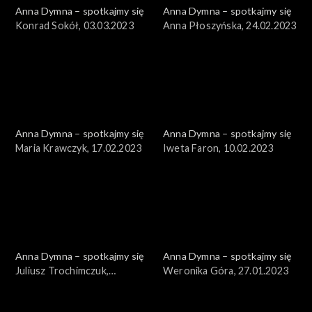
Anna Dymna – spotkajmy się
Anna Dymna – spotkajmy się
Konrad Sokół, 03.03.2023
Anna Płoszyńska, 24.02.2023
Anna Dymna – spotkajmy się
Anna Dymna – spotkajmy się
Maria Krawczyk, 17.02.2023
Iweta Faron, 10.02.2023
Anna Dymna – spotkajmy się
Anna Dymna – spotkajmy się
Juliusz Trochimczuk,
Weronika Góra, 27.01.2023
03.02.2023