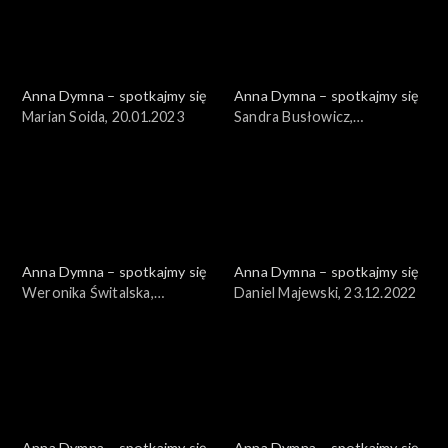
Anna Dymna – spotkajmy się
Anna Dymna – spotkajmy się
Marian Soida, 20.01.2023
Sandra Busłowicz,
13.01.2023
Anna Dymna – spotkajmy się
Anna Dymna – spotkajmy się
Weronika Świtalska,
Daniel Majewski, 23.12.2022
30.12.2022
Anna Dymna – spotkajmy się
Anna Dymna – spotkajmy się