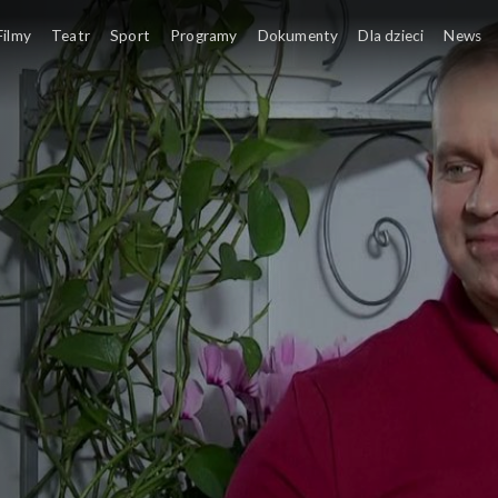
ajmy się
Filmy
Teatr
Sport
Programy
Dokumenty
Dla dzieci
News