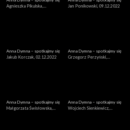
Agnieszka Pikulska,
Jan Ponikowski, 09.12.2022
16.12.2022
Anna Dymna – spotkajmy się
Anna Dymna – spotkajmy się
Jakub Korczak, 02.12.2022
Grzegorz Perzyński,
25.11.2022
Anna Dymna – spotkajmy się
Anna Dymna – spotkajmy się
Małgorzata Świsłowska,
Wojciech Sienkiewicz,
18.11.2022
04.11.2022