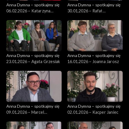
Anna Dymna – spotkajmy się
Anna Dymna – spotkajmy się
06.02.2026 – Katarzyna
30.01.2026 – Rafał
Kwiatowska-Świątek
Mikołajczyk
Anna Dymna – spotkajmy się
Anna Dymna – spotkajmy się
23.01.2026 – Agata Grzesiak
16.01.2026 – Joanna Jarosz
Anna Dymna – spotkajmy się
Anna Dymna – spotkajmy się
09.01.2026 – Marcel
02.01.2026 – Kacper Janiec
Jarosławski