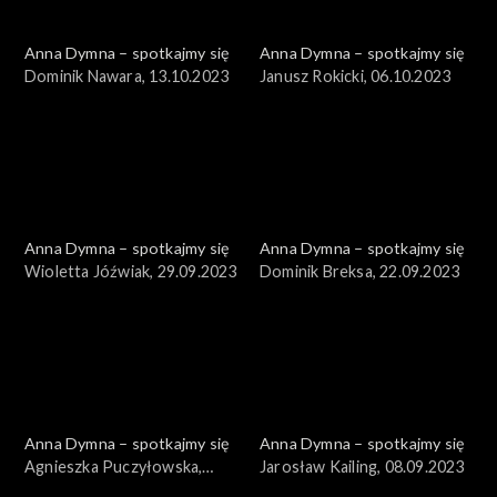
Anna Dymna – spotkajmy się
Anna Dymna – spotkajmy się
Dominik Nawara, 13.10.2023
Janusz Rokicki, 06.10.2023
Anna Dymna – spotkajmy się
Anna Dymna – spotkajmy się
Wioletta Jóźwiak, 29.09.2023
Dominik Breksa, 22.09.2023
Anna Dymna – spotkajmy się
Anna Dymna – spotkajmy się
Agnieszka Puczyłowska,
Jarosław Kailing, 08.09.2023
15.09.2023