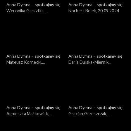
Anna Dymna – spotkajmy się
Anna Dymna – spotkajmy się
Weronika Garsztka,
Norbert Bolek, 20.09.2024
27.09.2024
Anna Dymna – spotkajmy się
Anna Dymna – spotkajmy się
Mateusz Kornecki,
Daria Dulska-Miernik,
13.09.2024
06.09.2024
Anna Dymna – spotkajmy się
Anna Dymna – spotkajmy się
Agnieszka Maćkowiak,
Gracjan Grzeszczak,
07.06.2024
31.05.2024