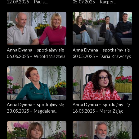
12.09.2025 – Paula
05.09.2025 – Kacper
Kowalczyk
Kujawski
Anna Dymna – spotkajmy się
Anna Dymna – spotkajmy się
06.06.2025 – Witold Misztela
30.05.2025 – Daria Krawczyk
Anna Dymna – spotkajmy się
Anna Dymna – spotkajmy się
23.05.2025 – Magdalena
16.05.2025 – Marta Zając
Orłoś