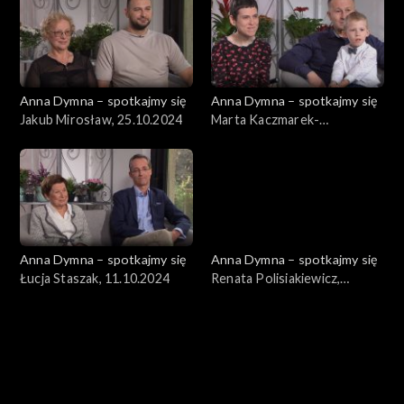
Anna Dymna – spotkajmy się
Anna Dymna – spotkajmy się
Jakub Mirosław, 25.10.2024
Marta Kaczmarek-
Szwagierczak, 18.10.2024
Anna Dymna – spotkajmy się
Anna Dymna – spotkajmy się
Łucja Staszak, 11.10.2024
Renata Polisiakiewicz,
04.10.2024