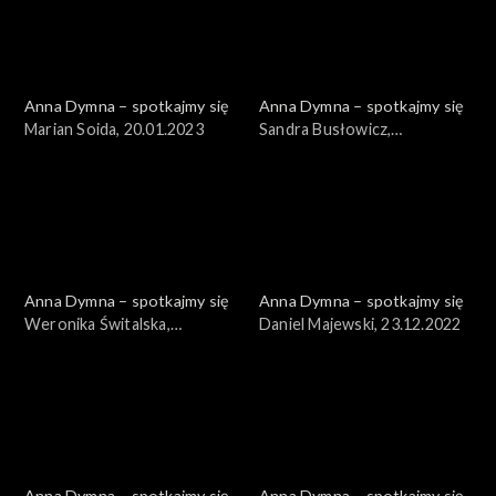
Anna Dymna – spotkajmy się
Anna Dymna – spotkajmy się
Marian Soida, 20.01.2023
Sandra Busłowicz,
13.01.2023
Anna Dymna – spotkajmy się
Anna Dymna – spotkajmy się
Weronika Świtalska,
Daniel Majewski, 23.12.2022
30.12.2022
Anna Dymna – spotkajmy się
Anna Dymna – spotkajmy się