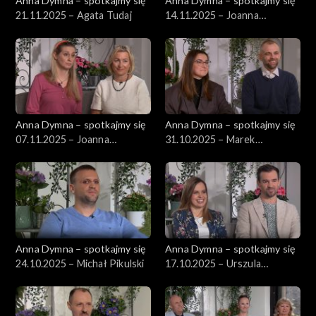
Anna Dymna – spotkajmy się
Anna Dymna – spotkajmy się
21.11.2025 – Agata Tudaj
14.11.2025 – Joanna
Perlińska
Anna Dymna – spotkajmy się
Anna Dymna – spotkajmy się
07.11.2025 – Joanna
31.10.2025 – Marek
Chruściel
Bystrzycki
Anna Dymna – spotkajmy się
Anna Dymna – spotkajmy się
24.10.2025 – Michał Pikulski
17.10.2025 – Urszula
Wujciów