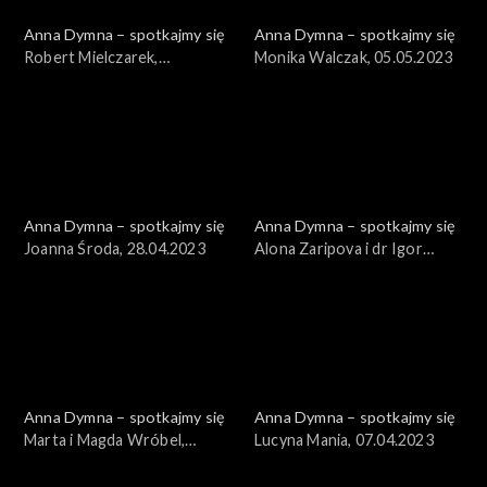
Anna Dymna – spotkajmy się
Anna Dymna – spotkajmy się
Robert Mielczarek,
Monika Walczak, 05.05.2023
12.05.2023
Anna Dymna – spotkajmy się
Anna Dymna – spotkajmy się
Joanna Środa, 28.04.2023
Alona Zaripova i dr Igor
Gumenniy, 21.04.2023
Anna Dymna – spotkajmy się
Anna Dymna – spotkajmy się
Marta i Magda Wróbel,
Lucyna Mania, 07.04.2023
14.04.2023