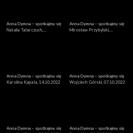
Anna Dymna – spotkajmy się
Anna Dymna – spotkajmy się
Natalia Tatarczuch,
Mirosław Przybylski,
28.10.2022
21.10.2022
Anna Dymna – spotkajmy się
Anna Dymna – spotkajmy się
Karolina Kapała, 14.10.2022
Wojciech Górski, 07.10.2022
Anna Dymna – spotkajmy się
Anna Dymna – spotkajmy się