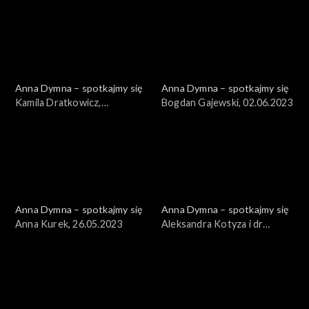
Anna Dymna – spotkajmy się
Anna Dymna – spotkajmy się
Kamila Dratkowicz,
Bogdan Gajewski, 02.06.2023
01.09.2023
Anna Dymna – spotkajmy się
Anna Dymna – spotkajmy się
Anna Kurek, 26.05.2023
Aleksandra Kotyza i dr
Tomasz Stącel, 19.05.2023