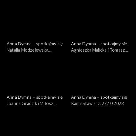
01.12.2023
24.11.2023
Anna Dymna – spotkajmy się
Anna Dymna – spotkajmy się
Natalia Modzelewska,
Agnieszka Malicka i Tomasz
17.11.2023
Wyszomirski, 10.11.2023
Anna Dymna – spotkajmy się
Anna Dymna – spotkajmy się
Joanna Gradzik i Miłosz
Kamil Stawiarz, 27.10.2023
Furtak, 03.11.2023