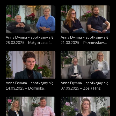
Anna Dymna – spotkajmy się
Anna Dymna – spotkajmy się
28.03.2025 – Małgorzata i
21.03.2025 – Przemysław
Ryszard Olejnikowie
Warzecha
Anna Dymna – spotkajmy się
Anna Dymna – spotkajmy się
14.03.2025 – Dominika
07.03.2025 – Zosia Hinz
Wojtych