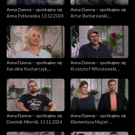
Anna Dymna – spotkajmy się
Anna Dymna – spotkajmy się
Anna Patkowska, 13.12.2024
Artur Barbarowski,
06.12.2024
Anna Dymna – spotkajmy się
Anna Dymna – spotkajmy się
Karolina Kucharczyk,
Krzysztof Włostowski,
29.11.2024
22.11.2024
Anna Dymna – spotkajmy się
Anna Dymna – spotkajmy się
Dominik Miernik, 15.11.2024
Klementyna Majzel-
Sucharska, 08.11.2024