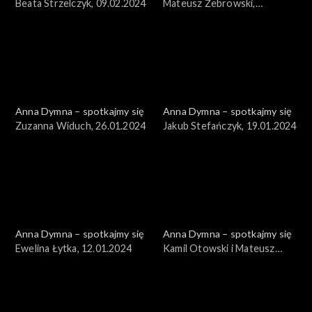
Beata Strzelczyk, 09.02.2024
Mateusz Żebrowski,
02.02.2024
Anna Dymna – spotkajmy się
Anna Dymna – spotkajmy się
Zuzanna Widuch, 26.01.2024
Jakub Stefańczyk, 19.01.2024
Anna Dymna – spotkajmy się
Anna Dymna – spotkajmy się
Ewelina Łytka, 12.01.2024
Kamil Otowski i Mateusz
Żebrowski, 05.01.2024