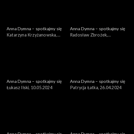
Anna Dymna – spotkajmy się
Anna Dymna – spotkajmy się
Katarzyna Krzyżanowska,
Radosław Zbrożek,
24.05.2024
17.05.2024
Anna Dymna – spotkajmy się
Anna Dymna – spotkajmy się
Łukasz Ilski, 10.05.2024
Patrycja Łatka, 26.04.2024
Anna Dymna – spotkajmy się
Anna Dymna – spotkajmy się