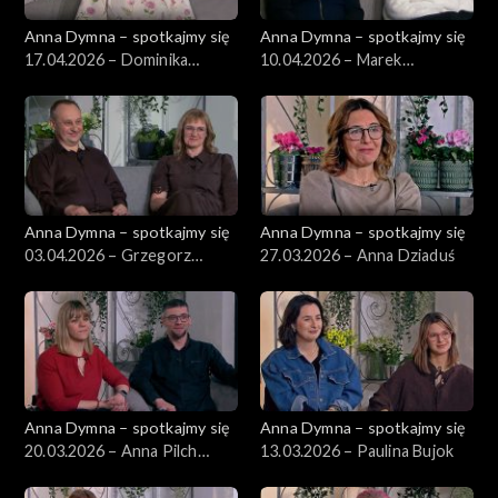
Anna Dymna – spotkajmy się
Anna Dymna – spotkajmy się
17.04.2026 – Dominika
10.04.2026 – Marek
Kruczkowska
Kowalczyk
Anna Dymna – spotkajmy się
Anna Dymna – spotkajmy się
03.04.2026 – Grzegorz
27.03.2026 – Anna Dziaduś
Markowski
Anna Dymna – spotkajmy się
Anna Dymna – spotkajmy się
20.03.2026 – Anna Pilch
13.03.2026 – Paulina Bujok
Stasiak