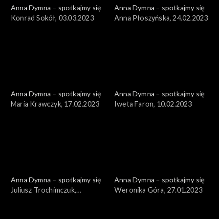
Anna Dymna – spotkajmy się
Anna Dymna – spotkajmy się
Konrad Sokół, 03.03.2023
Anna Płoszyńska, 24.02.2023
Anna Dymna – spotkajmy się
Anna Dymna – spotkajmy się
Maria Krawczyk, 17.02.2023
Iweta Faron, 10.02.2023
Anna Dymna – spotkajmy się
Anna Dymna – spotkajmy się
Juliusz Trochimczuk,
Weronika Góra, 27.01.2023
03.02.2023