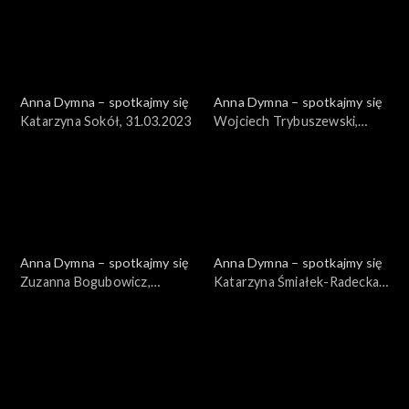
Anna Dymna – spotkajmy się
Anna Dymna – spotkajmy się
Katarzyna Sokół, 31.03.2023
Wojciech Trybuszewski,
24.03.2023
Anna Dymna – spotkajmy się
Anna Dymna – spotkajmy się
Zuzanna Bogubowicz,
Katarzyna Śmiałek-Radecka,
17.03.2023
10.03.2023