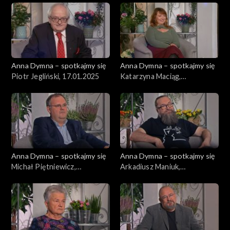
Anna Dymna – spotkajmy się
Anna Dymna – spotkajmy się
Piotr Jegliński, 17.01.2025
Katarzyna Maciąg,
10.01.2025
Anna Dymna – spotkajmy się
Anna Dymna – spotkajmy się
Michał Piętniewicz,
Arkadiusz Maniuk,
03.01.2025
20.12.2024