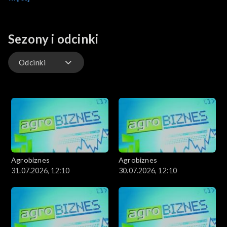
rolnictwem.
Sezony i odcinki
Odcinki
Odcinki
Agrobiznes
Agrobiznes
31.07.2026, 12:10
30.07.2026, 12:10