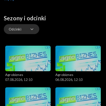
rolnictwem.
Sezony i odcinki
Odcinki
Odcinki
Agrobiznes
Agrobiznes
07.08.2026, 12:10
06.08.2026, 12:10