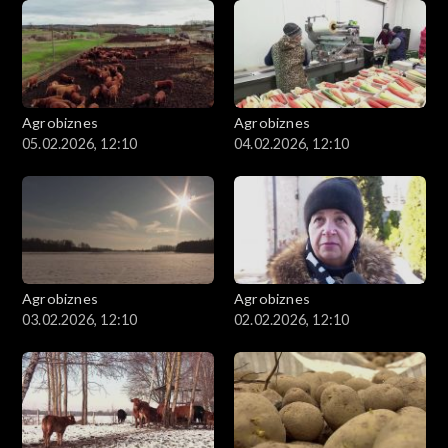
Agrobiznes
Agrobiznes
05.02.2026, 12:10
04.02.2026, 12:10
Agrobiznes
Agrobiznes
03.02.2026, 12:10
02.02.2026, 12:10