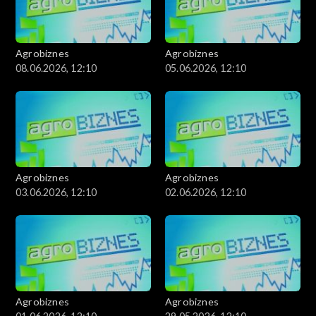
Agrobiznes
Agrobiznes
08.06.2026, 12:10
05.06.2026, 12:10
Agrobiznes
Agrobiznes
03.06.2026, 12:10
02.06.2026, 12:10
Agrobiznes
Agrobiznes