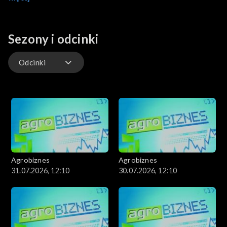
rolnictwem.
Sezony i odcinki
Odcinki
Odcinki
Agrobiznes
Agrobiznes
31.07.2026, 12:10
30.07.2026, 12:10