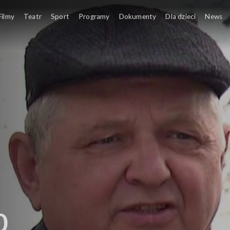
Filmy
Teatr
Sport
Programy
Dokumenty
Dla dzieci
News
0