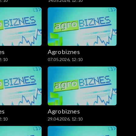
2:10
14.05.2026, 12:10
es
Agrobiznes
2:10
07.05.2026, 12:10
es
Agrobiznes
2:10
29.04.2026, 12:10