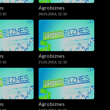
es
Agrobiznes
2:10
28.05.2026, 12:10
es
Agrobiznes
2:10
21.05.2026, 12:10
es
Agrobiznes