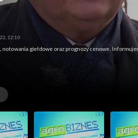
22, 12:10
j, notowania giełdowe oraz prognozy cenowe. Informujem