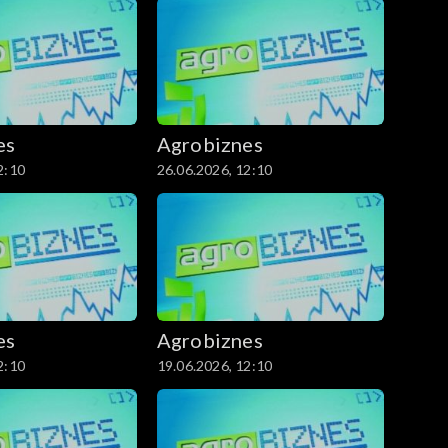
es
Agrobiznes
2:10
26.06.2026, 12:10
es
Agrobiznes
2:10
19.06.2026, 12:10