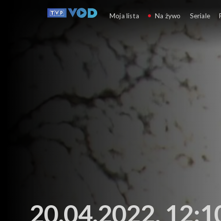
Agrobiznes
Moja lista
Na żywo
Seriale
20.04.2022, 12:1