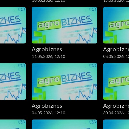
18.05.2026, 12:10
15.05.2026, 1
Agrobiznes
Agrobizn
11.05.2026, 12:10
08.05.2026, 1
Agrobiznes
Agrobizn
04.05.2026, 12:10
30.04.2026, 1