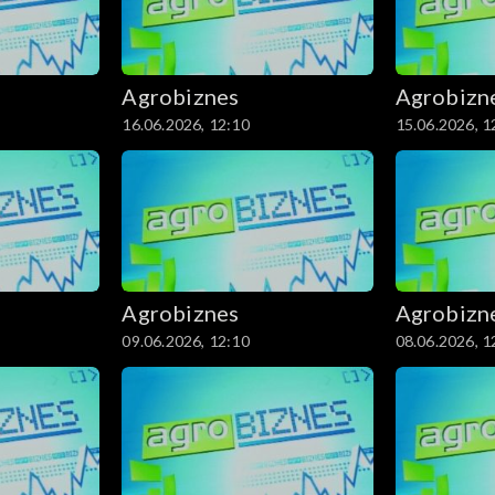
Agrobiznes
Agrobizn
16.06.2026, 12:10
15.06.2026, 1
Agrobiznes
Agrobizn
09.06.2026, 12:10
08.06.2026, 1