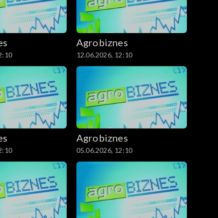
es
Agrobiznes
2:10
12.06.2026, 12:10
es
Agrobiznes
2:10
05.06.2026, 12:10