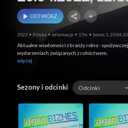
ODTWÓRZ
2022
Polska
informacje
17m
Sezon 1, 20.04.20
Aktualne wiadomości z branży rolno - spożywcze
wydarzeniach związanych z rolnictwem.
więcej
Sezony i odcinki
Odcinki
Odcinki