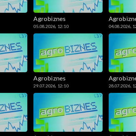
Agrobiznes
Agrobizn
05.08.2026, 12:10
04.08.2026, 1
Agrobiznes
Agrobizn
29.07.2026, 12:10
28.07.2026, 1