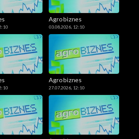
es
Agrobiznes
2:10
03.08.2026, 12:10
es
Agrobiznes
2:10
27.07.2026, 12:10