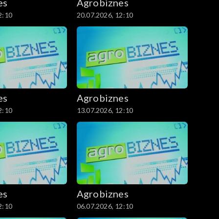
es
Agrobiznes
2:10
20.07.2026, 12:10
es
Agrobiznes
2:10
13.07.2026, 12:10
es
Agrobiznes
2:10
06.07.2026, 12:10