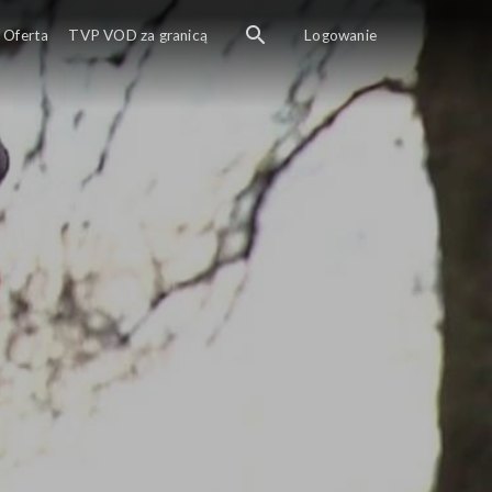
Oferta
TVP VOD za granicą
Logowanie