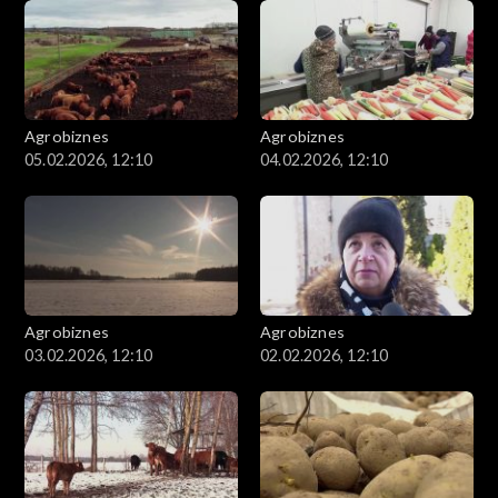
Agrobiznes
Agrobiznes
05.02.2026, 12:10
04.02.2026, 12:10
Agrobiznes
Agrobiznes
03.02.2026, 12:10
02.02.2026, 12:10