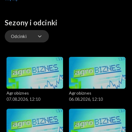
rolnictwem.
Sezony i odcinki
Odcinki
Odcinki
Agrobiznes
Agrobiznes
07.08.2026, 12:10
06.08.2026, 12:10