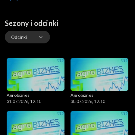
rolnictwem.
Sezony i odcinki
Odcinki
Odcinki
Agrobiznes
Agrobiznes
31.07.2026, 12:10
30.07.2026, 12:10