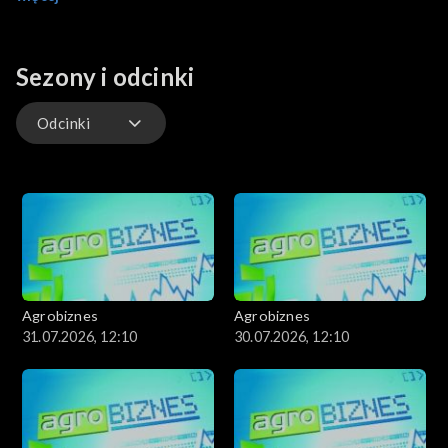
rolnictwem.
Sezony i odcinki
Odcinki
Odcinki
Agrobiznes
Agrobiznes
31.07.2026, 12:10
30.07.2026, 12:10