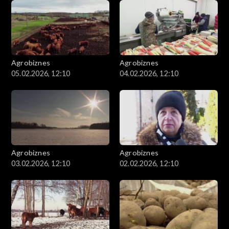
Agrobiznes
Agrobiznes
05.02.2026, 12:10
04.02.2026, 12:10
Agrobiznes
Agrobiznes
03.02.2026, 12:10
02.02.2026, 12:10