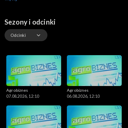
rolnictwem.
Sezony i odcinki
Odcinki
Odcinki
Agrobiznes
Agrobiznes
07.08.2026, 12:10
06.08.2026, 12:10