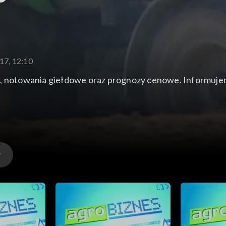
17, 12:10
j, notowania giełdowe oraz prognozy cenowe. Informujem