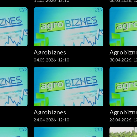
11.05.2026, 12:10
08.05.2026, 1
Agrobiznes
Agrobizn
04.05.2026, 12:10
30.04.2026, 1
Agrobiznes
Agrobizn
24.04.2026, 12:10
23.04.2026, 1