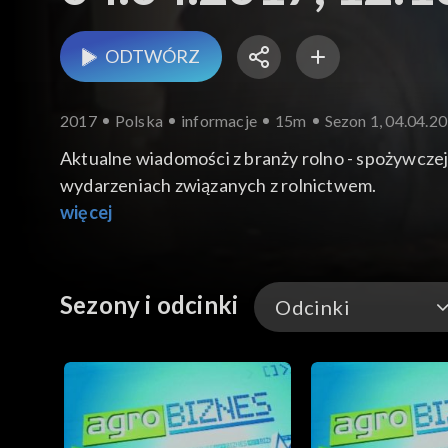
ODTWÓRZ
2017
Polska
informacje
15m
Sezon 1, 04.04.20
Aktualne wiadomości z branży rolno - spożywcze
wydarzeniach związanych z rolnictwem.
więcej
Sezony i odcinki
Odcinki
Odcinki