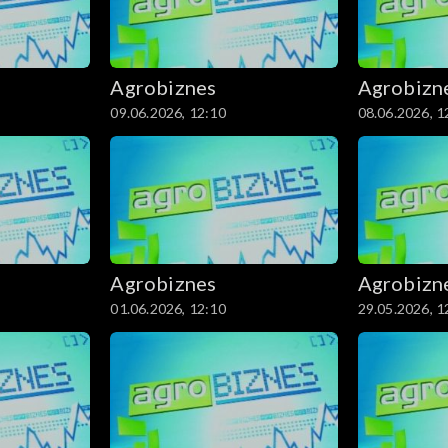
Agrobiznes
Agrobizn
09.06.2026, 12:10
08.06.2026, 1
Agrobiznes
Agrobizn
01.06.2026, 12:10
29.05.2026, 1