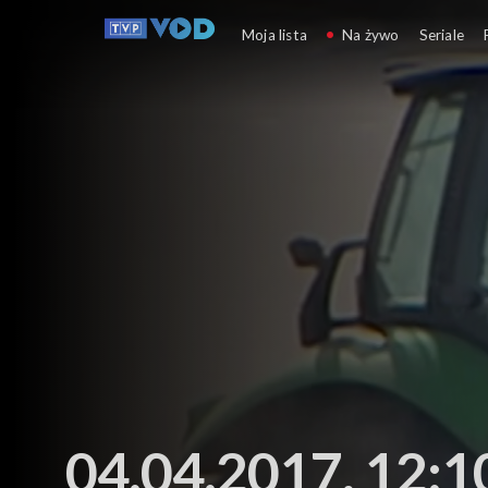
Agrobiznes
Moja lista
Na żywo
Seriale
04.04.2017, 12:1