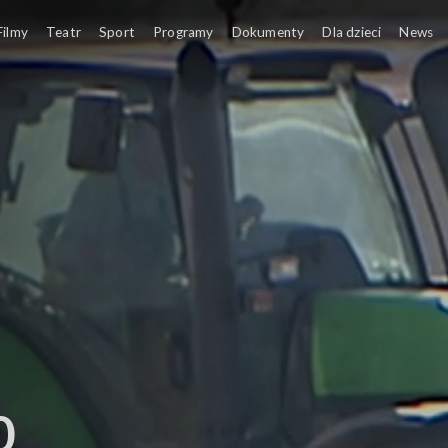
Filmy
Teatr
Sport
Programy
Dokumenty
Dla dzieci
News
0