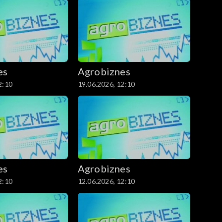
es
Agrobiznes
2:10
19.06.2026, 12:10
es
Agrobiznes
2:10
12.06.2026, 12:10