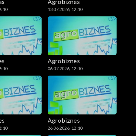
es
Agrobiznes
2:10
13.07.2026, 12:10
es
Agrobiznes
2:10
06.07.2026, 12:10
es
Agrobiznes
2:10
26.06.2026, 12:10