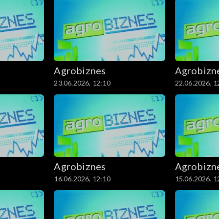
Agrobiznes
Agrobizn
23.06.2026, 12:10
22.06.2026, 1
Agrobiznes
Agrobizn
16.06.2026, 12:10
15.06.2026, 1