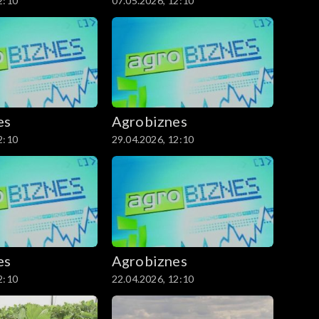
2:10
07.05.2026, 12:10
es
Agrobiznes
2:10
29.04.2026, 12:10
es
Agrobiznes
2:10
22.04.2026, 12:10