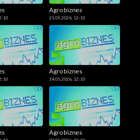
es
Agrobiznes
2:10
21.05.2026, 12:10
es
Agrobiznes
2:10
14.05.2026, 12:10
es
Agrobiznes