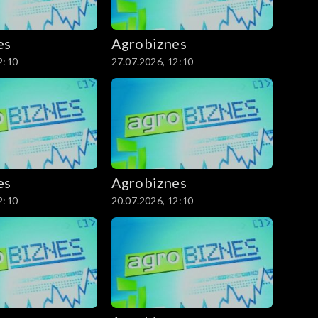
es
Agrobiznes
2:10
27.07.2026, 12:10
es
Agrobiznes
2:10
20.07.2026, 12:10