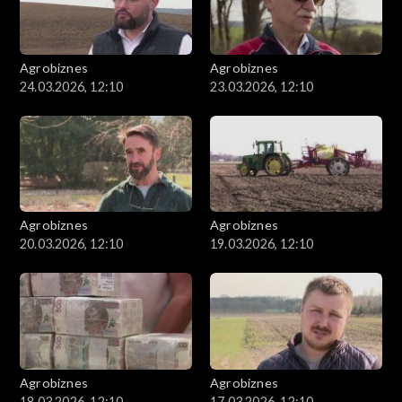
Agrobiznes
Agrobiznes
24.03.2026, 12:10
23.03.2026, 12:10
Agrobiznes
Agrobiznes
20.03.2026, 12:10
19.03.2026, 12:10
Agrobiznes
Agrobiznes
18.03.2026, 12:10
17.03.2026, 12:10