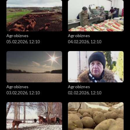
Agrobiznes
Agrobiznes
05.02.2026, 12:10
04.02.2026, 12:10
Agrobiznes
Agrobiznes
03.02.2026, 12:10
02.02.2026, 12:10