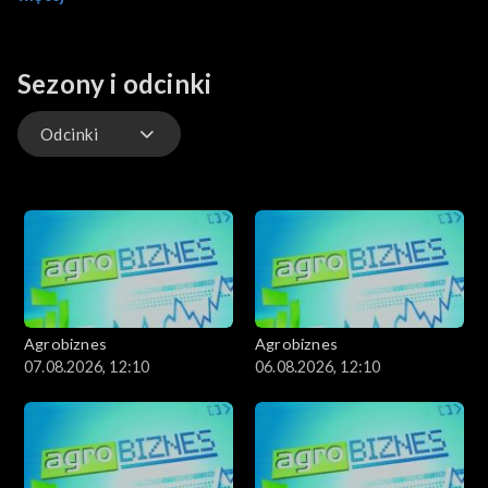
rolnictwem.
Sezony i odcinki
Odcinki
Odcinki
Agrobiznes
Agrobiznes
07.08.2026, 12:10
06.08.2026, 12:10