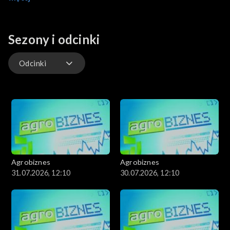
rolnictwem.
Sezony i odcinki
Odcinki
Odcinki
Agrobiznes
Agrobiznes
31.07.2026, 12:10
30.07.2026, 12:10