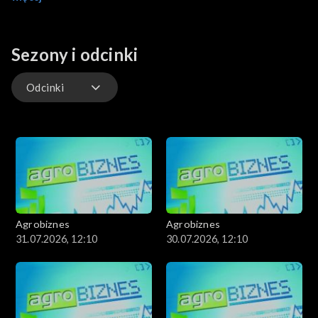
rolnictwem.
Sezony i odcinki
Odcinki
Odcinki
Agrobiznes
Agrobiznes
31.07.2026, 12:10
30.07.2026, 12:10