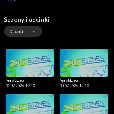
rolnictwem.
Sezony i odcinki
Odcinki
Odcinki
Agrobiznes
Agrobiznes
31.07.2026, 12:10
30.07.2026, 12:10