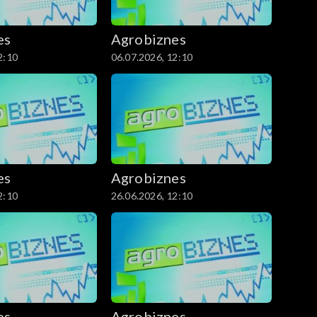
es
Agrobiznes
2:10
06.07.2026, 12:10
es
Agrobiznes
2:10
26.06.2026, 12:10
es
Agrobiznes