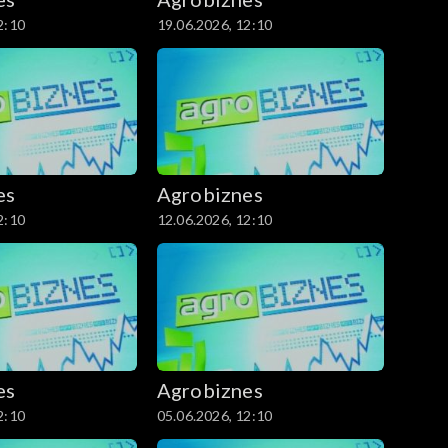
2:10
19.06.2026, 12:10
es
Agrobiznes
2:10
12.06.2026, 12:10
es
Agrobiznes
2:10
05.06.2026, 12:10