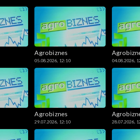
Agrobiznes
Agrobizn
05.08.2026, 12:10
04.08.2026, 1
Agrobiznes
Agrobizn
29.07.2026, 12:10
28.07.2026, 1