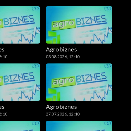
es
Agrobiznes
2:10
03.08.2026, 12:10
es
Agrobiznes
2:10
27.07.2026, 12:10