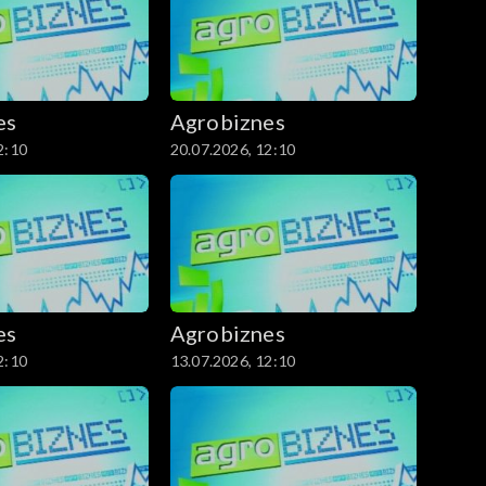
es
Agrobiznes
2:10
20.07.2026, 12:10
es
Agrobiznes
2:10
13.07.2026, 12:10