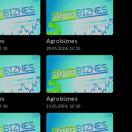
es
Agrobiznes
2:10
28.05.2026, 12:10
es
Agrobiznes
2:10
21.05.2026, 12:10