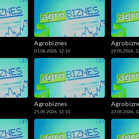
Agrobiznes
Agrobizn
01.06.2026, 12:10
29.05.2026, 1
Agrobiznes
Agrobizn
25.05.2026, 12:10
22.05.2026, 1