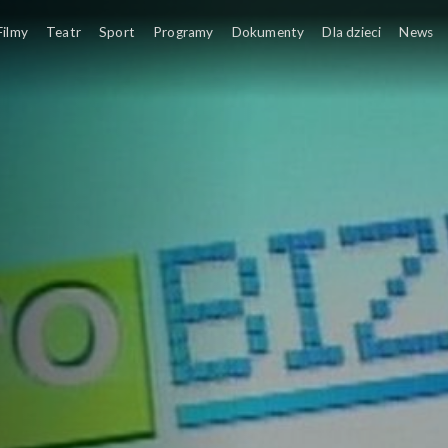
Filmy
Teatr
Sport
Programy
Dokumenty
Dla dzieci
News