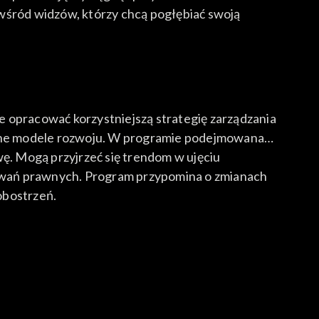
 wśród widzów, którzy chcą pogłębiać swoją
e opracować korzystniejszą strategię zarządzania
óżne modele rozwoju. W programie podejmowana
ę. Mogą przyjrzeć się trendom w ujęciu
kowań prawnych. Program przypomina o zmianach
obostrzeń.