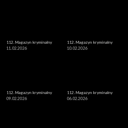
112. Magazyn kryminalny
112. Magazyn kryminalny
11.02.2026
10.02.2026
112. Magazyn kryminalny
112. Magazyn kryminalny
09.02.2026
06.02.2026