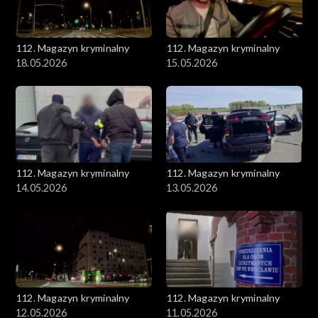
112. Magazyn kryminalny
112. Magazyn kryminalny
18.05.2026
15.05.2026
112. Magazyn kryminalny
112. Magazyn kryminalny
14.05.2026
13.05.2026
112. Magazyn kryminalny
112. Magazyn kryminalny
12.05.2026
11.05.2026