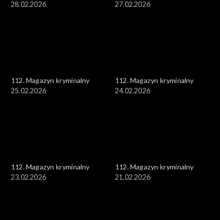
28.02.2026
27.02.2026
112. Magazyn kryminalny
112. Magazyn kryminalny
25.02.2026
24.02.2026
112. Magazyn kryminalny
112. Magazyn kryminalny
23.02.2026
21.02.2026