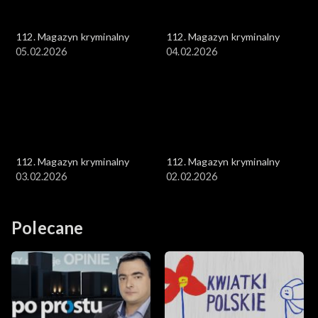
112. Magazyn kryminalny
112. Magazyn kryminalny
05.02.2026
04.02.2026
112. Magazyn kryminalny
112. Magazyn kryminalny
03.02.2026
02.02.2026
Polecane