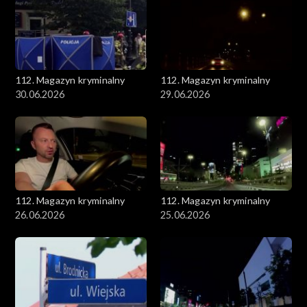
112. Magazyn kryminalny
112. Magazyn kryminalny
30.06.2026
29.06.2026
112. Magazyn kryminalny
112. Magazyn kryminalny
26.06.2026
25.06.2026