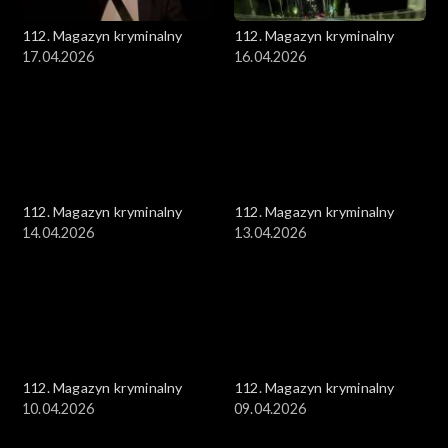
112. Magazyn kryminalny
112. Magazyn kryminalny
17.04.2026
16.04.2026
112. Magazyn kryminalny
112. Magazyn kryminalny
14.04.2026
13.04.2026
112. Magazyn kryminalny
112. Magazyn kryminalny
10.04.2026
09.04.2026