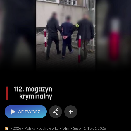
112. Magazyn kryminal
ODTWÓRZ
2026
Polska
publicystyka
14m
Sezon 1, 18.06.2026