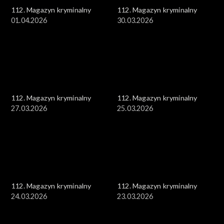
112. Magazyn kryminalny
112. Magazyn kryminalny
01.04.2026
30.03.2026
112. Magazyn kryminalny
112. Magazyn kryminalny
27.03.2026
25.03.2026
112. Magazyn kryminalny
112. Magazyn kryminalny
24.03.2026
23.03.2026