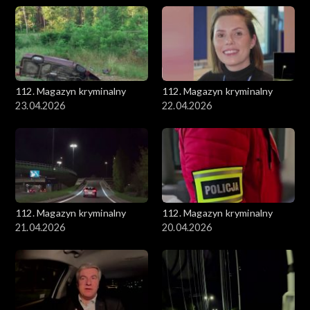
112. Magazyn kryminalny
112. Magazyn kryminalny
23.04.2026
22.04.2026
112. Magazyn kryminalny
112. Magazyn kryminalny
21.04.2026
20.04.2026