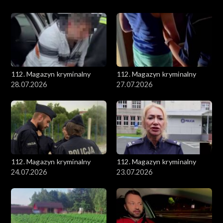
112. Magazyn kryminalny
112. Magazyn kryminalny
28.07.2026
27.07.2026
112. Magazyn kryminalny
112. Magazyn kryminalny
24.07.2026
23.07.2026