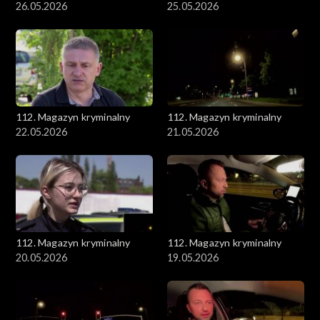
26.05.2026
25.05.2026
112. Magazyn kryminalny
112. Magazyn kryminalny
22.05.2026
21.05.2026
112. Magazyn kryminalny
112. Magazyn kryminalny
20.05.2026
19.05.2026