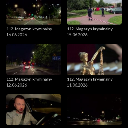
112. Magazyn kryminalny
112. Magazyn kryminalny
16.06.2026
15.06.2026
112. Magazyn kryminalny
112. Magazyn kryminalny
12.06.2026
11.06.2026