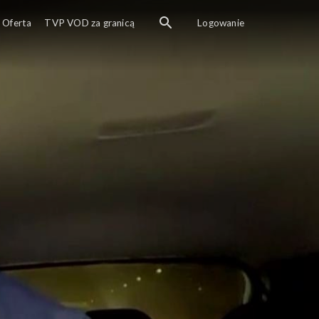
Oferta
TVP VOD za granicą
Logowanie