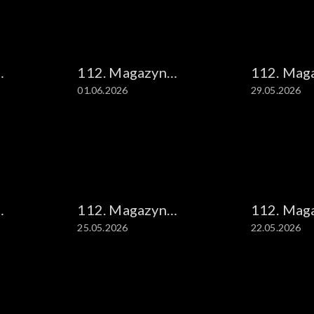
112. Magazyn
112. Mag
01.06.2026
29.05.2026
kryminalny
kryminal
112. Magazyn
112. Mag
25.05.2026
22.05.2026
kryminalny
kryminal