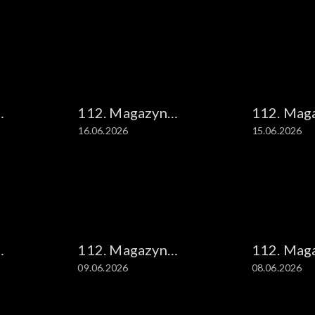
112. Magazyn
112. Mag
16.06.2026
15.06.2026
kryminalny
kryminal
112. Magazyn
112. Mag
09.06.2026
08.06.2026
kryminalny
kryminal