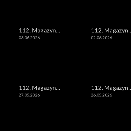
112. Magazyn
112. Magazyn
03.06.2026
02.06.2026
kryminalny
kryminalny
112. Magazyn
112. Magazyn
27.05.2026
26.05.2026
kryminalny
kryminalny