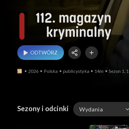
ODTWÓRZ
2026
Polska
publicystyka
14m
Sezon 1, 
Sezony i odcinki
Wydania
Wydania