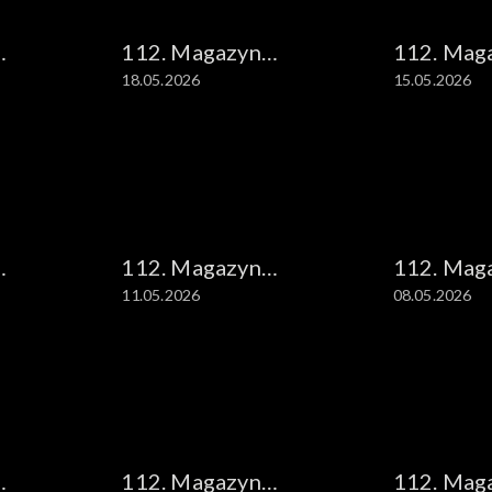
112. Magazyn
112. Mag
18.05.2026
15.05.2026
kryminalny
kryminal
112. Magazyn
112. Mag
11.05.2026
08.05.2026
kryminalny
kryminal
112. Magazyn
112. Mag