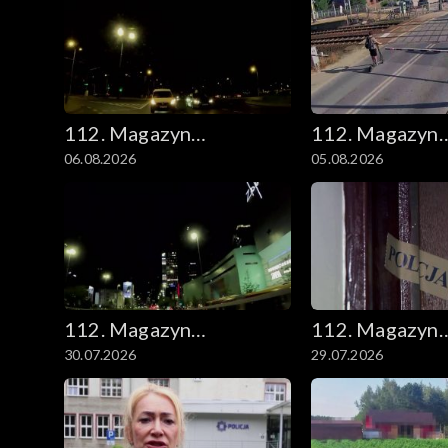
112. Magazyn
112. Magazyn
06.08.2026
05.08.2026
kryminalny
kryminalny
112. Magazyn
112. Magazyn
30.07.2026
29.07.2026
kryminalny
kryminalny