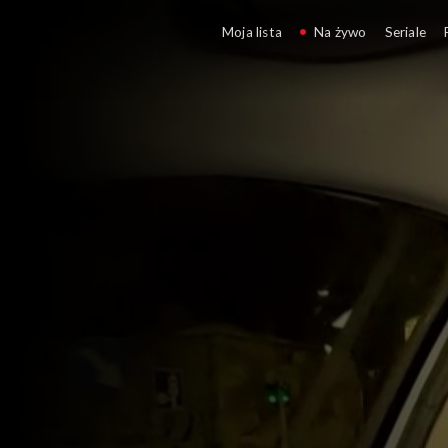
112. Magazyn kryminal
Moja lista
Na żywo
Seriale