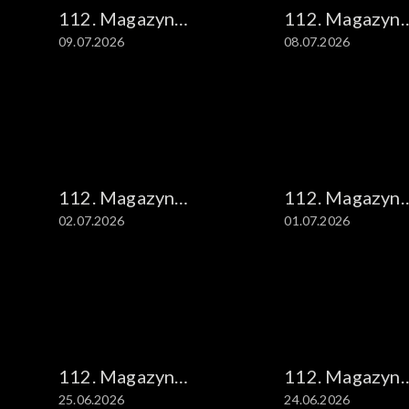
112. Magazyn
112. Magazyn
09.07.2026
08.07.2026
kryminalny
kryminalny
112. Magazyn
112. Magazyn
02.07.2026
01.07.2026
kryminalny
kryminalny
112. Magazyn
112. Magazyn
25.06.2026
24.06.2026
kryminalny
kryminalny