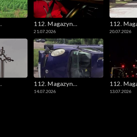
112. Magazyn
112. Mag
21.07.2026
20.07.2026
kryminalny
kryminal
112. Magazyn
112. Mag
14.07.2026
13.07.2026
kryminalny
kryminal