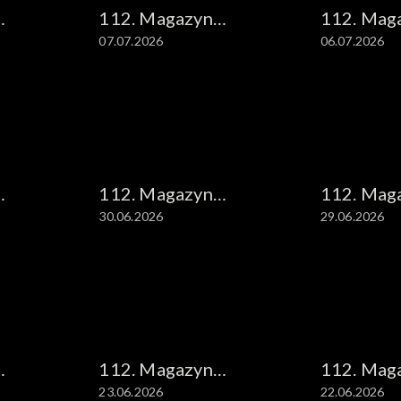
112. Magazyn
112. Mag
07.07.2026
06.07.2026
kryminalny
kryminal
112. Magazyn
112. Mag
30.06.2026
29.06.2026
kryminalny
kryminal
112. Magazyn
112. Mag
23.06.2026
22.06.2026
kryminalny
kryminal