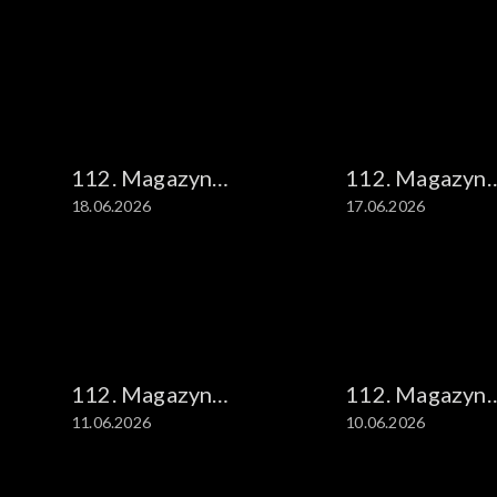
112. Magazyn
112. Magazyn
18.06.2026
17.06.2026
kryminalny
kryminalny
112. Magazyn
112. Magazyn
11.06.2026
10.06.2026
kryminalny
kryminalny