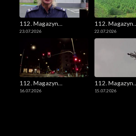
112. Magazyn
112. Magazyn
23.07.2026
22.07.2026
kryminalny
kryminalny
112. Magazyn
112. Magazyn
16.07.2026
15.07.2026
kryminalny
kryminalny