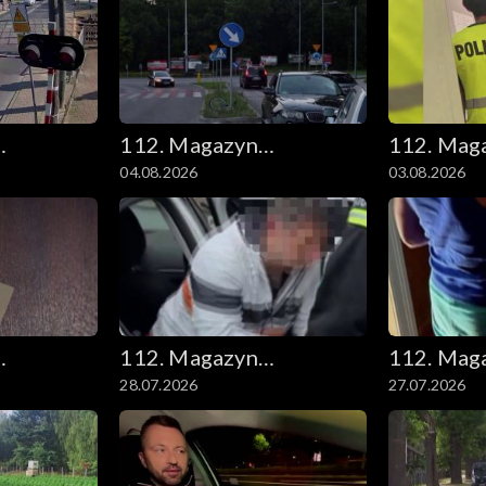
112. Magazyn
112. Mag
04.08.2026
03.08.2026
kryminalny
kryminal
112. Magazyn
112. Mag
28.07.2026
27.07.2026
kryminalny
kryminal