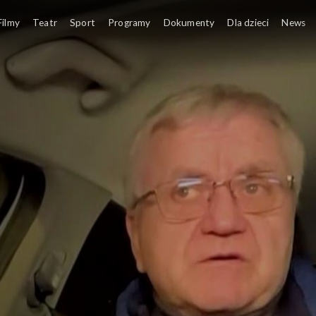
ny
Filmy
Teatr
Sport
Programy
Dokumenty
Dla dzieci
News