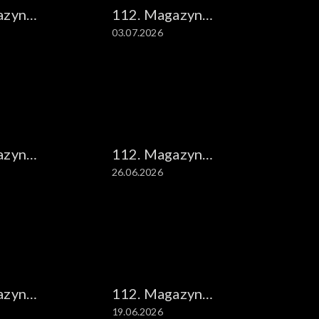
azyn
112. Magazyn
03.07.2026
ny
kryminalny
azyn
112. Magazyn
26.06.2026
ny
kryminalny
azyn
112. Magazyn
19.06.2026
ny
kryminalny