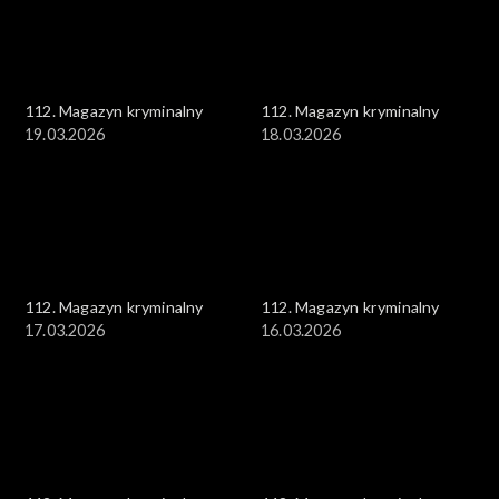
112. Magazyn kryminalny
112. Magazyn kryminalny
19.03.2026
18.03.2026
112. Magazyn kryminalny
112. Magazyn kryminalny
17.03.2026
16.03.2026