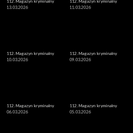
112. Magazyn kryminalny
112. Magazyn kryminalny
13.03.2026
11.03.2026
112. Magazyn kryminalny
112. Magazyn kryminalny
10.03.2026
09.03.2026
112. Magazyn kryminalny
112. Magazyn kryminalny
06.03.2026
05.03.2026