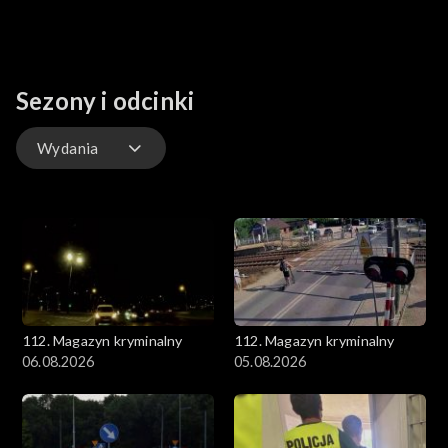
Sezony i odcinki
Wydania
Wydania
112. Magazyn kryminalny
112. Magazyn kryminalny
06.08.2026
05.08.2026