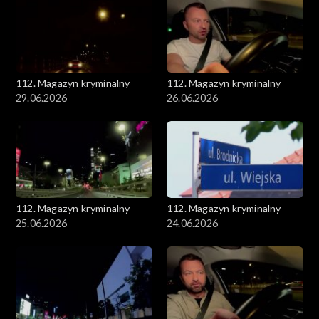
112. Magazyn kryminalny
112. Magazyn kryminalny
29.06.2026
26.06.2026
112. Magazyn kryminalny
112. Magazyn kryminalny
25.06.2026
24.06.2026