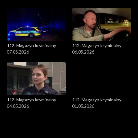
112. Magazyn kryminalny
112. Magazyn kryminalny
07.05.2026
06.05.2026
112. Magazyn kryminalny
112. Magazyn kryminalny
04.05.2026
01.05.2026