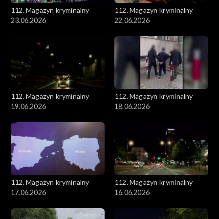
112. Magazyn kryminalny
112. Magazyn kryminalny
23.06.2026
22.06.2026
112. Magazyn kryminalny
112. Magazyn kryminalny
19.06.2026
18.06.2026
112. Magazyn kryminalny
112. Magazyn kryminalny
17.06.2026
16.06.2026