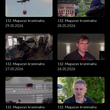
112. Magazyn kryminalny
112. Magazyn kryminalny
29.05.2026
28.05.2026
112. Magazyn kryminalny
112. Magazyn kryminalny
27.05.2026
26.05.2026
112. Magazyn kryminalny
112. Magazyn kryminalny