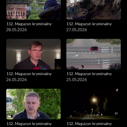
112. Magazyn kryminalny
112. Magazyn kryminalny
28.05.2026
27.05.2026
112. Magazyn kryminalny
112. Magazyn kryminalny
26.05.2026
25.05.2026
112. Magazyn kryminalny
112. Magazyn kryminalny