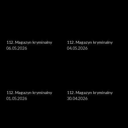
112. Magazyn kryminalny
112. Magazyn kryminalny
06.05.2026
04.05.2026
112. Magazyn kryminalny
112. Magazyn kryminalny
01.05.2026
30.04.2026