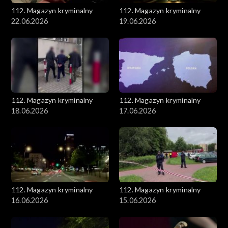
112. Magazyn kryminalny
112. Magazyn kryminalny
22.06.2026
19.06.2026
112. Magazyn kryminalny
112. Magazyn kryminalny
18.06.2026
17.06.2026
112. Magazyn kryminalny
112. Magazyn kryminalny
16.06.2026
15.06.2026