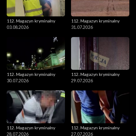
112. Magazyn kryminalny
112. Magazyn kryminalny
03.08.2026
31.07.2026
112. Magazyn kryminalny
112. Magazyn kryminalny
30.07.2026
29.07.2026
112. Magazyn kryminalny
112. Magazyn kryminalny
28.07.2026
27.07.2026