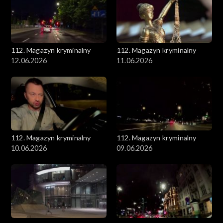
112. Magazyn kryminalny
112. Magazyn kryminalny
12.06.2026
11.06.2026
112. Magazyn kryminalny
112. Magazyn kryminalny
10.06.2026
09.06.2026