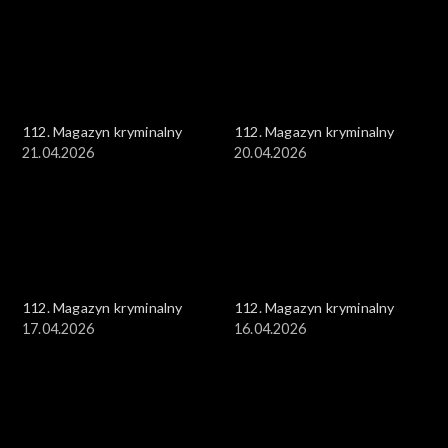
112. Magazyn kryminalny
112. Magazyn kryminalny
21.04.2026
20.04.2026
112. Magazyn kryminalny
112. Magazyn kryminalny
17.04.2026
16.04.2026