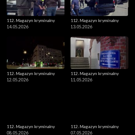
112. Magazyn kryminalny
112. Magazyn kryminalny
14.05.2026
13.05.2026
112. Magazyn kryminalny
112. Magazyn kryminalny
12.05.2026
11.05.2026
112. Magazyn kryminalny
112. Magazyn kryminalny
08.05.2026
07.05.2026