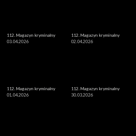
112. Magazyn kryminalny
112. Magazyn kryminalny
03.04.2026
02.04.2026
112. Magazyn kryminalny
112. Magazyn kryminalny
01.04.2026
30.03.2026