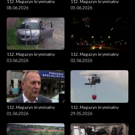
112. Magazyn kryminalny
112. Magazyn kryminalny
08.06.2026
05.06.2026
112. Magazyn kryminalny
112. Magazyn kryminalny
03.06.2026
02.06.2026
112. Magazyn kryminalny
112. Magazyn kryminalny
01.06.2026
29.05.2026