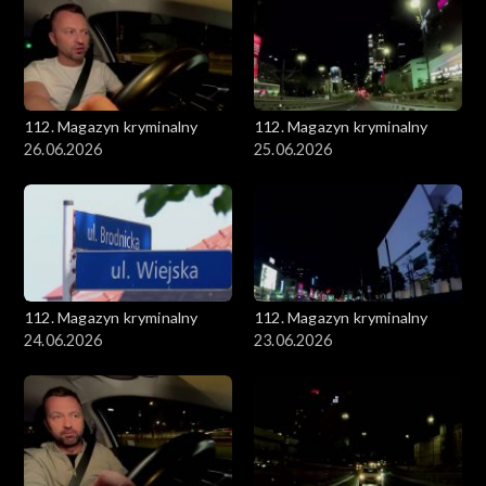
112. Magazyn kryminalny
112. Magazyn kryminalny
26.06.2026
25.06.2026
112. Magazyn kryminalny
112. Magazyn kryminalny
24.06.2026
23.06.2026