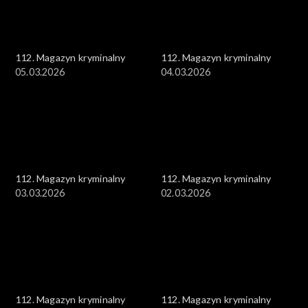
112. Magazyn kryminalny
112. Magazyn kryminalny
05.03.2026
04.03.2026
112. Magazyn kryminalny
112. Magazyn kryminalny
03.03.2026
02.03.2026
112. Magazyn kryminalny
112. Magazyn kryminalny