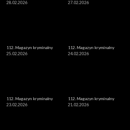
28.02.2026
27.02.2026
112. Magazyn kryminalny
112. Magazyn kryminalny
25.02.2026
24.02.2026
112. Magazyn kryminalny
112. Magazyn kryminalny
23.02.2026
21.02.2026