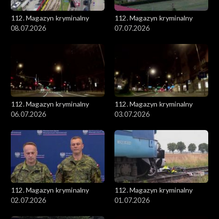
112. Magazyn kryminalny
112. Magazyn kryminalny
08.07.2026
07.07.2026
112. Magazyn kryminalny
112. Magazyn kryminalny
06.07.2026
03.07.2026
112. Magazyn kryminalny
112. Magazyn kryminalny
02.07.2026
01.07.2026