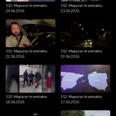
112. Magazyn kryminalny
112. Magazyn kryminalny
24.06.2026
23.06.2026
112. Magazyn kryminalny
112. Magazyn kryminalny
22.06.2026
19.06.2026
112. Magazyn kryminalny
112. Magazyn kryminalny
18.06.2026
17.06.2026