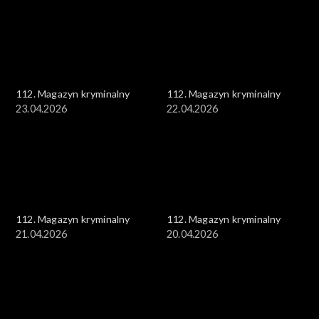
112. Magazyn kryminalny
112. Magazyn kryminalny
23.04.2026
22.04.2026
112. Magazyn kryminalny
112. Magazyn kryminalny
21.04.2026
20.04.2026