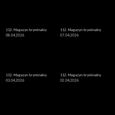
112. Magazyn kryminalny
112. Magazyn kryminalny
08.04.2026
07.04.2026
112. Magazyn kryminalny
112. Magazyn kryminalny
03.04.2026
02.04.2026