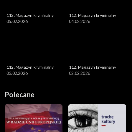
112. Magazyn kryminalny
112. Magazyn kryminalny
05.02.2026
04.02.2026
112. Magazyn kryminalny
112. Magazyn kryminalny
03.02.2026
02.02.2026
Polecane