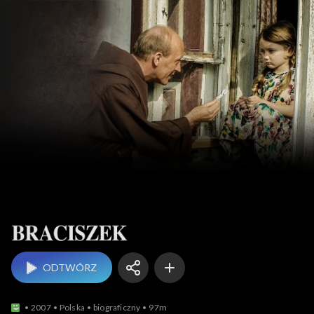
Braciszek
ODTWÓRZ
2007
Polska
biograficzny
97m