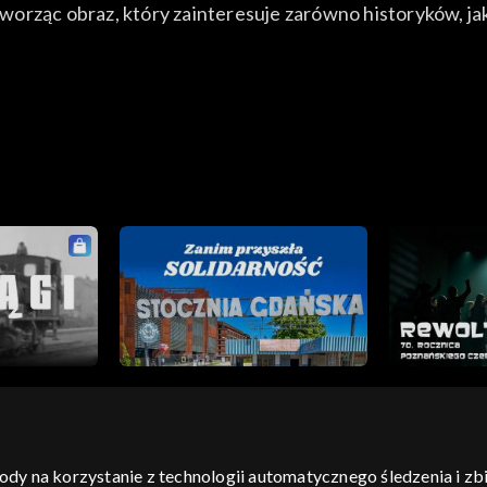
orząc obraz, który zainteresuje zarówno historyków, jak 
gody na korzystanie z technologii automatycznego śledzenia i z