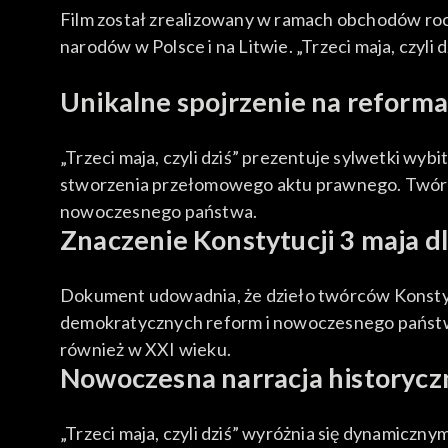
Film został zrealizowany w ramach obchodów rocz
narodów w Polsce i na Litwie. „Trzeci maja, czyl
Unikalne spojrzenie na reform
„Trzeci maja, czyli dziś” prezentuje sylwetki w
stworzenia przełomowego aktu prawnego. Twórcy 
nowoczesnego państwa.
Znaczenie Konstytucji 3 maja d
Dokument udowadnia, że dzieło twórców Konstyt
demokratycznych reform i nowoczesnego państwa p
również w XXI wieku.
Nowoczesna narracja historycz
„Trzeci maja, czyli dziś” wyróżnia się dynamicz