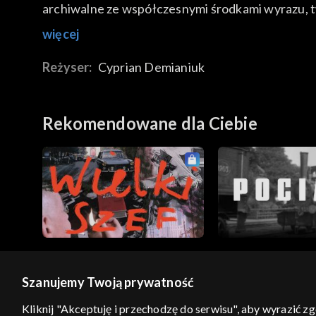
archiwalne ze współczesnymi środkami wyrazu, tw
więcej
Reżyser:
Cyprian Demianiuk
Rekomendowane dla Ciebie
Szanujemy Twoją prywatność
© 2026 Telewizja Polska S.A. w likwidacji
Kliknij "Akceptuję i przechodzę do serwisu", aby wyrazić z