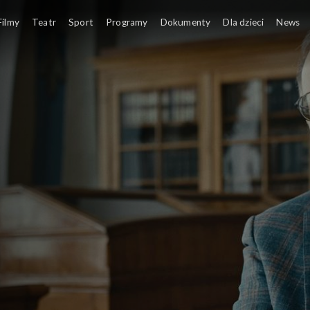
Filmy
Teatr
Sport
Programy
Dokumenty
Dla dzieci
News