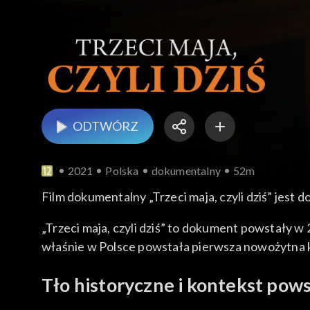
ODTWÓRZ
2021
Polska
dokumentalny
52m
Film dokumentalny „Trzeci maja, czyli dziś” jest
„Trzeci maja, czyli dziś” to dokument powstały w 
właśnie w Polsce powstała pierwsza nowożytna 
Tło historyczne i kontekst po