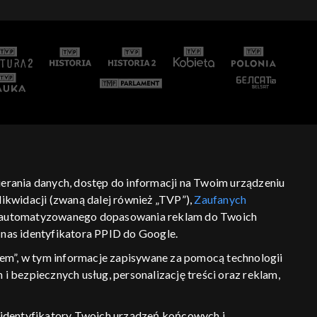
bierania danych, dostęp do informacji na Twoim urządzeniu
ikwidacji (zwaną dalej również „TVP”),
Zaufanych
 zautomatyzowanego dopasowania reklam do Twoich
z nas identyfikatora PPID do Google.
em”, w tym informacje zapisywane za pomocą technologii
 bezpiecznych usług, personalizację treści oraz reklam,
P, identyfikatory Twoich urządzeń końcowych i