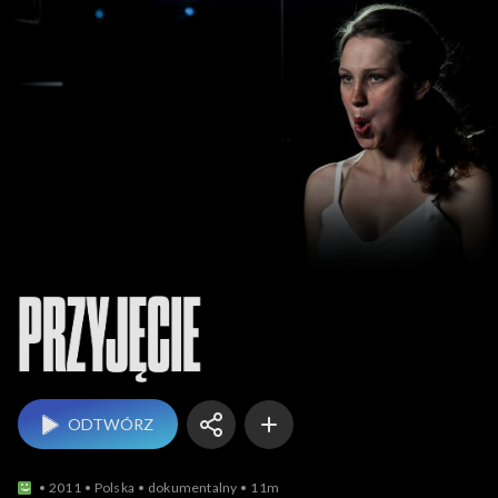
Przyjęcie
ODTWÓRZ
2011
Polska
dokumentalny
11m