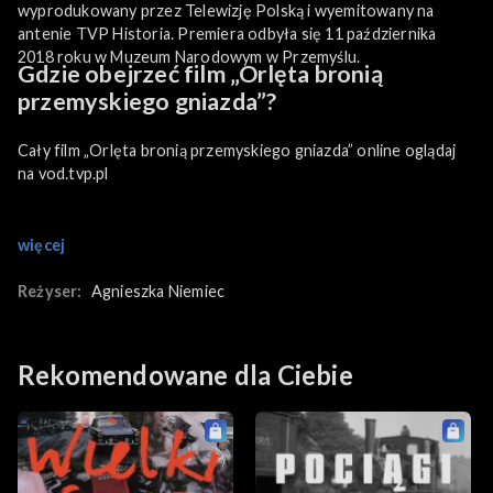
wyprodukowany przez Telewizję Polską i wyemitowany na
antenie TVP Historia. Premiera odbyła się 11 października
2018 roku w Muzeum Narodowym w Przemyślu.
Gdzie obejrzeć film „Orlęta bronią
przemyskiego gniazda”?
Cały film „Orlęta bronią przemyskiego gniazda” online oglądaj
na vod.tvp.pl
więcej
Reżyser:
Agnieszka Niemiec
Rekomendowane dla Ciebie