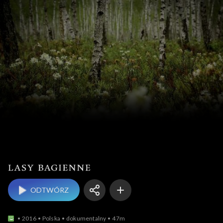
Lasy bagienne
ODTWÓRZ
2016
Polska
dokumentalny
47m