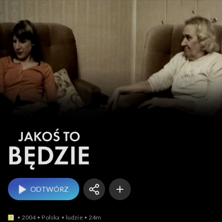
Jakoś to będzie
ODTWÓRZ
2004
Polska
ludzie
24m