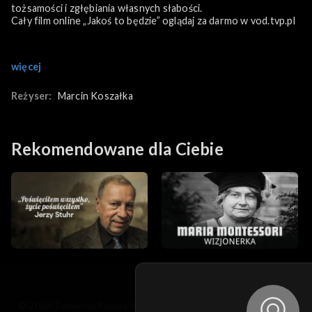
tożsamości i zgłębiania własnych słabości.
Cały film online „Jakoś to będzie” oglądaj za darmo w vod.tvp.pl
więcej
Reżyser:
Marcin Koszałka
Rekomendowane dla Ciebie
© 2026 Telewizja Polska S.A. w likwidacji