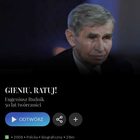
ODTWÓRZ
2008
Polska
biograficzny
28m