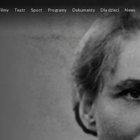
Filmy
Teatr
Sport
Programy
Dokumenty
Dla dzieci
News