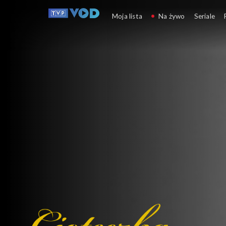
Cioteczka Hania
Moja lista
Na żywo
Seriale