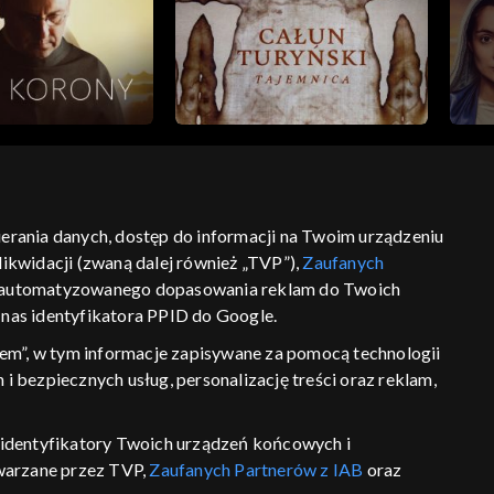
bierania danych, dostęp do informacji na Twoim urządzeniu
ikwidacji (zwaną dalej również „TVP”),
Zaufanych
ść
informacje o dostawcy usług
 zautomatyzowanego dopasowania reklam do Twoich
z nas identyfikatora PPID do Google.
em”, w tym informacje zapisywane za pomocą technologii
 bezpiecznych usług, personalizację treści oraz reklam,
P, identyfikatory Twoich urządzeń końcowych i
twarzane przez TVP,
Zaufanych Partnerów z IAB
oraz