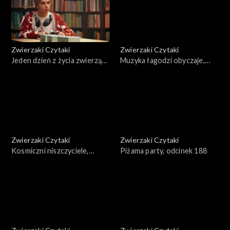
Zwierzaki Czytaki
Zwierzaki Czytaki
Jeden dzień z życia zwierząt
Muzyka łagodzi obyczaje,
domowych, odcinek 191
odcinek 190
Zwierzaki Czytaki
Zwierzaki Czytaki
Kosmiczni niszczyciele,
Piżama party, odcinek 188
odcinek 189