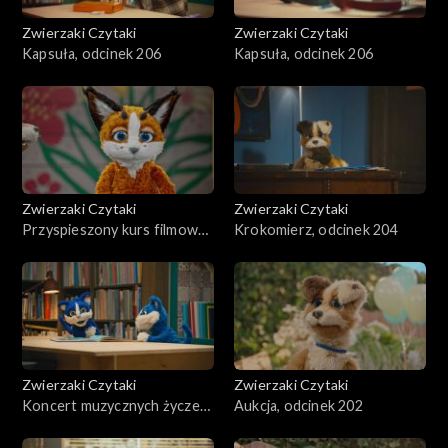
Zwierzaki Czytaki
Zwierzaki Czytaki
Kapsuła, odcinek 206
Kapsuła, odcinek 206
Zwierzaki Czytaki
Zwierzaki Czytaki
Przyspieszony kurs filmowy,
Krokomierz, odcinek 204
odcinek 205
Zwierzaki Czytaki
Zwierzaki Czytaki
Koncert muzycznych życzeń,
Aukcja, odcinek 202
odcinek 203