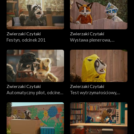
Zwierzaki Czytaki
Zwierzaki Czytaki
Festyn, odcinek 201
Wystawa plenerowa,
odcinek 200
Zwierzaki Czytaki
Zwierzaki Czytaki
Automatyczny pilot, odcinek
Test wytrzymałościowy,
199
odcinek 198