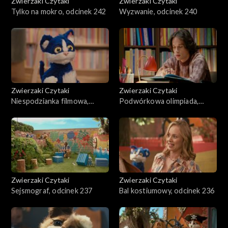
Zwierzaki Czytaki
Zwierzaki Czytaki
Tylko na mokro, odcinek 242
Wyzwanie, odcinek 240
Zwierzaki Czytaki
Zwierzaki Czytaki
Niespodzianka filmowa,
Podwórkowa olimpiada,
odcinek 239
odcinek 238
Zwierzaki Czytaki
Zwierzaki Czytaki
Sejsmograf, odcinek 237
Bal kostiumowy, odcinek 236