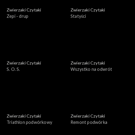
Zwierzaki Czytaki
Zwierzaki Czytaki
Zepi - drup
Statyści
Zwierzaki Czytaki
Zwierzaki Czytaki
S. O. S.
Wszystko na odwrót
Zwierzaki Czytaki
Zwierzaki Czytaki
Triathlon podwórkowy
Remont podwórka