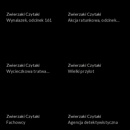
Zwierzaki Czytaki
Zwierzaki Czytaki
Wynalazek, odcinek 161
Akcja ratunkowa, odcinek
160
Zwierzaki Czytaki
Zwierzaki Czytaki
Wycieczkowa tratwa
Wielki przylot
żaglowa, odcinek 159
Zwierzaki Czytaki
Zwierzaki Czytaki
Fachowcy
Agencja detektywistyczna