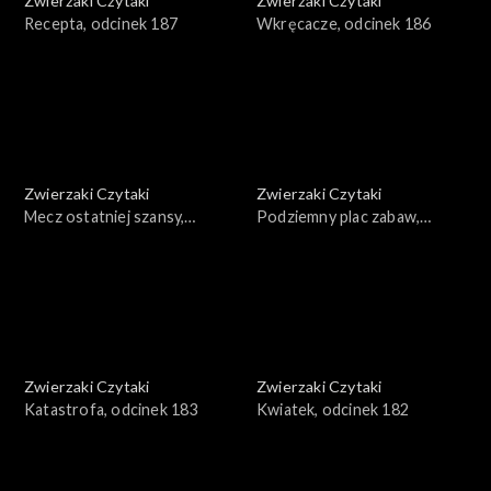
Zwierzaki Czytaki
Zwierzaki Czytaki
Recepta, odcinek 187
Wkręcacze, odcinek 186
Zwierzaki Czytaki
Zwierzaki Czytaki
Mecz ostatniej szansy,
Podziemny plac zabaw,
odcinek 185
odcinek 184
Zwierzaki Czytaki
Zwierzaki Czytaki
Katastrofa, odcinek 183
Kwiatek, odcinek 182