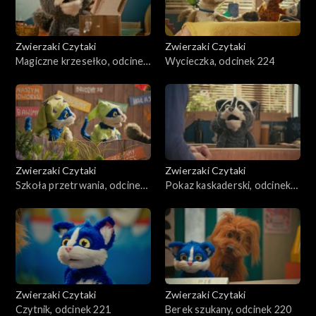
Zwierzaki Czytaki
Zwierzaki Czytaki
Magiczne krzesełko, odcinek
Wycieczka, odcinek 224
225
Zwierzaki Czytaki
Zwierzaki Czytaki
Szkoła przetrwania, odcinek
Pokaz kaskaderski, odcinek
223
222
Zwierzaki Czytaki
Zwierzaki Czytaki
Czytnik, odcinek 221
Berek szukany, odcinek 220