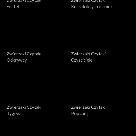
Zwierzaki Czytaki
Zwierzaki Czytaki
Fortel
Kurs dobrych manier
Zwierzaki Czytaki
Zwierzaki Czytaki
Odkrywcy
Czyściciele
Zwierzaki Czytaki
Zwierzaki Czytaki
Tygrys
Popchnij