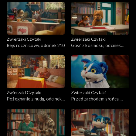
Zwierzaki Czytaki
Zwierzaki Czytaki
Rejs rocznicowy, odcinek 210
Gość z kosmosu, odcinek
209
Zwierzaki Czytaki
Zwierzaki Czytaki
Pożegnanie z nudą, odcinek
Przed zachodem słońca,
208
odcinek 207