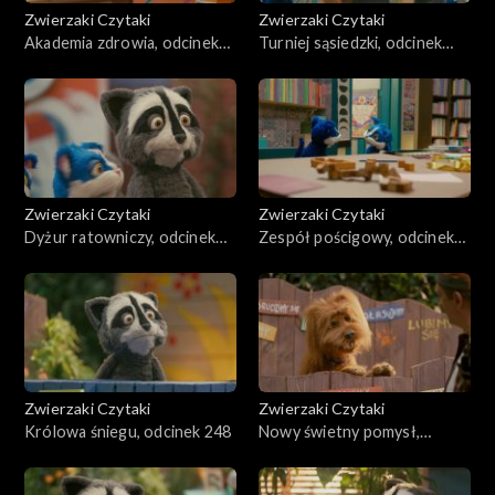
Zwierzaki Czytaki
Zwierzaki Czytaki
Akademia zdrowia, odcinek
Turniej sąsiedzki, odcinek
252
251
Zwierzaki Czytaki
Zwierzaki Czytaki
Dyżur ratowniczy, odcinek
Zespół pościgowy, odcinek
250
249
Zwierzaki Czytaki
Zwierzaki Czytaki
Królowa śniegu, odcinek 248
Nowy świetny pomysł,
odcinek 247