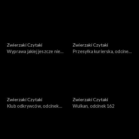
166
Zwierzaki Czytaki
Zwierzaki Czytaki
Wyprawa jakiej jeszcze nie
Przesyłka kurierska, odcinek
było, odcinek 165
164
Zwierzaki Czytaki
Zwierzaki Czytaki
Klub odkrywców, odcinek
Wulkan, odcinek 162
163