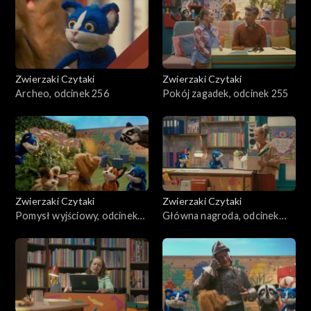
Zwierzaki Czytaki
Zwierzaki Czytaki
Archeo, odcinek 256
Pokój zagadek, odcinek 255
Zwierzaki Czytaki
Zwierzaki Czytaki
Pomysł wyjściowy, odcinek
Główna nagroda, odcinek
254
253