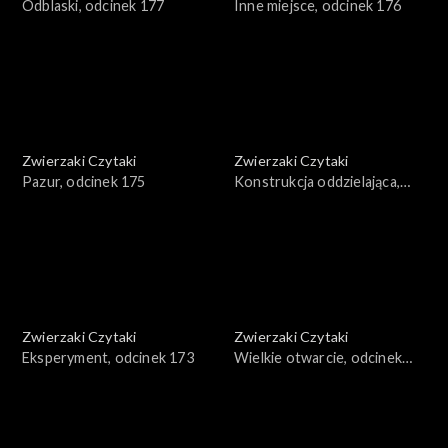
Odblaski, odcinek 177
Inne miejsce, odcinek 176
Zwierzaki Czytaki
Zwierzaki Czytaki
Pazur, odcinek 175
Konstrukcja oddzielająca,
odcinek 174
Zwierzaki Czytaki
Zwierzaki Czytaki
Eksperyment, odcinek 173
Wielkie otwarcie, odcinek
172