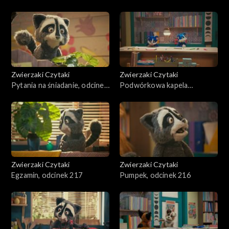
Zwierzaki Czytaki
Zwierzaki Czytaki
Pytania na śniadanie, odcinek
Podwórkowa kapela
219
rockowa, odcinek 218
Zwierzaki Czytaki
Zwierzaki Czytaki
Egzamin, odcinek 217
Pumpek, odcinek 216