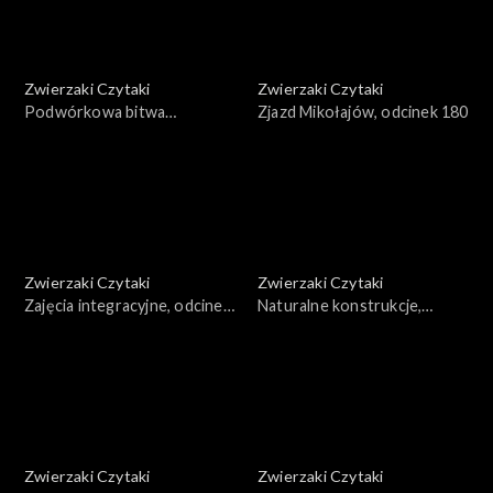
Zwierzaki Czytaki
Zwierzaki Czytaki
Podwórkowa bitwa
Zjazd Mikołajów, odcinek 180
taneczna, odcinek 181
Zwierzaki Czytaki
Zwierzaki Czytaki
Zajęcia integracyjne, odcinek
Naturalne konstrukcje,
179
odcinek 178
Zwierzaki Czytaki
Zwierzaki Czytaki