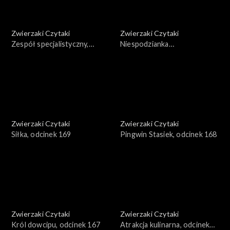
Zwierzaki Czytaki
Zwierzaki Czytaki
Zespół specjalistyczny,
Niespodzianka
odcinek 171
ornitologiczna, odcinek 170
Zwierzaki Czytaki
Zwierzaki Czytaki
Siłka, odcinek 169
Pingwin Stasiek, odcinek 168
Zwierzaki Czytaki
Zwierzaki Czytaki
Król dowcipu, odcinek 167
Atrakcja kulinarna, odcinek