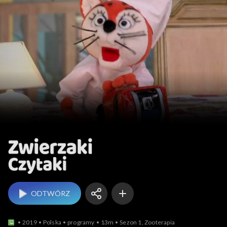
Zwierzaki Czytaki
ODTWÓRZ
2019
Polska
programy
13m
Sezon 1, Zooterapia