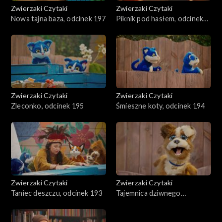
Zwierzaki Czytaki
Zwierzaki Czytaki
Nowa tajna baza, odcinek 197
Piknik pod hasłem, odcinek
196
Zwierzaki Czytaki
Zwierzaki Czytaki
Zleconko, odcinek 195
Śmieszne koty, odcinek 194
Zwierzaki Czytaki
Zwierzaki Czytaki
Taniec deszczu, odcinek 193
Tajemnica dziwnego
znaleziska, odcinek 192