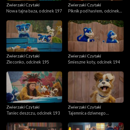
Zwierzaki Czytaki
Zwierzaki Czytaki
Nowa tajna baza, odcinek 197
Piknik pod hasłem, odcinek
196
Zwierzaki Czytaki
Zwierzaki Czytaki
Zleconko, odcinek 195
Śmieszne koty, odcinek 194
Zwierzaki Czytaki
Zwierzaki Czytaki
Taniec deszczu, odcinek 193
Tajemnica dziwnego
znaleziska, odcinek 192