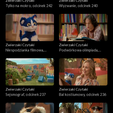
Zwierzaki Czytaki
Zwierzaki Czytaki
Tylko na mokro, odcinek 242
Wyzwanie, odcinek 240
Zwierzaki Czytaki
Zwierzaki Czytaki
Niespodzianka filmowa,
Podwórkowa olimpiada,
odcinek 239
odcinek 238
Zwierzaki Czytaki
Zwierzaki Czytaki
Sejsmograf, odcinek 237
Bal kostiumowy, odcinek 236