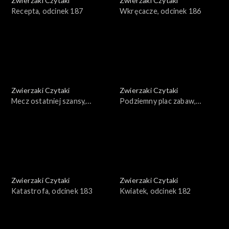
Zwierzaki Czytaki
Zwierzaki Czytaki
Recepta, odcinek 187
Wkręcacze, odcinek 186
Zwierzaki Czytaki
Zwierzaki Czytaki
Mecz ostatniej szansy,
Podziemny plac zabaw,
odcinek 185
odcinek 184
Zwierzaki Czytaki
Zwierzaki Czytaki
Katastrofa, odcinek 183
Kwiatek, odcinek 182