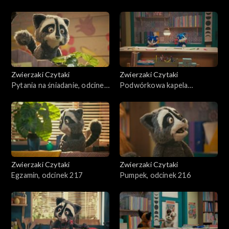
Zwierzaki Czytaki
Zwierzaki Czytaki
Pytania na śniadanie, odcinek
Podwórkowa kapela
219
rockowa, odcinek 218
Zwierzaki Czytaki
Zwierzaki Czytaki
Egzamin, odcinek 217
Pumpek, odcinek 216