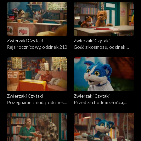
Zwierzaki Czytaki
Zwierzaki Czytaki
Rejs rocznicowy, odcinek 210
Gość z kosmosu, odcinek
209
Zwierzaki Czytaki
Zwierzaki Czytaki
Pożegnanie z nudą, odcinek
Przed zachodem słońca,
208
odcinek 207