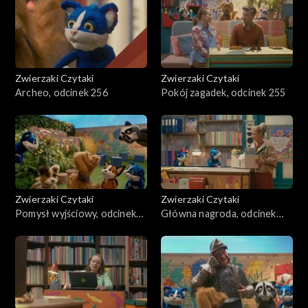
Zwierzaki Czytaki
Zwierzaki Czytaki
Archeo, odcinek 256
Pokój zagadek, odcinek 255
Zwierzaki Czytaki
Zwierzaki Czytaki
Pomysł wyjściowy, odcinek
Główna nagroda, odcinek
254
253