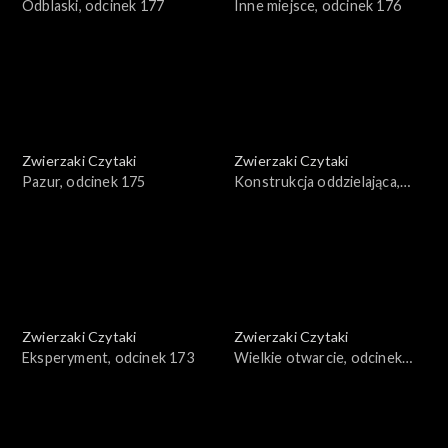
Odblaski, odcinek 177
Inne miejsce, odcinek 176
Zwierzaki Czytaki
Zwierzaki Czytaki
Pazur, odcinek 175
Konstrukcja oddzielająca,
odcinek 174
Zwierzaki Czytaki
Zwierzaki Czytaki
Eksperyment, odcinek 173
Wielkie otwarcie, odcinek
172