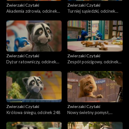
Zwierzaki Czytaki
Zwierzaki Czytaki
Akademia zdrowia, odcinek
Turniej sąsiedzki, odcinek
252
251
Zwierzaki Czytaki
Zwierzaki Czytaki
Dyżur ratowniczy, odcinek
Zespół pościgowy, odcinek
250
249
Zwierzaki Czytaki
Zwierzaki Czytaki
Królowa śniegu, odcinek 248
Nowy świetny pomysł,
odcinek 247