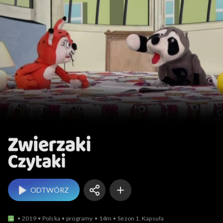
Zwierzaki Czytaki
ODTWÓRZ
2019
Polska
programy
14m
Sezon 1, Kapsuła