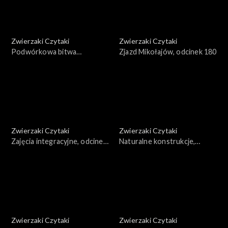
Zwierzaki Czytaki
Zwierzaki Czytaki
Podwórkowa bitwa
Zjazd Mikołajów, odcinek 180
taneczna, odcinek 181
Zwierzaki Czytaki
Zwierzaki Czytaki
Zajęcia integracyjne, odcinek
Naturalne konstrukcje,
179
odcinek 178
Zwierzaki Czytaki
Zwierzaki Czytaki