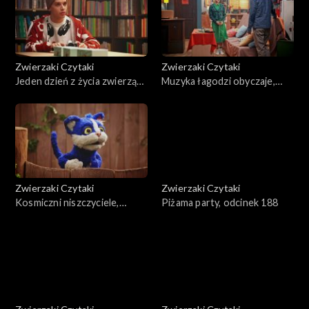
Zwierzaki Czytaki
Zwierzaki Czytaki
Jeden dzień z życia zwierząt
Muzyka łagodzi obyczaje,
domowych, odcinek 191
odcinek 190
Zwierzaki Czytaki
Zwierzaki Czytaki
Kosmiczni niszczyciele,
Piżama party, odcinek 188
odcinek 189