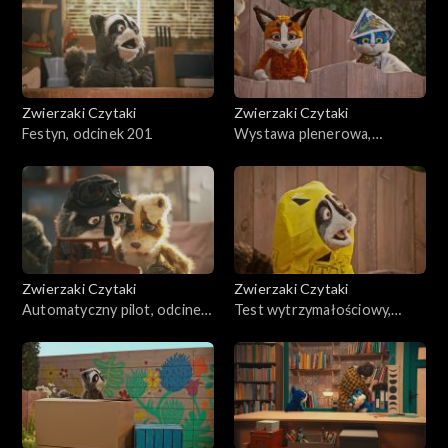
Zwierzaki Czytaki
Zwierzaki Czytaki
Festyn, odcinek 201
Wystawa plenerowa,
odcinek 200
Zwierzaki Czytaki
Zwierzaki Czytaki
Automatyczny pilot, odcinek
Test wytrzymałościowy,
199
odcinek 198