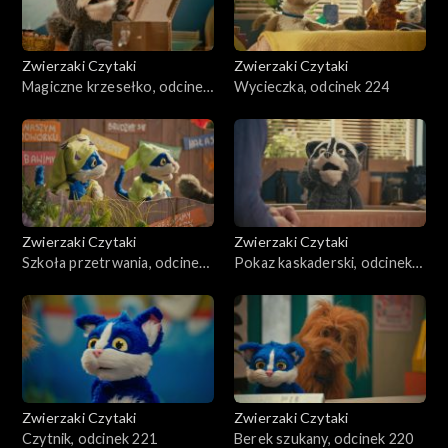
Zwierzaki Czytaki
Zwierzaki Czytaki
Magiczne krzesełko, odcinek
Wycieczka, odcinek 224
225
Zwierzaki Czytaki
Zwierzaki Czytaki
Szkoła przetrwania, odcinek
Pokaz kaskaderski, odcinek
223
222
Zwierzaki Czytaki
Zwierzaki Czytaki
Czytnik, odcinek 221
Berek szukany, odcinek 220