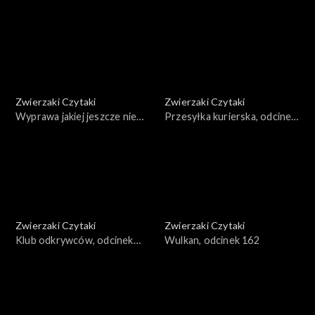
166
Zwierzaki Czytaki
Zwierzaki Czytaki
Wyprawa jakiej jeszcze nie
Przesyłka kurierska, odcinek
było, odcinek 165
164
Zwierzaki Czytaki
Zwierzaki Czytaki
Klub odkrywców, odcinek
Wulkan, odcinek 162
163