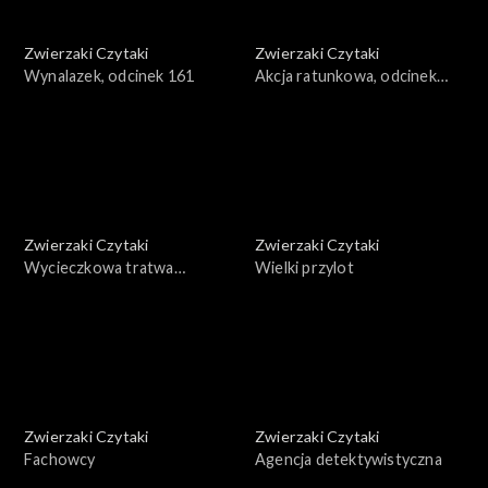
Zwierzaki Czytaki
Zwierzaki Czytaki
Wynalazek, odcinek 161
Akcja ratunkowa, odcinek
160
Zwierzaki Czytaki
Zwierzaki Czytaki
Wycieczkowa tratwa
Wielki przylot
żaglowa, odcinek 159
Zwierzaki Czytaki
Zwierzaki Czytaki
Fachowcy
Agencja detektywistyczna