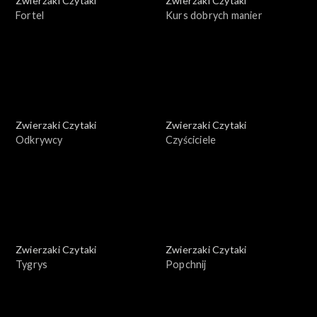
Zwierzaki Czytaki
Zwierzaki Czytaki
Fortel
Kurs dobrych manier
Zwierzaki Czytaki
Zwierzaki Czytaki
Odkrywcy
Czyściciele
Zwierzaki Czytaki
Zwierzaki Czytaki
Tygrys
Popchnij