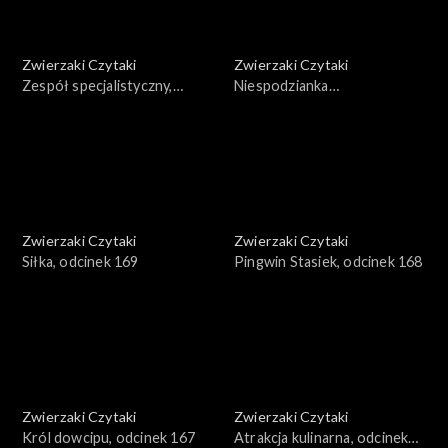
Zwierzaki Czytaki
Zwierzaki Czytaki
Zespół specjalistyczny,
Niespodzianka
odcinek 171
ornitologiczna, odcinek 170
Zwierzaki Czytaki
Zwierzaki Czytaki
Siłka, odcinek 169
Pingwin Stasiek, odcinek 168
Zwierzaki Czytaki
Zwierzaki Czytaki
Król dowcipu, odcinek 167
Atrakcja kulinarna, odcinek