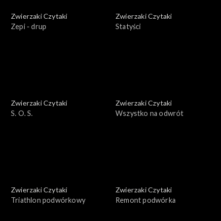
Zwierzaki Czytaki
Zwierzaki Czytaki
Zepi - drup
Statyści
Zwierzaki Czytaki
Zwierzaki Czytaki
S. O. S.
Wszystko na odwrót
Zwierzaki Czytaki
Zwierzaki Czytaki
Triathlon podwórkowy
Remont podwórka