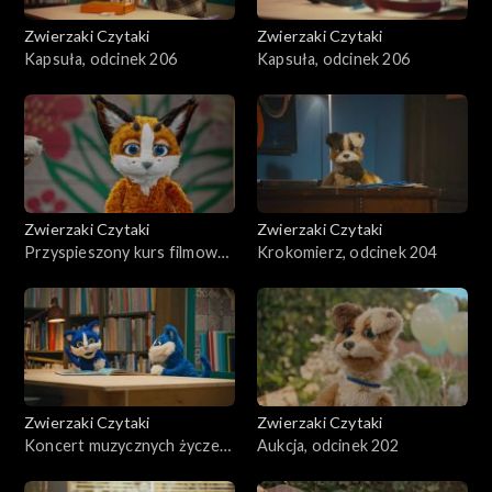
Zwierzaki Czytaki
Zwierzaki Czytaki
Kapsuła, odcinek 206
Kapsuła, odcinek 206
Zwierzaki Czytaki
Zwierzaki Czytaki
Przyspieszony kurs filmowy,
Krokomierz, odcinek 204
odcinek 205
Zwierzaki Czytaki
Zwierzaki Czytaki
Koncert muzycznych życzeń,
Aukcja, odcinek 202
odcinek 203