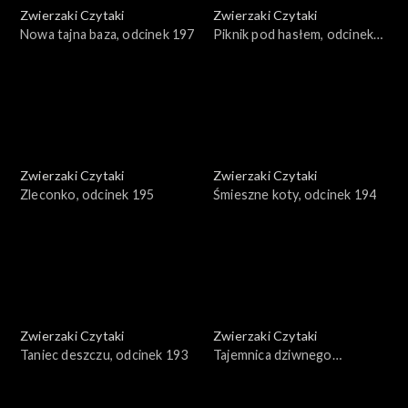
Zwierzaki Czytaki
Zwierzaki Czytaki
Nowa tajna baza, odcinek 197
Piknik pod hasłem, odcinek
196
Zwierzaki Czytaki
Zwierzaki Czytaki
Zleconko, odcinek 195
Śmieszne koty, odcinek 194
Zwierzaki Czytaki
Zwierzaki Czytaki
Taniec deszczu, odcinek 193
Tajemnica dziwnego
znaleziska, odcinek 192