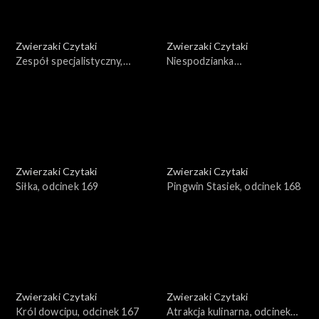
Zwierzaki Czytaki
Zwierzaki Czytaki
Zespół specjalistyczny,
Niespodzianka
odcinek 171
ornitologiczna, odcinek 170
Zwierzaki Czytaki
Zwierzaki Czytaki
Siłka, odcinek 169
Pingwin Stasiek, odcinek 168
Zwierzaki Czytaki
Zwierzaki Czytaki
Król dowcipu, odcinek 167
Atrakcja kulinarna, odcinek