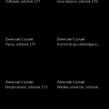
Odblaski, odcinek 177
Inne miejsce, odcinek 176
Zwierzaki Czytaki
Zwierzaki Czytaki
Pazur, odcinek 175
Konstrukcja oddzielająca,
odcinek 174
Zwierzaki Czytaki
Zwierzaki Czytaki
Eksperyment, odcinek 173
Wielkie otwarcie, odcinek
172