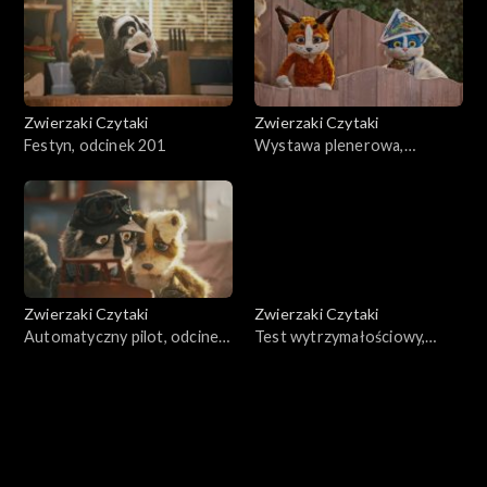
Zwierzaki Czytaki
Zwierzaki Czytaki
Festyn, odcinek 201
Wystawa plenerowa,
odcinek 200
Zwierzaki Czytaki
Zwierzaki Czytaki
Automatyczny pilot, odcinek
Test wytrzymałościowy,
199
odcinek 198