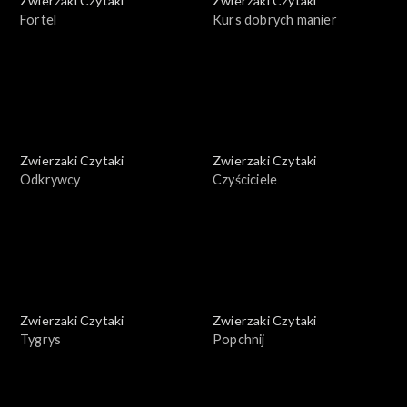
Zwierzaki Czytaki
Zwierzaki Czytaki
Fortel
Kurs dobrych manier
Zwierzaki Czytaki
Zwierzaki Czytaki
Odkrywcy
Czyściciele
Zwierzaki Czytaki
Zwierzaki Czytaki
Tygrys
Popchnij