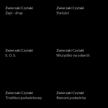
Zwierzaki Czytaki
Zwierzaki Czytaki
Zepi - drup
Statyści
Zwierzaki Czytaki
Zwierzaki Czytaki
S. O. S.
Wszystko na odwrót
Zwierzaki Czytaki
Zwierzaki Czytaki
Triathlon podwórkowy
Remont podwórka