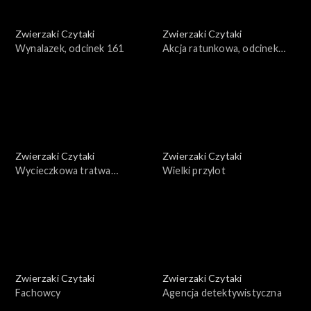
Zwierzaki Czytaki
Zwierzaki Czytaki
Wynalazek, odcinek 161
Akcja ratunkowa, odcinek
160
Zwierzaki Czytaki
Zwierzaki Czytaki
Wycieczkowa tratwa
Wielki przylot
żaglowa, odcinek 159
Zwierzaki Czytaki
Zwierzaki Czytaki
Fachowcy
Agencja detektywistyczna