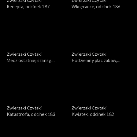
Zwierzaki Czytaki
Zwierzaki Czytaki
Recepta, odcinek 187
Wkręcacze, odcinek 186
Zwierzaki Czytaki
Zwierzaki Czytaki
Mecz ostatniej szansy,
Podziemny plac zabaw,
odcinek 185
odcinek 184
Zwierzaki Czytaki
Zwierzaki Czytaki
Katastrofa, odcinek 183
Kwiatek, odcinek 182