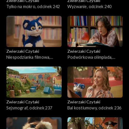
Zwierzaki Czytaki
Zwierzaki Czytaki
Tylko na mokro, odcinek 242
Wyzwanie, odcinek 240
Zwierzaki Czytaki
Zwierzaki Czytaki
Niespodzianka filmowa,
Podwórkowa olimpiada,
odcinek 239
odcinek 238
Zwierzaki Czytaki
Zwierzaki Czytaki
Sejsmograf, odcinek 237
Bal kostiumowy, odcinek 236