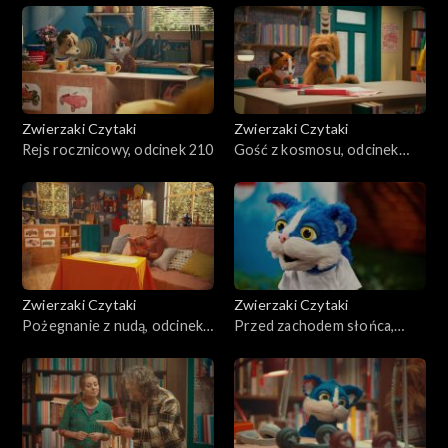
Zwierzaki Czytaki
Zwierzaki Czytaki
Rejs rocznicowy, odcinek 210
Gość z kosmosu, odcinek
209
Zwierzaki Czytaki
Zwierzaki Czytaki
Pożegnanie z nudą, odcinek
Przed zachodem słońca,
208
odcinek 207