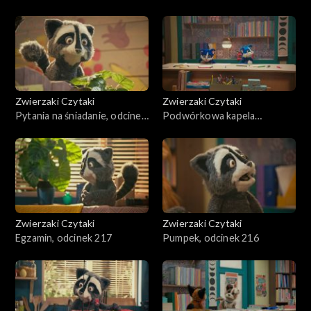
Zwierzaki Czytaki
Zwierzaki Czytaki
Pytania na śniadanie, odcinek
Podwórkowa kapela
219
rockowa, odcinek 218
Zwierzaki Czytaki
Zwierzaki Czytaki
Egzamin, odcinek 217
Pumpek, odcinek 216