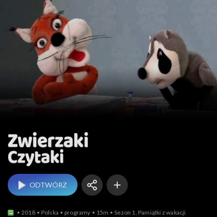
Zwierzaki Czytaki
ODTWÓRZ
2018
Polska
programy
15m
Sezon 1, Pamiątki z wakacji