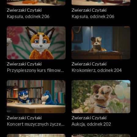
Zwierzaki Czytaki
Zwierzaki Czytaki
Kapsuła, odcinek 206
Kapsuła, odcinek 206
Zwierzaki Czytaki
Zwierzaki Czytaki
Przyspieszony kurs filmowy,
Krokomierz, odcinek 204
odcinek 205
Zwierzaki Czytaki
Zwierzaki Czytaki
Koncert muzycznych życzeń,
Aukcja, odcinek 202
odcinek 203