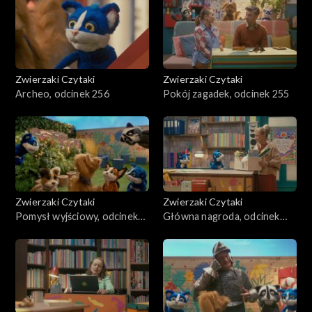
Zwierzaki Czytaki
Zwierzaki Czytaki
Archeo, odcinek 256
Pokój zagadek, odcinek 255
Zwierzaki Czytaki
Zwierzaki Czytaki
Pomysł wyjściowy, odcinek
Główna nagroda, odcinek
254
253