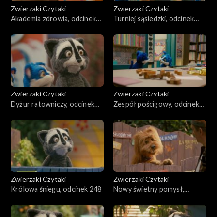
Zwierzaki Czytaki
Zwierzaki Czytaki
Akademia zdrowia, odcinek
Turniej sąsiedzki, odcinek
252
251
Zwierzaki Czytaki
Zwierzaki Czytaki
Dyżur ratowniczy, odcinek
Zespół pościgowy, odcinek
250
249
Zwierzaki Czytaki
Zwierzaki Czytaki
Królowa śniegu, odcinek 248
Nowy świetny pomysł,
odcinek 247