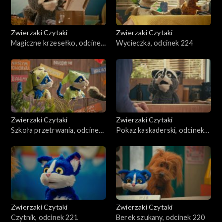
Zwierzaki Czytaki
Zwierzaki Czytaki
Magiczne krzesełko, odcinek
Wycieczka, odcinek 224
225
Zwierzaki Czytaki
Zwierzaki Czytaki
Szkoła przetrwania, odcinek
Pokaz kaskaderski, odcinek
223
222
Zwierzaki Czytaki
Zwierzaki Czytaki
Czytnik, odcinek 221
Berek szukany, odcinek 220