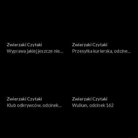
166
Zwierzaki Czytaki
Zwierzaki Czytaki
Wyprawa jakiej jeszcze nie
Przesyłka kurierska, odcinek
było, odcinek 165
164
Zwierzaki Czytaki
Zwierzaki Czytaki
Klub odkrywców, odcinek
Wulkan, odcinek 162
163