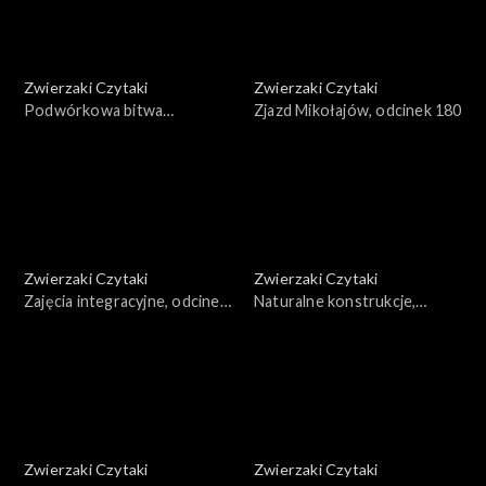
Zwierzaki Czytaki
Zwierzaki Czytaki
Podwórkowa bitwa
Zjazd Mikołajów, odcinek 180
taneczna, odcinek 181
Zwierzaki Czytaki
Zwierzaki Czytaki
Zajęcia integracyjne, odcinek
Naturalne konstrukcje,
179
odcinek 178
Zwierzaki Czytaki
Zwierzaki Czytaki