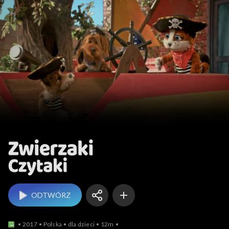
Zwierzaki Czytaki
ODTWÓRZ
2017
Polska
dla dzieci
12m