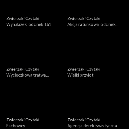
Zwierzaki Czytaki
Zwierzaki Czytaki
Wynalazek, odcinek 161
Akcja ratunkowa, odcinek
160
Zwierzaki Czytaki
Zwierzaki Czytaki
Wycieczkowa tratwa
Wielki przylot
żaglowa, odcinek 159
Zwierzaki Czytaki
Zwierzaki Czytaki
Fachowcy
Agencja detektywistyczna