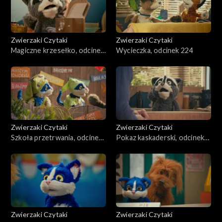
Zwierzaki Czytaki
Zwierzaki Czytaki
Magiczne krzesełko, odcinek
Wycieczka, odcinek 224
225
Zwierzaki Czytaki
Zwierzaki Czytaki
Szkoła przetrwania, odcinek
Pokaz kaskaderski, odcinek
223
222
Zwierzaki Czytaki
Zwierzaki Czytaki