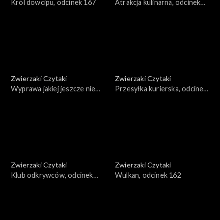
Król dowcipu, odcinek 167
Atrakcja kulinarna, odcinek
166
Zwierzaki Czytaki
Zwierzaki Czytaki
Wyprawa jakiej jeszcze nie
Przesyłka kurierska, odcinek
było, odcinek 165
164
Zwierzaki Czytaki
Zwierzaki Czytaki
Klub odkrywców, odcinek
Wulkan, odcinek 162
163