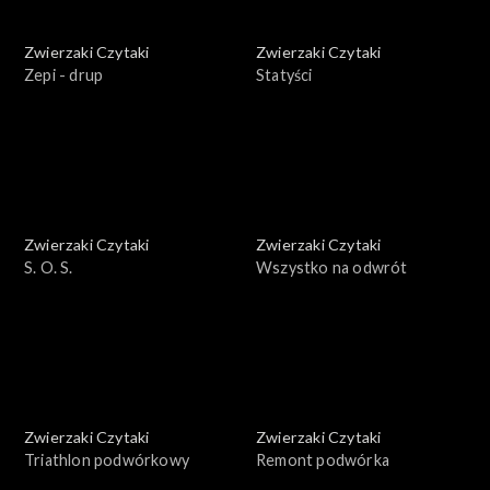
Zwierzaki Czytaki
Zwierzaki Czytaki
Zepi - drup
Statyści
Zwierzaki Czytaki
Zwierzaki Czytaki
S. O. S.
Wszystko na odwrót
Zwierzaki Czytaki
Zwierzaki Czytaki
Triathlon podwórkowy
Remont podwórka