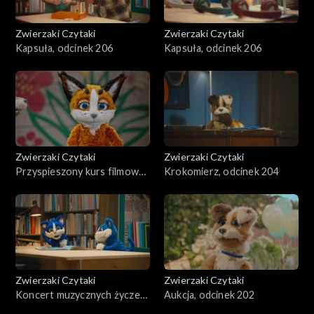
Zwierzaki Czytaki
Zwierzaki Czytaki
Kapsuła, odcinek 206
Kapsuła, odcinek 206
Zwierzaki Czytaki
Zwierzaki Czytaki
Przyspieszony kurs filmowy,
Krokomierz, odcinek 204
odcinek 205
Zwierzaki Czytaki
Zwierzaki Czytaki
Koncert muzycznych życzeń,
Aukcja, odcinek 202
odcinek 203