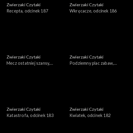
Zwierzaki Czytaki
Zwierzaki Czytaki
Recepta, odcinek 187
Wkręcacze, odcinek 186
Zwierzaki Czytaki
Zwierzaki Czytaki
Mecz ostatniej szansy,
Podziemny plac zabaw,
odcinek 185
odcinek 184
Zwierzaki Czytaki
Zwierzaki Czytaki
Katastrofa, odcinek 183
Kwiatek, odcinek 182