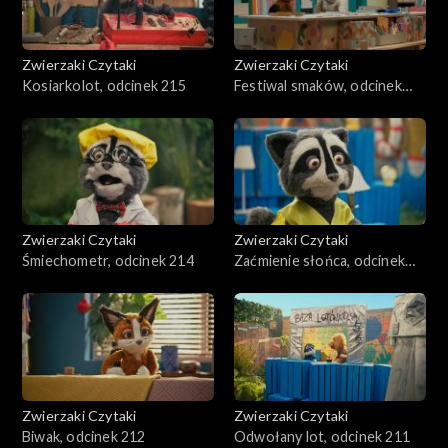
Zwierzaki Czytaki
Zwierzaki Czytaki
Kosiarkolot, odcinek 215
Festiwal smaków, odcinek
241
Zwierzaki Czytaki
Zwierzaki Czytaki
Śmiechometr, odcinek 214
Zaćmienie słońca, odcinek
213
Zwierzaki Czytaki
Zwierzaki Czytaki
Biwak, odcinek 212
Odwołany lot, odcinek 211