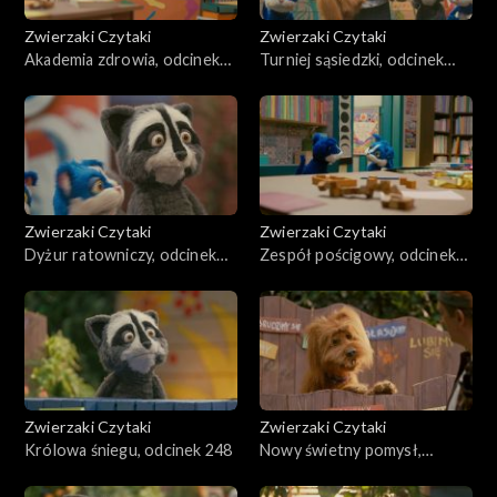
Zwierzaki Czytaki
Zwierzaki Czytaki
Akademia zdrowia, odcinek
Turniej sąsiedzki, odcinek
252
251
Zwierzaki Czytaki
Zwierzaki Czytaki
Dyżur ratowniczy, odcinek
Zespół pościgowy, odcinek
250
249
Zwierzaki Czytaki
Zwierzaki Czytaki
Królowa śniegu, odcinek 248
Nowy świetny pomysł,
odcinek 247