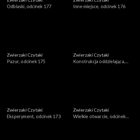
Odblaski, odcinek 177
Inne miejsce, odcinek 176
Zwierzaki Czytaki
Zwierzaki Czytaki
Pazur, odcinek 175
Konstrukcja oddzielająca,
odcinek 174
Zwierzaki Czytaki
Zwierzaki Czytaki
Eksperyment, odcinek 173
Wielkie otwarcie, odcinek
172