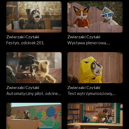
Zwierzaki Czytaki
Zwierzaki Czytaki
Festyn, odcinek 201
Wystawa plenerowa,
odcinek 200
Zwierzaki Czytaki
Zwierzaki Czytaki
Automatyczny pilot, odcinek
Test wytrzymałościowy,
199
odcinek 198