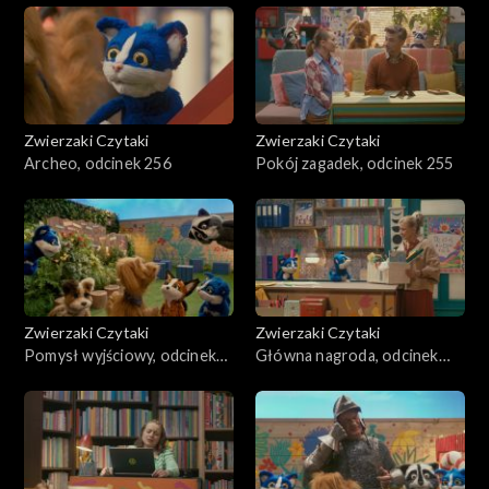
Zwierzaki Czytaki
Zwierzaki Czytaki
Archeo, odcinek 256
Pokój zagadek, odcinek 255
Zwierzaki Czytaki
Zwierzaki Czytaki
Pomysł wyjściowy, odcinek
Główna nagroda, odcinek
254
253