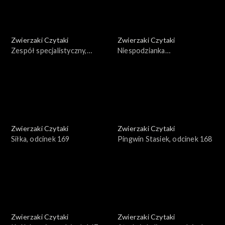
Zwierzaki Czytaki
Zwierzaki Czytaki
Zespół specjalistyczny,
Niespodzianka
odcinek 171
ornitologiczna, odcinek 170
Zwierzaki Czytaki
Zwierzaki Czytaki
Siłka, odcinek 169
Pingwin Stasiek, odcinek 168
Zwierzaki Czytaki
Zwierzaki Czytaki