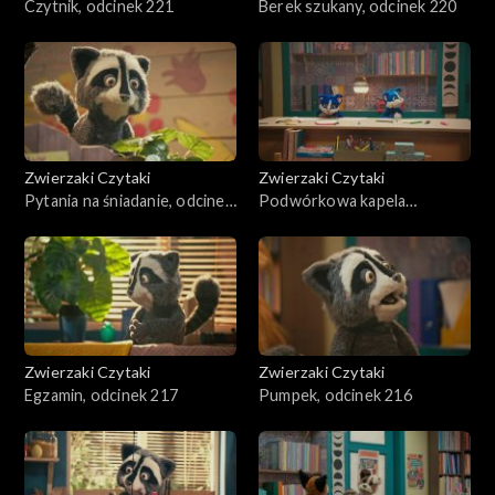
Czytnik, odcinek 221
Berek szukany, odcinek 220
Zwierzaki Czytaki
Zwierzaki Czytaki
Pytania na śniadanie, odcinek
Podwórkowa kapela
219
rockowa, odcinek 218
Zwierzaki Czytaki
Zwierzaki Czytaki
Egzamin, odcinek 217
Pumpek, odcinek 216