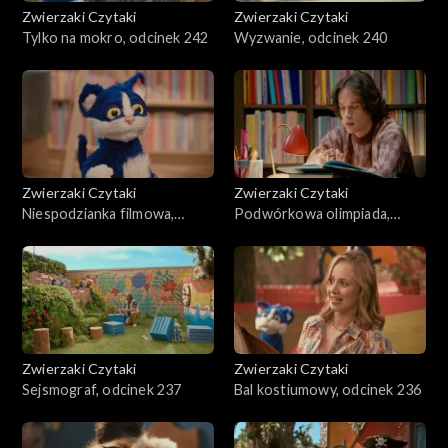
Zwierzaki Czytaki
Zwierzaki Czytaki
Tylko na mokro, odcinek 242
Wyzwanie, odcinek 240
Zwierzaki Czytaki
Zwierzaki Czytaki
Niespodzianka filmowa,
Podwórkowa olimpiada,
odcinek 239
odcinek 238
Zwierzaki Czytaki
Zwierzaki Czytaki
Sejsmograf, odcinek 237
Bal kostiumowy, odcinek 236