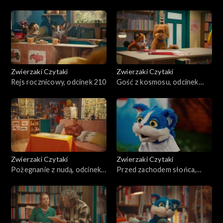
Zwierzaki Czytaki
Zwierzaki Czytaki
Rejs rocznicowy, odcinek 210
Gość z kosmosu, odcinek
209
Zwierzaki Czytaki
Zwierzaki Czytaki
Pożegnanie z nudą, odcinek
Przed zachodem słońca,
208
odcinek 207