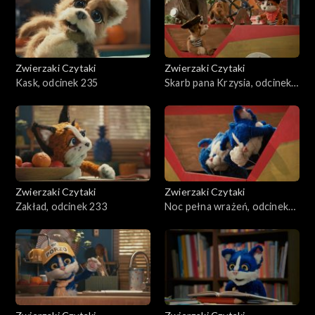
Zwierzaki Czytaki
Zwierzaki Czytaki
Kask, odcinek 235
Skarb pana Krzysia, odcinek
234
Zwierzaki Czytaki
Zwierzaki Czytaki
Zakład, odcinek 233
Noc pełna wrażeń, odcinek
232