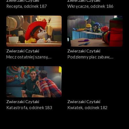
Zwierzaki Czytaki
Zwierzaki Czytaki
Recepta, odcinek 187
Wkręcacze, odcinek 186
Zwierzaki Czytaki
Zwierzaki Czytaki
Mecz ostatniej szansy,
Podziemny plac zabaw,
odcinek 185
odcinek 184
Zwierzaki Czytaki
Zwierzaki Czytaki
Katastrofa, odcinek 183
Kwiatek, odcinek 182