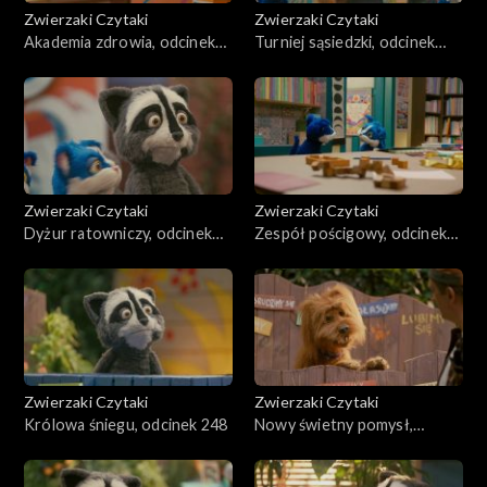
Zwierzaki Czytaki
Zwierzaki Czytaki
Akademia zdrowia, odcinek
Turniej sąsiedzki, odcinek
252
251
Zwierzaki Czytaki
Zwierzaki Czytaki
Dyżur ratowniczy, odcinek
Zespół pościgowy, odcinek
250
249
Zwierzaki Czytaki
Zwierzaki Czytaki
Królowa śniegu, odcinek 248
Nowy świetny pomysł,
odcinek 247