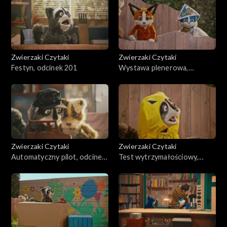
Zwierzaki Czytaki
Zwierzaki Czytaki
Festyn, odcinek 201
Wystawa plenerowa,
odcinek 200
Zwierzaki Czytaki
Zwierzaki Czytaki
Automatyczny pilot, odcinek
Test wytrzymałościowy,
199
odcinek 198