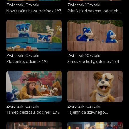
Zwierzaki Czytaki
Zwierzaki Czytaki
Nowa tajna baza, odcinek 197
Piknik pod hasłem, odcinek
196
Zwierzaki Czytaki
Zwierzaki Czytaki
Zleconko, odcinek 195
Śmieszne koty, odcinek 194
Zwierzaki Czytaki
Zwierzaki Czytaki
Taniec deszczu, odcinek 193
Tajemnica dziwnego
znaleziska, odcinek 192