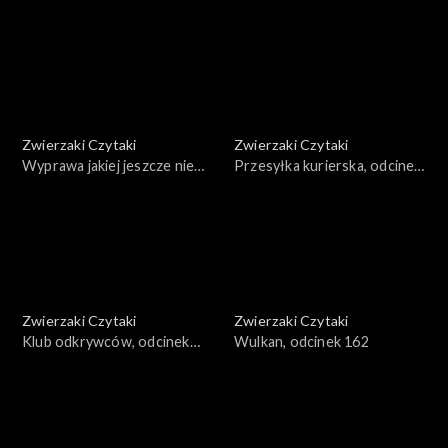
166
Zwierzaki Czytaki
Zwierzaki Czytaki
Wyprawa jakiej jeszcze nie
Przesyłka kurierska, odcinek
było, odcinek 165
164
Zwierzaki Czytaki
Zwierzaki Czytaki
Klub odkrywców, odcinek
Wulkan, odcinek 162
163