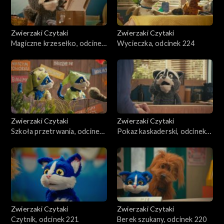
Zwierzaki Czytaki
Zwierzaki Czytaki
Magiczne krzesełko, odcinek
Wycieczka, odcinek 224
225
Zwierzaki Czytaki
Zwierzaki Czytaki
Szkoła przetrwania, odcinek
Pokaz kaskaderski, odcinek
223
222
Zwierzaki Czytaki
Zwierzaki Czytaki
Czytnik, odcinek 221
Berek szukany, odcinek 220