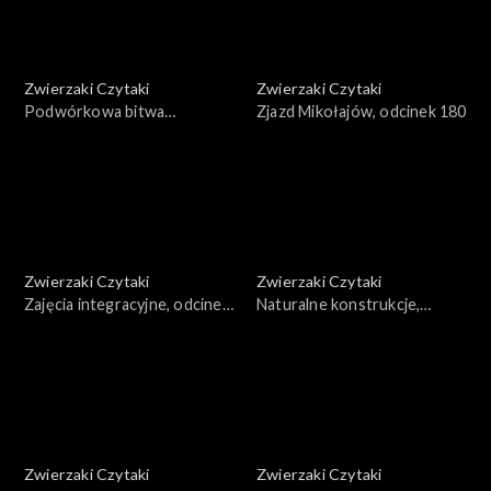
Zwierzaki Czytaki
Zwierzaki Czytaki
Podwórkowa bitwa
Zjazd Mikołajów, odcinek 180
taneczna, odcinek 181
Zwierzaki Czytaki
Zwierzaki Czytaki
Zajęcia integracyjne, odcinek
Naturalne konstrukcje,
179
odcinek 178
Zwierzaki Czytaki
Zwierzaki Czytaki