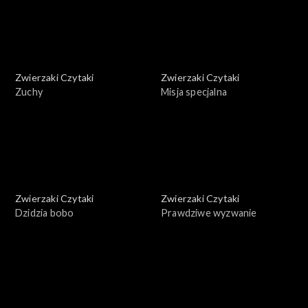
Zwierzaki Czytaki
Zwierzaki Czytaki
Zuchy
Misja specjalna
Zwierzaki Czytaki
Zwierzaki Czytaki
Dzidzia bobo
Prawdziwe wyzwanie