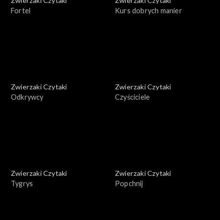
Zwierzaki Czytaki
Zwierzaki Czytaki
Fortel
Kurs dobrych manier
Zwierzaki Czytaki
Zwierzaki Czytaki
Odkrywcy
Czyściciele
Zwierzaki Czytaki
Zwierzaki Czytaki
Tygrys
Popchnij