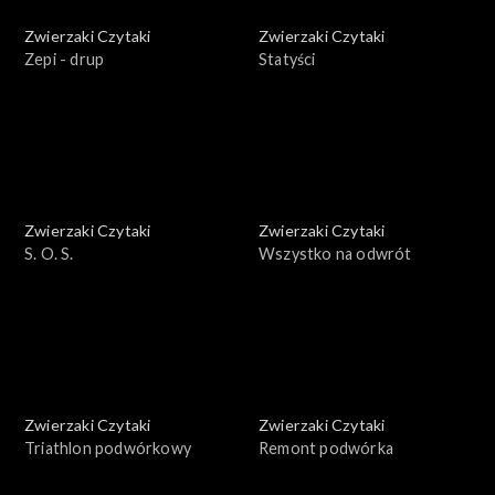
Zwierzaki Czytaki
Zwierzaki Czytaki
Zepi - drup
Statyści
Zwierzaki Czytaki
Zwierzaki Czytaki
S. O. S.
Wszystko na odwrót
Zwierzaki Czytaki
Zwierzaki Czytaki
Triathlon podwórkowy
Remont podwórka