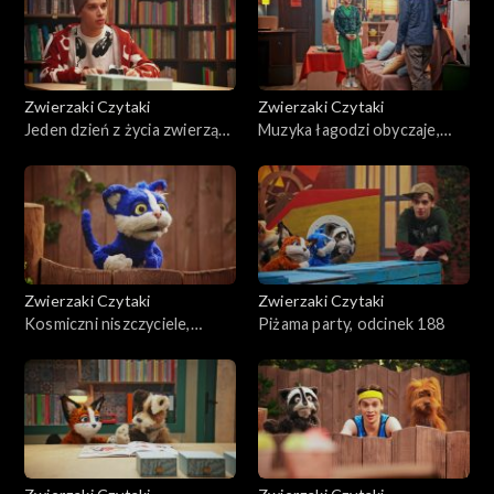
Zwierzaki Czytaki
Zwierzaki Czytaki
Jeden dzień z życia zwierząt
Muzyka łagodzi obyczaje,
domowych, odcinek 191
odcinek 190
Zwierzaki Czytaki
Zwierzaki Czytaki
Kosmiczni niszczyciele,
Piżama party, odcinek 188
odcinek 189