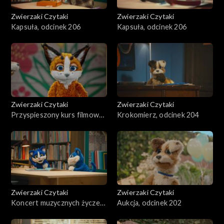
Zwierzaki Czytaki
Zwierzaki Czytaki
Kapsuła, odcinek 206
Kapsuła, odcinek 206
Zwierzaki Czytaki
Zwierzaki Czytaki
Przyspieszony kurs filmowy,
Krokomierz, odcinek 204
odcinek 205
Zwierzaki Czytaki
Zwierzaki Czytaki
Koncert muzycznych życzeń,
Aukcja, odcinek 202
odcinek 203