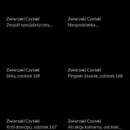
Zwierzaki Czytaki
Zwierzaki Czytaki
Zespół specjalistyczny,
Niespodzianka
odcinek 171
ornitologiczna, odcinek 170
Zwierzaki Czytaki
Zwierzaki Czytaki
Siłka, odcinek 169
Pingwin Stasiek, odcinek 168
Zwierzaki Czytaki
Zwierzaki Czytaki
Król dowcipu, odcinek 167
Atrakcja kulinarna, odcinek