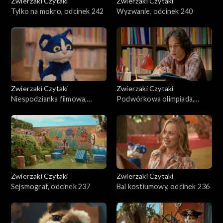
Zwierzaki Czytaki
Zwierzaki Czytaki
Tylko na mokro, odcinek 242
Wyzwanie, odcinek 240
Zwierzaki Czytaki
Zwierzaki Czytaki
Niespodzianka filmowa,
Podwórkowa olimpiada,
odcinek 239
odcinek 238
Zwierzaki Czytaki
Zwierzaki Czytaki
Sejsmograf, odcinek 237
Bal kostiumowy, odcinek 236