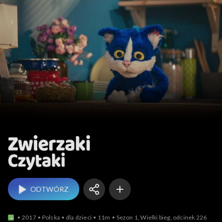
Zwierzaki Czytaki
ODTWÓRZ
2017
Polska
dla dzieci
11m
Sezon 1, Wielki bieg, odcinek 226