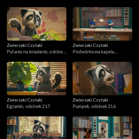
Zwierzaki Czytaki
Zwierzaki Czytaki
Pytania na śniadanie, odcinek
Podwórkowa kapela
219
rockowa, odcinek 218
Zwierzaki Czytaki
Zwierzaki Czytaki
Egzamin, odcinek 217
Pumpek, odcinek 216