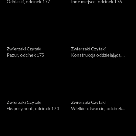
Odblaski, odcinek 177
Inne miejsce, odcinek 176
Zwierzaki Czytaki
Zwierzaki Czytaki
Pazur, odcinek 175
Konstrukcja oddzielająca,
odcinek 174
Zwierzaki Czytaki
Zwierzaki Czytaki
Eksperyment, odcinek 173
Wielkie otwarcie, odcinek
172