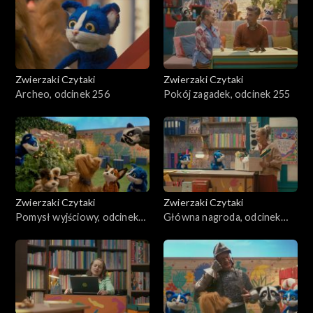
Zwierzaki Czytaki
Zwierzaki Czytaki
Archeo, odcinek 256
Pokój zagadek, odcinek 255
Zwierzaki Czytaki
Zwierzaki Czytaki
Pomysł wyjściowy, odcinek
Główna nagroda, odcinek
254
253