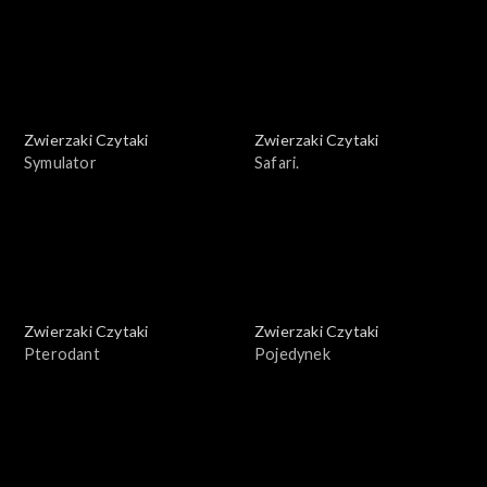
Zwierzaki Czytaki
Zwierzaki Czytaki
Symulator
Safari.
Zwierzaki Czytaki
Zwierzaki Czytaki
Pterodant
Pojedynek