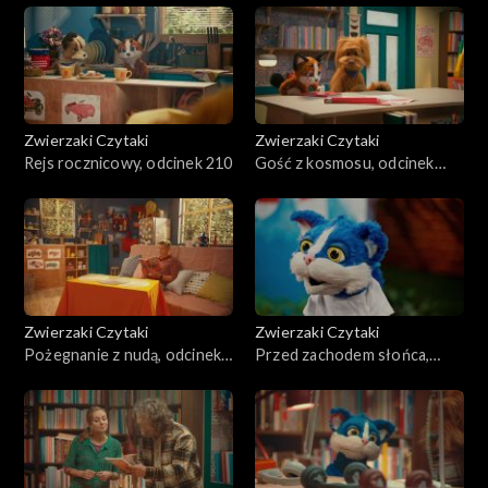
Zwierzaki Czytaki
Zwierzaki Czytaki
Rejs rocznicowy, odcinek 210
Gość z kosmosu, odcinek
209
Zwierzaki Czytaki
Zwierzaki Czytaki
Pożegnanie z nudą, odcinek
Przed zachodem słońca,
208
odcinek 207