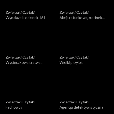
Zwierzaki Czytaki
Zwierzaki Czytaki
Wynalazek, odcinek 161
Akcja ratunkowa, odcinek
160
Zwierzaki Czytaki
Zwierzaki Czytaki
Wycieczkowa tratwa
Wielki przylot
żaglowa, odcinek 159
Zwierzaki Czytaki
Zwierzaki Czytaki
Fachowcy
Agencja detektywistyczna