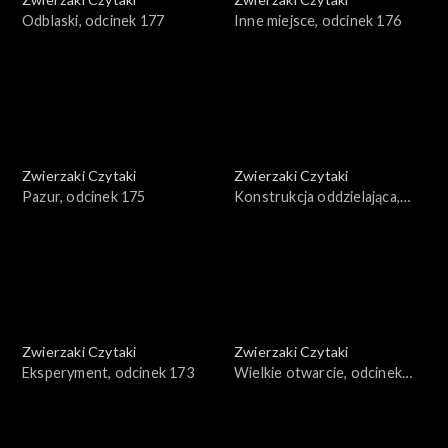
Odblaski, odcinek 177
Inne miejsce, odcinek 176
Zwierzaki Czytaki
Zwierzaki Czytaki
Pazur, odcinek 175
Konstrukcja oddzielająca,
odcinek 174
Zwierzaki Czytaki
Zwierzaki Czytaki
Eksperyment, odcinek 173
Wielkie otwarcie, odcinek
172