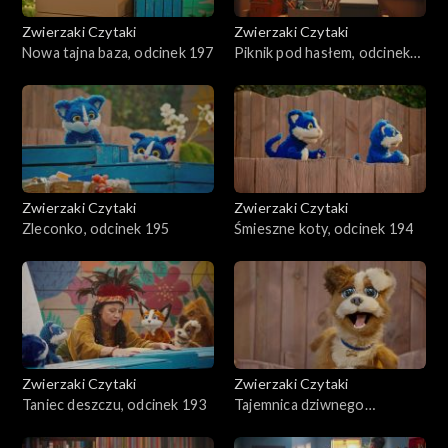
Zwierzaki Czytaki
Zwierzaki Czytaki
Nowa tajna baza, odcinek 197
Piknik pod hasłem, odcinek
196
Zwierzaki Czytaki
Zwierzaki Czytaki
Zleconko, odcinek 195
Śmieszne koty, odcinek 194
Zwierzaki Czytaki
Zwierzaki Czytaki
Taniec deszczu, odcinek 193
Tajemnica dziwnego
znaleziska, odcinek 192