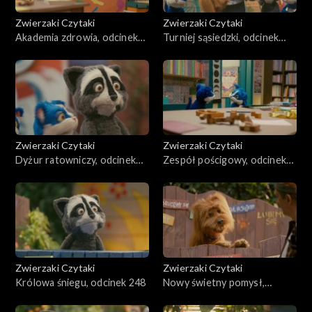
Zwierzaki Czytaki
Zwierzaki Czytaki
Akademia zdrowia, odcinek
Turniej sąsiedzki, odcinek
252
251
Zwierzaki Czytaki
Zwierzaki Czytaki
Dyżur ratowniczy, odcinek
Zespół pościgowy, odcinek
250
249
Zwierzaki Czytaki
Zwierzaki Czytaki
Królowa śniegu, odcinek 248
Nowy świetny pomysł,
odcinek 247