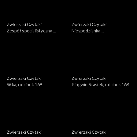
Zwierzaki Czytaki
Zwierzaki Czytaki
Zespół specjalistyczny,
Niespodzianka
odcinek 171
ornitologiczna, odcinek 170
Zwierzaki Czytaki
Zwierzaki Czytaki
Siłka, odcinek 169
Pingwin Stasiek, odcinek 168
Zwierzaki Czytaki
Zwierzaki Czytaki