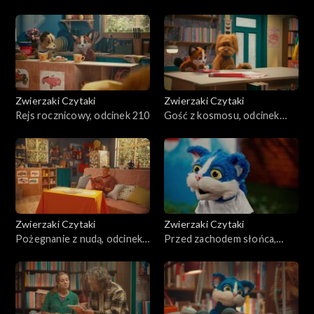
Zwierzaki Czytaki
Zwierzaki Czytaki
Rejs rocznicowy, odcinek 210
Gość z kosmosu, odcinek
209
Zwierzaki Czytaki
Zwierzaki Czytaki
Pożegnanie z nudą, odcinek
Przed zachodem słońca,
208
odcinek 207