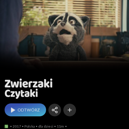
Zwierzaki Czytaki
ODTWÓRZ
2017
Polska
dla dzieci
11m