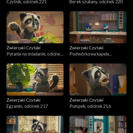
Czytnik, odcinek 221
Berek szukany, odcinek 220
Zwierzaki Czytaki
Zwierzaki Czytaki
Pytania na śniadanie, odcinek
Podwórkowa kapela
219
rockowa, odcinek 218
Zwierzaki Czytaki
Zwierzaki Czytaki
Egzamin, odcinek 217
Pumpek, odcinek 216