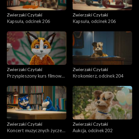
Zwierzaki Czytaki
Zwierzaki Czytaki
Kapsuła, odcinek 206
Kapsuła, odcinek 206
Zwierzaki Czytaki
Zwierzaki Czytaki
Przyspieszony kurs filmowy,
Krokomierz, odcinek 204
odcinek 205
Zwierzaki Czytaki
Zwierzaki Czytaki
Koncert muzycznych życzeń,
Aukcja, odcinek 202
odcinek 203