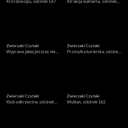
Król dowcipu, odcinek 167
Atrakcja kulinarna, odcinek
166
Zwierzaki Czytaki
Zwierzaki Czytaki
Wyprawa jakiej jeszcze nie
Przesyłka kurierska, odcinek
było, odcinek 165
164
Zwierzaki Czytaki
Zwierzaki Czytaki
Klub odkrywców, odcinek
Wulkan, odcinek 162
163