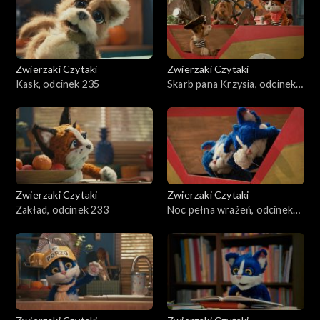
Zwierzaki Czytaki
Zwierzaki Czytaki
Kask, odcinek 235
Skarb pana Krzysia, odcinek
234
Zwierzaki Czytaki
Zwierzaki Czytaki
Zakład, odcinek 233
Noc pełna wrażeń, odcinek
232