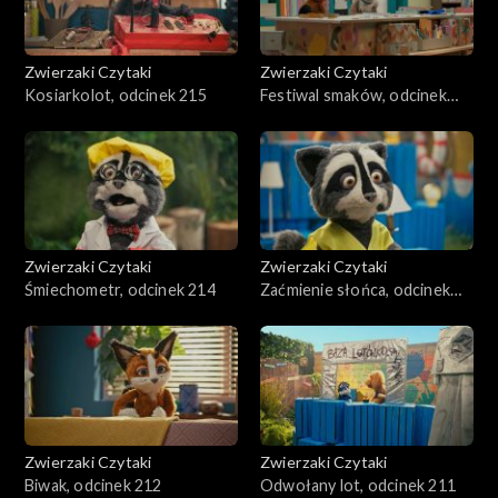
Zwierzaki Czytaki
Zwierzaki Czytaki
Kosiarkolot, odcinek 215
Festiwal smaków, odcinek
241
Zwierzaki Czytaki
Zwierzaki Czytaki
Śmiechometr, odcinek 214
Zaćmienie słońca, odcinek
213
Zwierzaki Czytaki
Zwierzaki Czytaki
Biwak, odcinek 212
Odwołany lot, odcinek 211