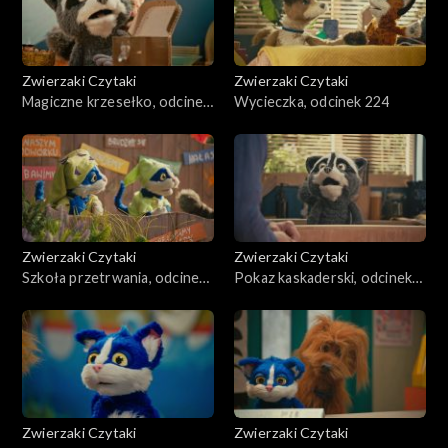
Zwierzaki Czytaki
Zwierzaki Czytaki
Magiczne krzesełko, odcinek
Wycieczka, odcinek 224
225
Zwierzaki Czytaki
Zwierzaki Czytaki
Szkoła przetrwania, odcinek
Pokaz kaskaderski, odcinek
223
222
Zwierzaki Czytaki
Zwierzaki Czytaki