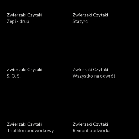
Zwierzaki Czytaki
Zwierzaki Czytaki
Zepi - drup
Statyści
Zwierzaki Czytaki
Zwierzaki Czytaki
S. O. S.
Wszystko na odwrót
Zwierzaki Czytaki
Zwierzaki Czytaki
Triathlon podwórkowy
Remont podwórka