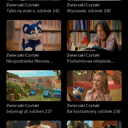
Zwierzaki Czytaki
Zwierzaki Czytaki
Tylko na mokro, odcinek 242
Wyzwanie, odcinek 240
Zwierzaki Czytaki
Zwierzaki Czytaki
Niespodzianka filmowa,
Podwórkowa olimpiada,
odcinek 239
odcinek 238
Zwierzaki Czytaki
Zwierzaki Czytaki
Sejsmograf, odcinek 237
Bal kostiumowy, odcinek 236