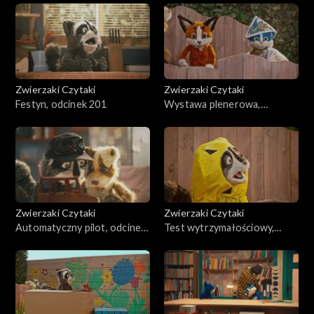
Zwierzaki Czytaki
Zwierzaki Czytaki
Festyn, odcinek 201
Wystawa plenerowa,
odcinek 200
Zwierzaki Czytaki
Zwierzaki Czytaki
Automatyczny pilot, odcinek
Test wytrzymałościowy,
199
odcinek 198