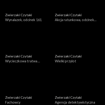
Zwierzaki Czytaki
Zwierzaki Czytaki
Wynalazek, odcinek 161
Akcja ratunkowa, odcinek
160
Zwierzaki Czytaki
Zwierzaki Czytaki
Wycieczkowa tratwa
Wielki przylot
żaglowa, odcinek 159
Zwierzaki Czytaki
Zwierzaki Czytaki
Fachowcy
Agencja detektywistyczna