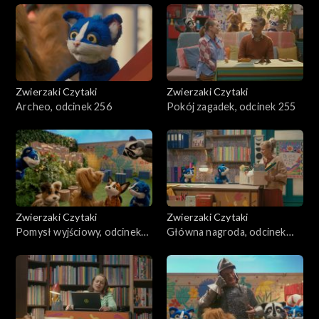
Zwierzaki Czytaki
Zwierzaki Czytaki
Archeo, odcinek 256
Pokój zagadek, odcinek 255
Zwierzaki Czytaki
Zwierzaki Czytaki
Pomysł wyjściowy, odcinek
Główna nagroda, odcinek
254
253