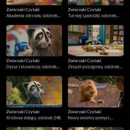
Zwierzaki Czytaki
Zwierzaki Czytaki
Akademia zdrowia, odcinek
Turniej sąsiedzki, odcinek
252
251
Zwierzaki Czytaki
Zwierzaki Czytaki
Dyżur ratowniczy, odcinek
Zespół pościgowy, odcinek
250
249
Zwierzaki Czytaki
Zwierzaki Czytaki
Królowa śniegu, odcinek 248
Nowy świetny pomysł,
odcinek 247