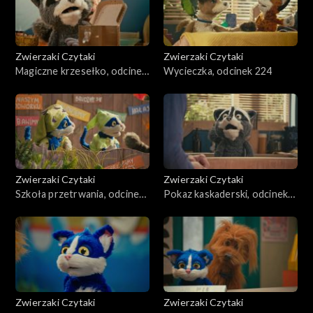
Zwierzaki Czytaki
Zwierzaki Czytaki
Magiczne krzesełko, odcinek
Wycieczka, odcinek 224
225
Zwierzaki Czytaki
Zwierzaki Czytaki
Szkoła przetrwania, odcinek
Pokaz kaskaderski, odcinek
223
222
Zwierzaki Czytaki
Zwierzaki Czytaki