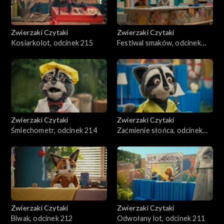
Zwierzaki Czytaki
Zwierzaki Czytaki
Kosiarkolot, odcinek 215
Festiwal smaków, odcinek
241
Zwierzaki Czytaki
Zwierzaki Czytaki
Śmiechometr, odcinek 214
Zaćmienie słońca, odcinek
213
Zwierzaki Czytaki
Zwierzaki Czytaki
Biwak, odcinek 212
Odwołany lot, odcinek 211