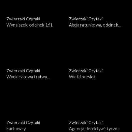
Zwierzaki Czytaki
Zwierzaki Czytaki
Wynalazek, odcinek 161
Akcja ratunkowa, odcinek
160
Zwierzaki Czytaki
Zwierzaki Czytaki
Wycieczkowa tratwa
Wielki przylot
żaglowa, odcinek 159
Zwierzaki Czytaki
Zwierzaki Czytaki
Fachowcy
Agencja detektywistyczna