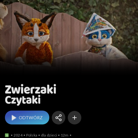
Zwierzaki Czytaki
ODTWÓRZ
2024
Polska
dla dzieci
12m