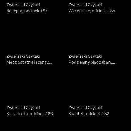
Zwierzaki Czytaki
Zwierzaki Czytaki
Recepta, odcinek 187
Wkręcacze, odcinek 186
Zwierzaki Czytaki
Zwierzaki Czytaki
Mecz ostatniej szansy,
Podziemny plac zabaw,
odcinek 185
odcinek 184
Zwierzaki Czytaki
Zwierzaki Czytaki
Katastrofa, odcinek 183
Kwiatek, odcinek 182