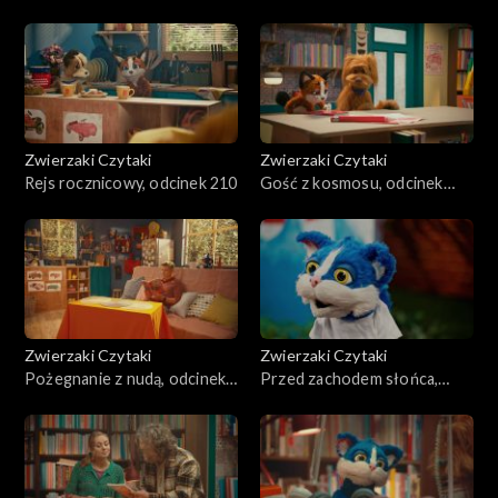
Zwierzaki Czytaki
Zwierzaki Czytaki
Rejs rocznicowy, odcinek 210
Gość z kosmosu, odcinek
209
Zwierzaki Czytaki
Zwierzaki Czytaki
Pożegnanie z nudą, odcinek
Przed zachodem słońca,
208
odcinek 207