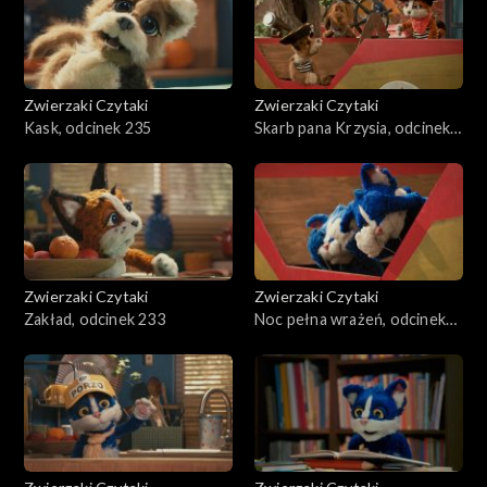
Zwierzaki Czytaki
Zwierzaki Czytaki
Kask, odcinek 235
Skarb pana Krzysia, odcinek
234
Zwierzaki Czytaki
Zwierzaki Czytaki
Zakład, odcinek 233
Noc pełna wrażeń, odcinek
232