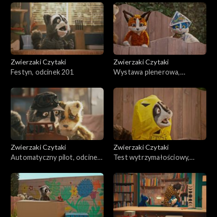
Zwierzaki Czytaki
Zwierzaki Czytaki
Festyn, odcinek 201
Wystawa plenerowa,
odcinek 200
Zwierzaki Czytaki
Zwierzaki Czytaki
Automatyczny pilot, odcinek
Test wytrzymałościowy,
199
odcinek 198