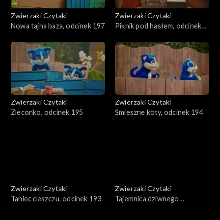
Zwierzaki Czytaki
Zwierzaki Czytaki
Nowa tajna baza, odcinek 197
Piknik pod hasłem, odcinek
196
Zwierzaki Czytaki
Zwierzaki Czytaki
Zleconko, odcinek 195
Śmieszne koty, odcinek 194
Zwierzaki Czytaki
Zwierzaki Czytaki
Taniec deszczu, odcinek 193
Tajemnica dziwnego
znaleziska, odcinek 192