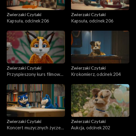
Zwierzaki Czytaki
Zwierzaki Czytaki
Kapsuła, odcinek 206
Kapsuła, odcinek 206
Zwierzaki Czytaki
Zwierzaki Czytaki
Przyspieszony kurs filmowy,
Krokomierz, odcinek 204
odcinek 205
Zwierzaki Czytaki
Zwierzaki Czytaki
Koncert muzycznych życzeń,
Aukcja, odcinek 202
odcinek 203