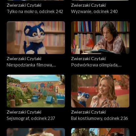
Zwierzaki Czytaki
Zwierzaki Czytaki
Tylko na mokro, odcinek 242
Wyzwanie, odcinek 240
Zwierzaki Czytaki
Zwierzaki Czytaki
Niespodzianka filmowa,
Podwórkowa olimpiada,
odcinek 239
odcinek 238
Zwierzaki Czytaki
Zwierzaki Czytaki
Sejsmograf, odcinek 237
Bal kostiumowy, odcinek 236