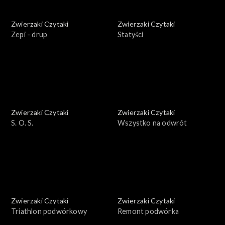
Zwierzaki Czytaki
Zwierzaki Czytaki
Zepi - drup
Statyści
Zwierzaki Czytaki
Zwierzaki Czytaki
S. O. S.
Wszystko na odwrót
Zwierzaki Czytaki
Zwierzaki Czytaki
Triathlon podwórkowy
Remont podwórka