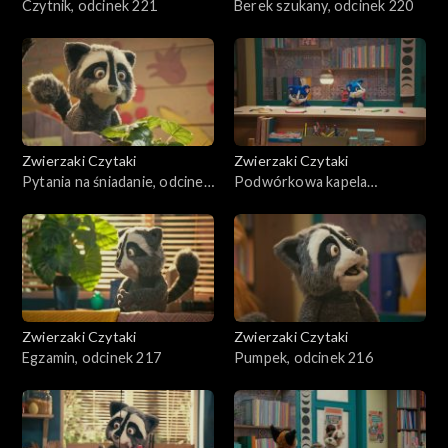
Czytnik, odcinek 221
Berek szukany, odcinek 220
Zwierzaki Czytaki
Zwierzaki Czytaki
Pytania na śniadanie, odcinek
Podwórkowa kapela
219
rockowa, odcinek 218
Zwierzaki Czytaki
Zwierzaki Czytaki
Egzamin, odcinek 217
Pumpek, odcinek 216