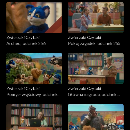
Zwierzaki Czytaki
Zwierzaki Czytaki
Archeo, odcinek 256
Pokój zagadek, odcinek 255
Zwierzaki Czytaki
Zwierzaki Czytaki
Pomysł wyjściowy, odcinek
Główna nagroda, odcinek
254
253