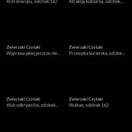
Król dowcipu, odcinek 167
Atrakcja kulinarna, odcinek
166
Zwierzaki Czytaki
Zwierzaki Czytaki
Wyprawa jakiej jeszcze nie
Przesyłka kurierska, odcinek
było, odcinek 165
164
Zwierzaki Czytaki
Zwierzaki Czytaki
Klub odkrywców, odcinek
Wulkan, odcinek 162
163