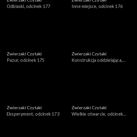
Odblaski, odcinek 177
Inne miejsce, odcinek 176
Zwierzaki Czytaki
Zwierzaki Czytaki
Pazur, odcinek 175
Konstrukcja oddzielająca,
odcinek 174
Zwierzaki Czytaki
Zwierzaki Czytaki
Eksperyment, odcinek 173
Wielkie otwarcie, odcinek
172