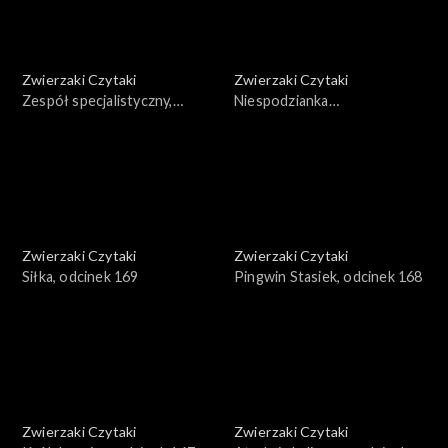
Zwierzaki Czytaki
Zwierzaki Czytaki
Zespół specjalistyczny,
Niespodzianka
odcinek 171
ornitologiczna, odcinek 170
Zwierzaki Czytaki
Zwierzaki Czytaki
Siłka, odcinek 169
Pingwin Stasiek, odcinek 168
Zwierzaki Czytaki
Zwierzaki Czytaki