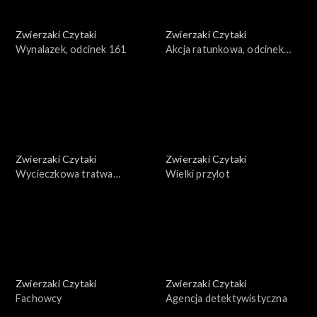
Zwierzaki Czytaki
Zwierzaki Czytaki
Wynalazek, odcinek 161
Akcja ratunkowa, odcinek
160
Zwierzaki Czytaki
Zwierzaki Czytaki
Wycieczkowa tratwa
Wielki przylot
żaglowa, odcinek 159
Zwierzaki Czytaki
Zwierzaki Czytaki
Fachowcy
Agencja detektywistyczna