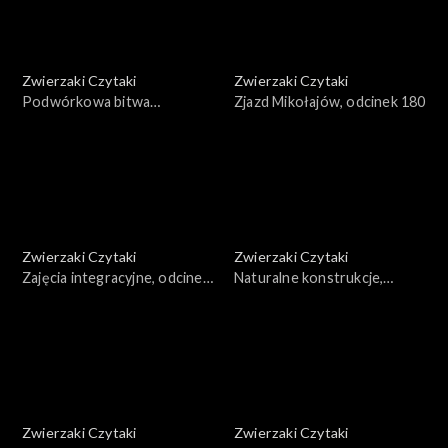
Zwierzaki Czytaki
Zwierzaki Czytaki
Podwórkowa bitwa
Zjazd Mikołajów, odcinek 180
taneczna, odcinek 181
Zwierzaki Czytaki
Zwierzaki Czytaki
Zajęcia integracyjne, odcinek
Naturalne konstrukcje,
179
odcinek 178
Zwierzaki Czytaki
Zwierzaki Czytaki