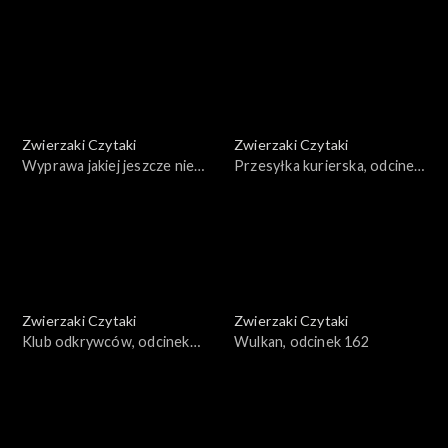
166
Zwierzaki Czytaki
Zwierzaki Czytaki
Wyprawa jakiej jeszcze nie
Przesyłka kurierska, odcinek
było, odcinek 165
164
Zwierzaki Czytaki
Zwierzaki Czytaki
Klub odkrywców, odcinek
Wulkan, odcinek 162
163