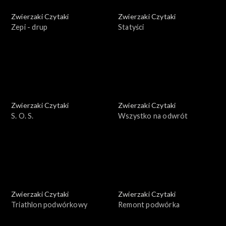
Zwierzaki Czytaki
Zwierzaki Czytaki
Zepi - drup
Statyści
Zwierzaki Czytaki
Zwierzaki Czytaki
S. O. S.
Wszystko na odwrót
Zwierzaki Czytaki
Zwierzaki Czytaki
Triathlon podwórkowy
Remont podwórka