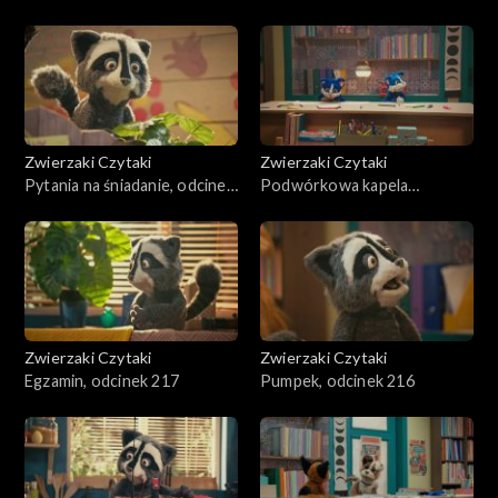
Zwierzaki Czytaki
Zwierzaki Czytaki
Pytania na śniadanie, odcinek
Podwórkowa kapela
219
rockowa, odcinek 218
Zwierzaki Czytaki
Zwierzaki Czytaki
Egzamin, odcinek 217
Pumpek, odcinek 216