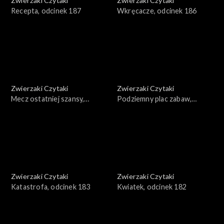
Zwierzaki Czytaki
Zwierzaki Czytaki
Recepta, odcinek 187
Wkręcacze, odcinek 186
Zwierzaki Czytaki
Zwierzaki Czytaki
Mecz ostatniej szansy,
Podziemny plac zabaw,
odcinek 185
odcinek 184
Zwierzaki Czytaki
Zwierzaki Czytaki
Katastrofa, odcinek 183
Kwiatek, odcinek 182