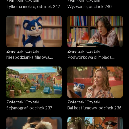
Zwierzaki Czytaki
Zwierzaki Czytaki
Tylko na mokro, odcinek 242
Wyzwanie, odcinek 240
Zwierzaki Czytaki
Zwierzaki Czytaki
Niespodzianka filmowa,
Podwórkowa olimpiada,
odcinek 239
odcinek 238
Zwierzaki Czytaki
Zwierzaki Czytaki
Sejsmograf, odcinek 237
Bal kostiumowy, odcinek 236