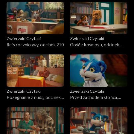
Zwierzaki Czytaki
Zwierzaki Czytaki
Rejs rocznicowy, odcinek 210
Gość z kosmosu, odcinek
209
Zwierzaki Czytaki
Zwierzaki Czytaki
Pożegnanie z nudą, odcinek
Przed zachodem słońca,
208
odcinek 207