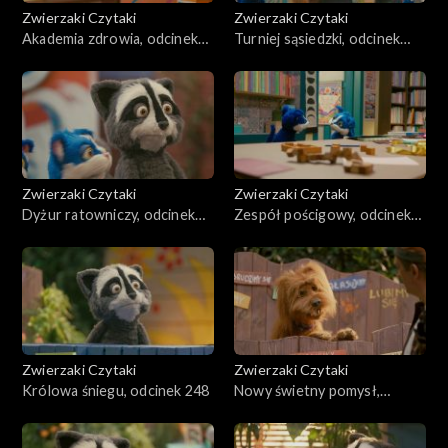
Zwierzaki Czytaki
Zwierzaki Czytaki
Akademia zdrowia, odcinek
Turniej sąsiedzki, odcinek
252
251
Zwierzaki Czytaki
Zwierzaki Czytaki
Dyżur ratowniczy, odcinek
Zespół pościgowy, odcinek
250
249
Zwierzaki Czytaki
Zwierzaki Czytaki
Królowa śniegu, odcinek 248
Nowy świetny pomysł,
odcinek 247