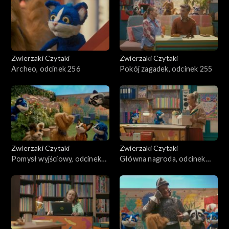
Zwierzaki Czytaki
Zwierzaki Czytaki
Archeo, odcinek 256
Pokój zagadek, odcinek 255
Zwierzaki Czytaki
Zwierzaki Czytaki
Pomysł wyjściowy, odcinek
Główna nagroda, odcinek
254
253