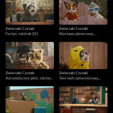
Zwierzaki Czytaki
Zwierzaki Czytaki
Festyn, odcinek 201
Wystawa plenerowa,
odcinek 200
Zwierzaki Czytaki
Zwierzaki Czytaki
Automatyczny pilot, odcinek
Test wytrzymałościowy,
199
odcinek 198