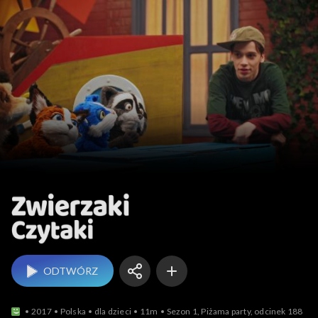
Zwierzaki Czytaki
ODTWÓRZ
2017
Polska
dla dzieci
11m
Sezon 1, Piżama party, odcinek 188