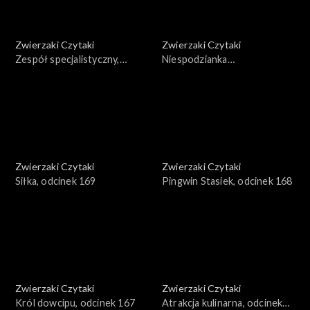
Zwierzaki Czytaki
Zwierzaki Czytaki
Zespół specjalistyczny,
Niespodzianka
odcinek 171
ornitologiczna, odcinek 170
Zwierzaki Czytaki
Zwierzaki Czytaki
Siłka, odcinek 169
Pingwin Stasiek, odcinek 168
Zwierzaki Czytaki
Zwierzaki Czytaki
Król dowcipu, odcinek 167
Atrakcja kulinarna, odcinek