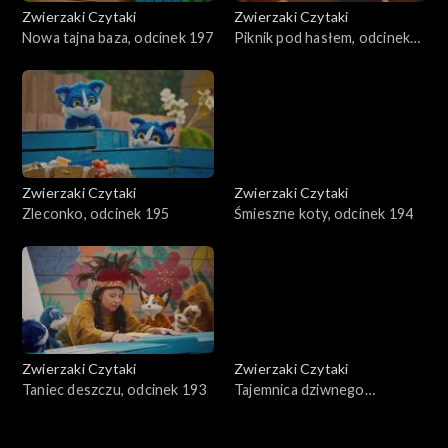
Zwierzaki Czytaki
Zwierzaki Czytaki
Nowa tajna baza, odcinek 197
Piknik pod hasłem, odcinek
196
Zwierzaki Czytaki
Zwierzaki Czytaki
Zleconko, odcinek 195
Śmieszne koty, odcinek 194
Zwierzaki Czytaki
Zwierzaki Czytaki
Taniec deszczu, odcinek 193
Tajemnica dziwnego
znaleziska, odcinek 192