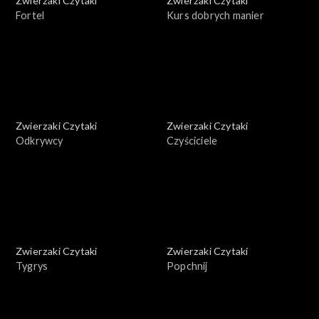
Zwierzaki Czytaki
Zwierzaki Czytaki
Fortel
Kurs dobrych manier
Zwierzaki Czytaki
Zwierzaki Czytaki
Odkrywcy
Czyściciele
Zwierzaki Czytaki
Zwierzaki Czytaki
Tygrys
Popchnij