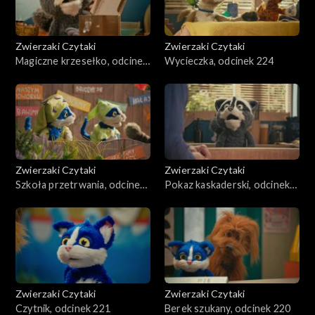
Zwierzaki Czytaki
Zwierzaki Czytaki
Magiczne krzesełko, odcinek
Wycieczka, odcinek 224
225
Zwierzaki Czytaki
Zwierzaki Czytaki
Szkoła przetrwania, odcinek
Pokaz kaskaderski, odcinek
223
222
Zwierzaki Czytaki
Zwierzaki Czytaki
Czytnik, odcinek 221
Berek szukany, odcinek 220