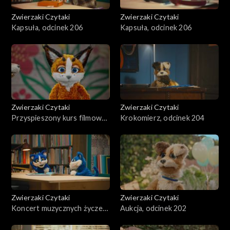
Zwierzaki Czytaki
Zwierzaki Czytaki
Kapsuła, odcinek 206
Kapsuła, odcinek 206
Zwierzaki Czytaki
Zwierzaki Czytaki
Przyspieszony kurs filmowy,
Krokomierz, odcinek 204
odcinek 205
Zwierzaki Czytaki
Zwierzaki Czytaki
Koncert muzycznych życzeń,
Aukcja, odcinek 202
odcinek 203