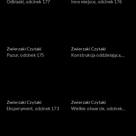
Odblaski, odcinek 177
Inne miejsce, odcinek 176
Zwierzaki Czytaki
Zwierzaki Czytaki
Pazur, odcinek 175
Konstrukcja oddzielająca,
odcinek 174
Zwierzaki Czytaki
Zwierzaki Czytaki
Eksperyment, odcinek 173
Wielkie otwarcie, odcinek
172