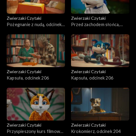
Zwierzaki Czytaki
Zwierzaki Czytaki
Pożegnanie z nudą, odcinek
Przed zachodem słońca,
208
odcinek 207
Zwierzaki Czytaki
Zwierzaki Czytaki
Kapsuła, odcinek 206
Kapsuła, odcinek 206
Zwierzaki Czytaki
Zwierzaki Czytaki
Przyspieszony kurs filmowy,
Krokomierz, odcinek 204