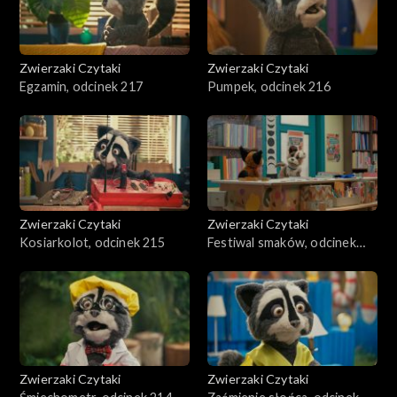
Zwierzaki Czytaki
Zwierzaki Czytaki
Egzamin, odcinek 217
Pumpek, odcinek 216
Zwierzaki Czytaki
Zwierzaki Czytaki
Kosiarkolot, odcinek 215
Festiwal smaków, odcinek
241
Zwierzaki Czytaki
Zwierzaki Czytaki