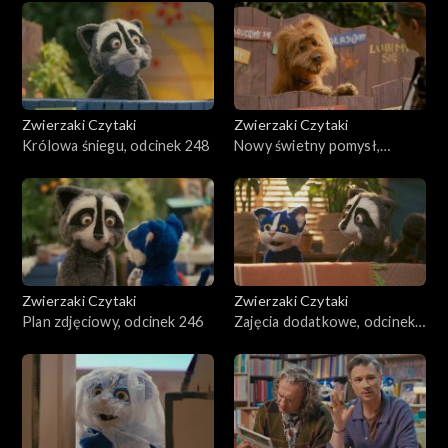
Zwierzaki Czytaki
Zwierzaki Czytaki
Królowa śniegu, odcinek 248
Nowy świetny pomysł,
odcinek 247
Zwierzaki Czytaki
Zwierzaki Czytaki
Plan zdjęciowy, odcinek 246
Zajęcia dodatkowe, odcinek
245