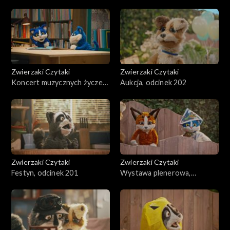
odcinek 205
Zwierzaki Czytaki
Zwierzaki Czytaki
Koncert muzycznych życzeń,
Aukcja, odcinek 202
odcinek 203
Zwierzaki Czytaki
Zwierzaki Czytaki
Festyn, odcinek 201
Wystawa plenerowa,
odcinek 200