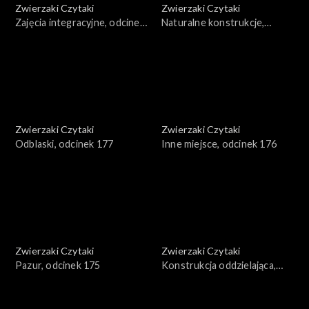
Zwierzaki Czytaki
Zwierzaki Czytaki
Zajęcia integracyjne, odcinek
Naturalne konstrukcje,
179
odcinek 178
Zwierzaki Czytaki
Zwierzaki Czytaki
Odblaski, odcinek 177
Inne miejsce, odcinek 176
Zwierzaki Czytaki
Zwierzaki Czytaki
Pazur, odcinek 175
Konstrukcja oddzielająca,
odcinek 174