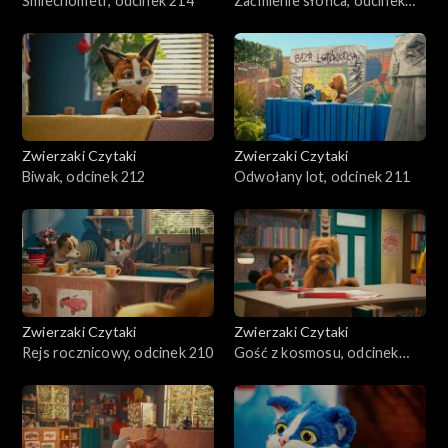
Śmiechometr, odcinek 214
Zaćmienie słońca, odcinek
213
Zwierzaki Czytaki
Zwierzaki Czytaki
Biwak, odcinek 212
Odwołany lot, odcinek 211
Zwierzaki Czytaki
Zwierzaki Czytaki
Rejs rocznicowy, odcinek 210
Gość z kosmosu, odcinek
209