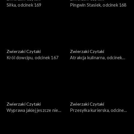
Siłka, odcinek 169
Pingwin Stasiek, odcinek 168
Zwierzaki Czytaki
Zwierzaki Czytaki
Król dowcipu, odcinek 167
Atrakcja kulinarna, odcinek
166
Zwierzaki Czytaki
Zwierzaki Czytaki
Wyprawa jakiej jeszcze nie
Przesyłka kurierska, odcinek
było, odcinek 165
164