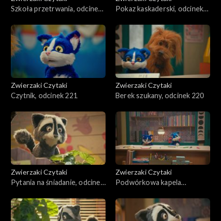
Szkoła przetrwania, odcinek
Pokaz kaskaderski, odcinek
223
222
Zwierzaki Czytaki
Zwierzaki Czytaki
Czytnik, odcinek 221
Berek szukany, odcinek 220
Zwierzaki Czytaki
Zwierzaki Czytaki
Pytania na śniadanie, odcinek
Podwórkowa kapela
219
rockowa, odcinek 218