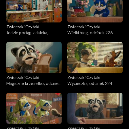
Zwierzaki Czytaki
Zwierzaki Czytaki
Jedzie pociąg z daleka,
Wielki bieg, odcinek 226
odcinek 227
Zwierzaki Czytaki
Zwierzaki Czytaki
Magiczne krzesełko, odcinek
Wycieczka, odcinek 224
225
Zwierzaki Czytaki
Zwierzaki Czytaki