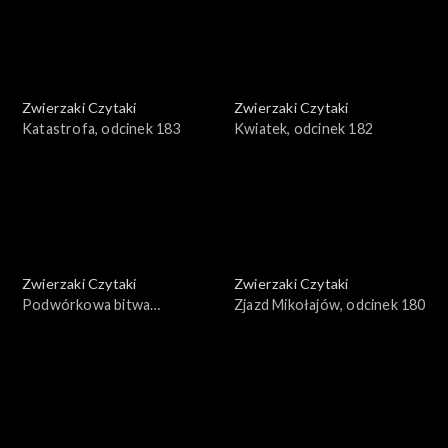
Zwierzaki Czytaki
Zwierzaki Czytaki
Katastrofa, odcinek 183
Kwiatek, odcinek 182
Zwierzaki Czytaki
Zwierzaki Czytaki
Podwórkowa bitwa
Zjazd Mikołajów, odcinek 180
taneczna, odcinek 181