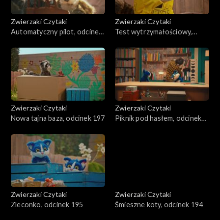
Zwierzaki Czytaki
Zwierzaki Czytaki
Automatyczny pilot, odcinek
Test wytrzymałościowy,
199
odcinek 198
Zwierzaki Czytaki
Zwierzaki Czytaki
Nowa tajna baza, odcinek 197
Piknik pod hasłem, odcinek
196
Zwierzaki Czytaki
Zwierzaki Czytaki
Zleconko, odcinek 195
Śmieszne koty, odcinek 194