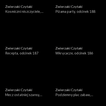
Zwierzaki Czytaki
Zwierzaki Czytaki
Kosmiczni niszczyciele,
Piżama party, odcinek 188
odcinek 189
Zwierzaki Czytaki
Zwierzaki Czytaki
Recepta, odcinek 187
Wkręcacze, odcinek 186
Zwierzaki Czytaki
Zwierzaki Czytaki
Mecz ostatniej szansy,
Podziemny plac zabaw,
odcinek 185
odcinek 184