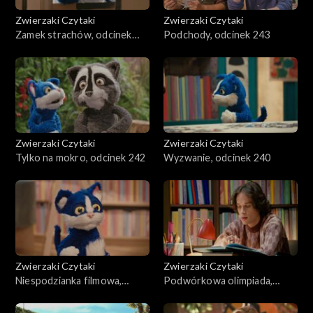
Zwierzaki Czytaki
Zwierzaki Czytaki
Zamek strachów, odcinek
Podchody, odcinek 243
244
Zwierzaki Czytaki
Zwierzaki Czytaki
Tylko na mokro, odcinek 242
Wyzwanie, odcinek 240
Zwierzaki Czytaki
Zwierzaki Czytaki
Niespodzianka filmowa,
Podwórkowa olimpiada,
odcinek 239
odcinek 238