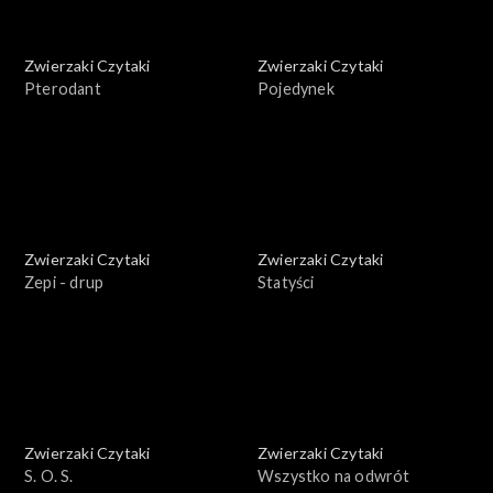
Zwierzaki Czytaki
Zwierzaki Czytaki
Pterodant
Pojedynek
Zwierzaki Czytaki
Zwierzaki Czytaki
Zepi - drup
Statyści
Zwierzaki Czytaki
Zwierzaki Czytaki
S. O. S.
Wszystko na odwrót