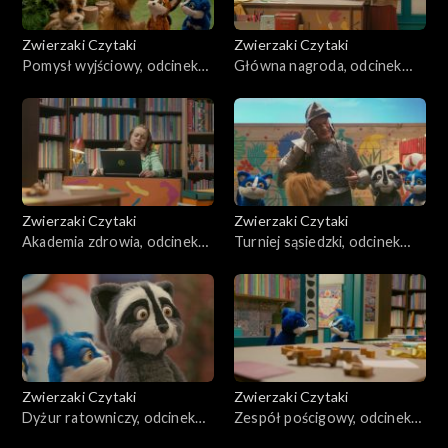
Zwierzaki Czytaki
Zwierzaki Czytaki
Pomysł wyjściowy, odcinek
Główna nagroda, odcinek
254
253
Zwierzaki Czytaki
Zwierzaki Czytaki
Akademia zdrowia, odcinek
Turniej sąsiedzki, odcinek
252
251
Zwierzaki Czytaki
Zwierzaki Czytaki
Dyżur ratowniczy, odcinek
Zespół pościgowy, odcinek
250
249