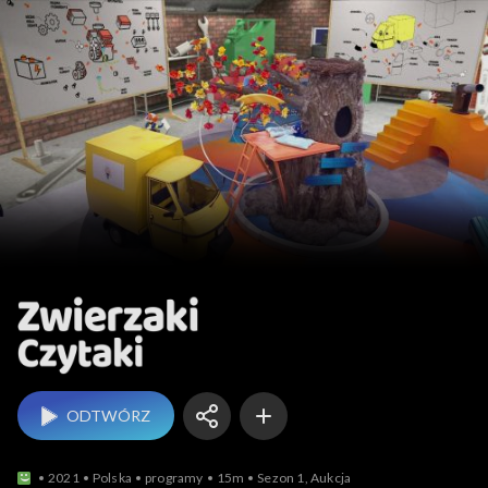
Zwierzaki Czytaki
ODTWÓRZ
2021
Polska
programy
15m
Sezon 1, Aukcja