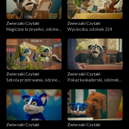
Zwierzaki Czytaki
Zwierzaki Czytaki
Magiczne krzesełko, odcinek
Wycieczka, odcinek 224
225
Zwierzaki Czytaki
Zwierzaki Czytaki
Szkoła przetrwania, odcinek
Pokaz kaskaderski, odcinek
223
222
Zwierzaki Czytaki
Zwierzaki Czytaki