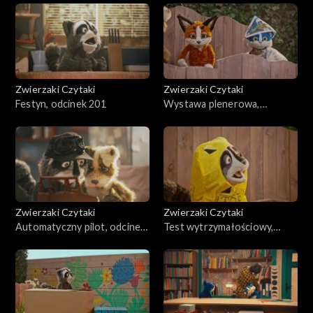
Zwierzaki Czytaki
Zwierzaki Czytaki
Festyn, odcinek 201
Wystawa plenerowa,
odcinek 200
Zwierzaki Czytaki
Zwierzaki Czytaki
Automatyczny pilot, odcinek
Test wytrzymałościowy,
199
odcinek 198