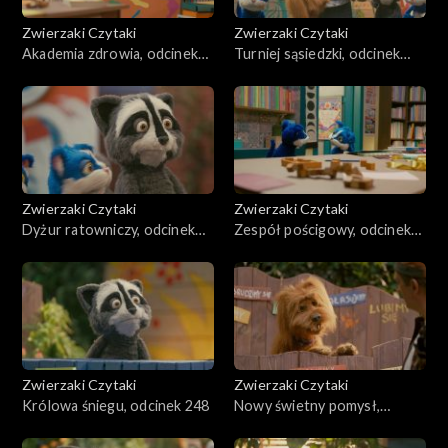
Zwierzaki Czytaki
Zwierzaki Czytaki
Akademia zdrowia, odcinek
Turniej sąsiedzki, odcinek
252
251
Zwierzaki Czytaki
Zwierzaki Czytaki
Dyżur ratowniczy, odcinek
Zespół pościgowy, odcinek
250
249
Zwierzaki Czytaki
Zwierzaki Czytaki
Królowa śniegu, odcinek 248
Nowy świetny pomysł,
odcinek 247