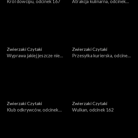
Król dowcipu, odcinek 167
Atrakcja kulinarna, odcinek
166
Zwierzaki Czytaki
Zwierzaki Czytaki
Wyprawa jakiej jeszcze nie
Przesyłka kurierska, odcinek
było, odcinek 165
164
Zwierzaki Czytaki
Zwierzaki Czytaki
Klub odkrywców, odcinek
Wulkan, odcinek 162
163