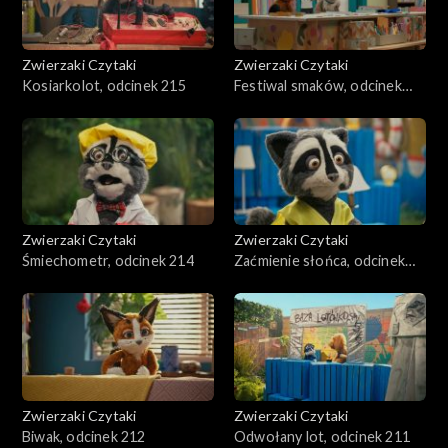
Zwierzaki Czytaki
Zwierzaki Czytaki
Kosiarkolot, odcinek 215
Festiwal smaków, odcinek
241
Zwierzaki Czytaki
Zwierzaki Czytaki
Śmiechometr, odcinek 214
Zaćmienie słońca, odcinek
213
Zwierzaki Czytaki
Zwierzaki Czytaki
Biwak, odcinek 212
Odwołany lot, odcinek 211