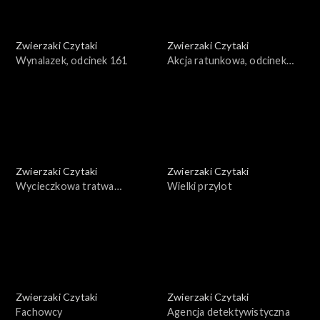
Zwierzaki Czytaki
Zwierzaki Czytaki
Wynalazek, odcinek 161
Akcja ratunkowa, odcinek
160
Zwierzaki Czytaki
Zwierzaki Czytaki
Wycieczkowa tratwa
Wielki przylot
żaglowa, odcinek 159
Zwierzaki Czytaki
Zwierzaki Czytaki
Fachowcy
Agencja detektywistyczna