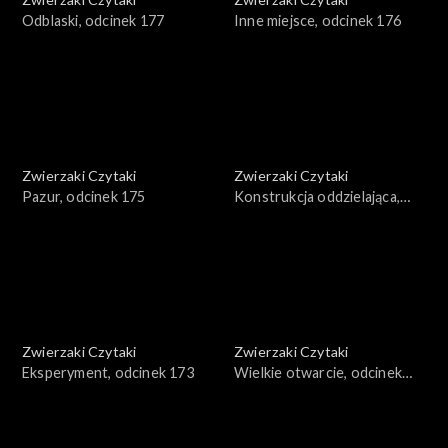
Odblaski, odcinek 177
Inne miejsce, odcinek 176
Zwierzaki Czytaki
Zwierzaki Czytaki
Pazur, odcinek 175
Konstrukcja oddzielająca,
odcinek 174
Zwierzaki Czytaki
Zwierzaki Czytaki
Eksperyment, odcinek 173
Wielkie otwarcie, odcinek
172