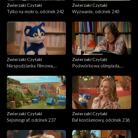
Zwierzaki Czytaki
Zwierzaki Czytaki
Tylko na mokro, odcinek 242
Wyzwanie, odcinek 240
Zwierzaki Czytaki
Zwierzaki Czytaki
Niespodzianka filmowa,
Podwórkowa olimpiada,
odcinek 239
odcinek 238
Zwierzaki Czytaki
Zwierzaki Czytaki
Sejsmograf, odcinek 237
Bal kostiumowy, odcinek 236