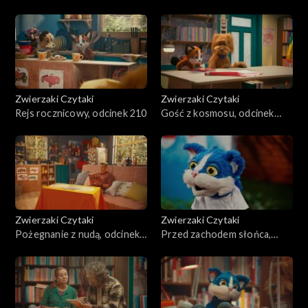
Zwierzaki Czytaki
Zwierzaki Czytaki
Rejs rocznicowy, odcinek 210
Gość z kosmosu, odcinek
209
Zwierzaki Czytaki
Zwierzaki Czytaki
Pożegnanie z nudą, odcinek
Przed zachodem słońca,
208
odcinek 207