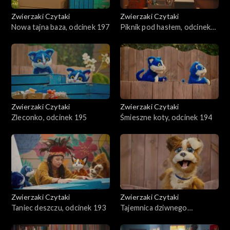
Zwierzaki Czytaki
Zwierzaki Czytaki
Nowa tajna baza, odcinek 197
Piknik pod hasłem, odcinek
196
Zwierzaki Czytaki
Zwierzaki Czytaki
Zleconko, odcinek 195
Śmieszne koty, odcinek 194
Zwierzaki Czytaki
Zwierzaki Czytaki
Taniec deszczu, odcinek 193
Tajemnica dziwnego
znaleziska, odcinek 192