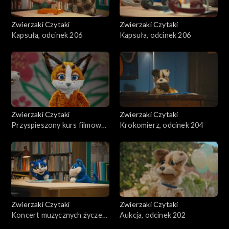
Zwierzaki Czytaki
Zwierzaki Czytaki
Kapsuła, odcinek 206
Kapsuła, odcinek 206
Zwierzaki Czytaki
Zwierzaki Czytaki
Przyspieszony kurs filmowy,
Krokomierz, odcinek 204
odcinek 205
Zwierzaki Czytaki
Zwierzaki Czytaki
Koncert muzycznych życzeń,
Aukcja, odcinek 202
odcinek 203