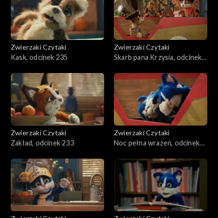
Zwierzaki Czytaki
Zwierzaki Czytaki
Kask, odcinek 235
Skarb pana Krzysia, odcinek
234
Zwierzaki Czytaki
Zwierzaki Czytaki
Zakład, odcinek 233
Noc pełna wrażeń, odcinek
232