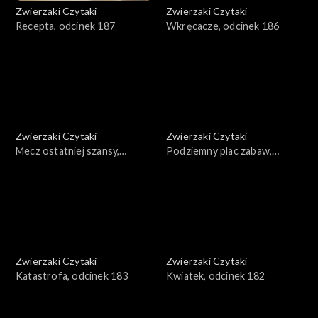
Zwierzaki Czytaki
Zwierzaki Czytaki
Recepta, odcinek 187
Wkręcacze, odcinek 186
Zwierzaki Czytaki
Zwierzaki Czytaki
Mecz ostatniej szansy,
Podziemny plac zabaw,
odcinek 185
odcinek 184
Zwierzaki Czytaki
Zwierzaki Czytaki
Katastrofa, odcinek 183
Kwiatek, odcinek 182