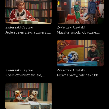
Zwierzaki Czytaki
Zwierzaki Czytaki
Jeden dzień z życia zwierząt
Muzyka łagodzi obyczaje,
domowych, odcinek 191
odcinek 190
Zwierzaki Czytaki
Zwierzaki Czytaki
Kosmiczni niszczyciele,
Piżama party, odcinek 188
odcinek 189