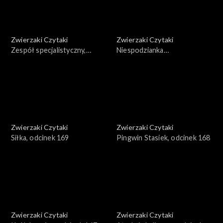
Zwierzaki Czytaki
Zwierzaki Czytaki
Zespół specjalistyczny,
Niespodzianka
odcinek 171
ornitologiczna, odcinek 170
Zwierzaki Czytaki
Zwierzaki Czytaki
Siłka, odcinek 169
Pingwin Stasiek, odcinek 168
Zwierzaki Czytaki
Zwierzaki Czytaki