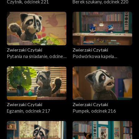
Czytnik, odcinek 221
Berek szukany, odcinek 220
Zwierzaki Czytaki
Zwierzaki Czytaki
Pytania na śniadanie, odcinek
Podwórkowa kapela
219
rockowa, odcinek 218
Zwierzaki Czytaki
Zwierzaki Czytaki
Egzamin, odcinek 217
Pumpek, odcinek 216