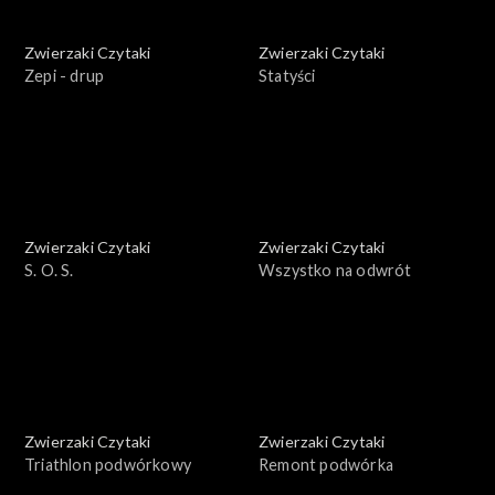
Zwierzaki Czytaki
Zwierzaki Czytaki
Zepi - drup
Statyści
Zwierzaki Czytaki
Zwierzaki Czytaki
S. O. S.
Wszystko na odwrót
Zwierzaki Czytaki
Zwierzaki Czytaki
Triathlon podwórkowy
Remont podwórka