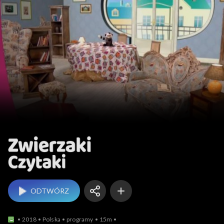
Zwierzaki Czytaki
ODTWÓRZ
2018
Polska
programy
15m