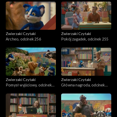
Zwierzaki Czytaki
Zwierzaki Czytaki
Archeo, odcinek 256
Pokój zagadek, odcinek 255
Zwierzaki Czytaki
Zwierzaki Czytaki
Pomysł wyjściowy, odcinek
Główna nagroda, odcinek
254
253