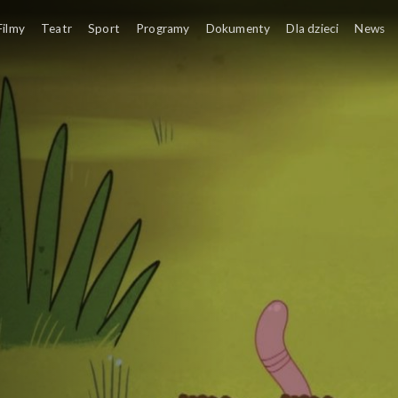
Filmy
Teatr
Sport
Programy
Dokumenty
Dla dzieci
News