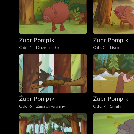
Żubr Pompik
Żubr Pompik
Odc. 1 – Duże i małe
Odc. 2 – Liście
Żubr Pompik
Żubr Pompik
Odc. 6 – Zapach wiosny
Odc. 7 – Smaki