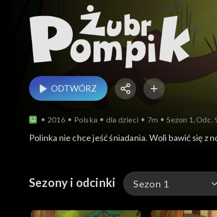
ODTWÓRZ
2016
Polska
dla dzieci
7m
Sezon 1, Odc. 
Polinka nie chce jeść śniadania. Woli bawić się z
Sezony i odcinki
Sezon 1
Sezon 1