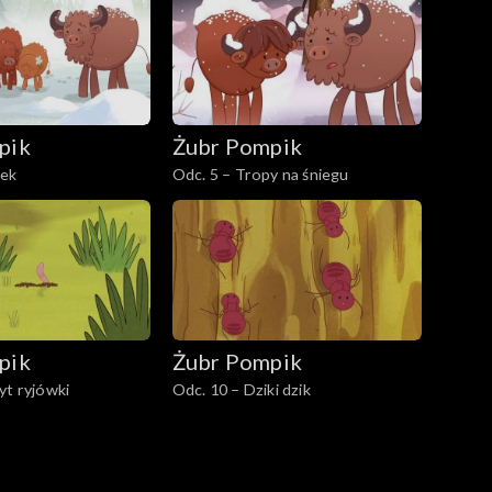
pik
Żubr Pompik
tek
Odc. 5 – Tropy na śniegu
pik
Żubr Pompik
yt ryjówki
Odc. 10 – Dziki dzik