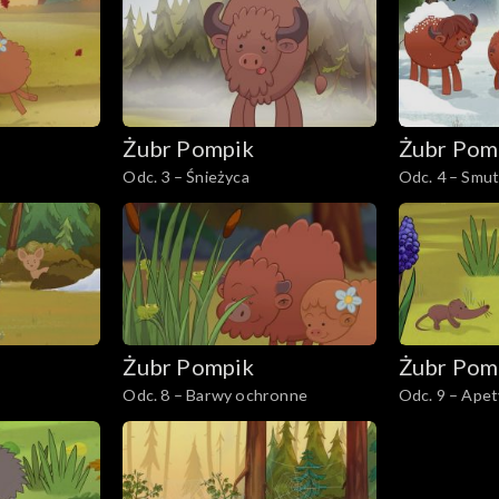
Żubr Pompik
Żubr Pom
Odc. 3 – Śnieżyca
Odc. 4 – Smu
Żubr Pompik
Żubr Pom
Odc. 8 – Barwy ochronne
Odc. 9 – Apet