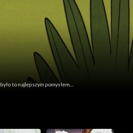
e było to najlepszym pomysłem...