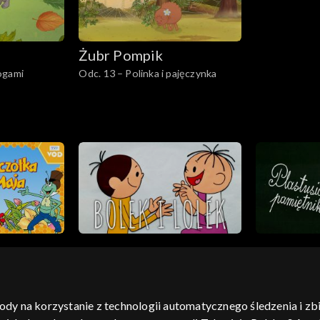
Żubr Pompik
ogami
Odc. 13 – Polinka i pajęczynka
gody na korzystanie z technologii automatycznego śledzenia i z