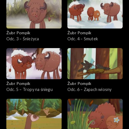
Żubr Pompik
Żubr Pompik
Odc. 3 – Śnieżyca
Odc. 4 – Smutek
Żubr Pompik
Żubr Pompik
Odc. 5 – Tropy na śniegu
Odc. 6 – Zapach wiosny