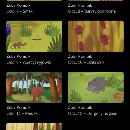
Żubr Pompik
Żubr Pompik
Odc. 7 – Smaki
Odc. 8 – Barwy ochronne
Żubr Pompik
Żubr Pompik
Odc. 9 – Apetyt ryjówki
Odc. 10 – Dziki dzik
Żubr Pompik
Żubr Pompik
Odc. 11 – Meszki
Odc. 12 – Do góry nogami