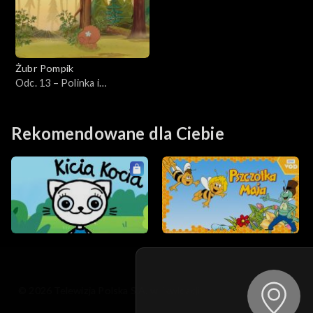
Żubr Pompik
Odc. 13 – Polinka i
pajęczynka
Rekomendowane dla Ciebie
© 2026 Telewizja Polska S.A. w likwidacji