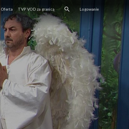
Oferta
TVP VOD za granicą
Logowanie