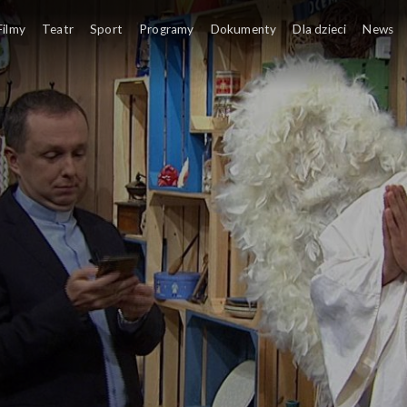
Filmy
Teatr
Sport
Programy
Dokumenty
Dla dzieci
News