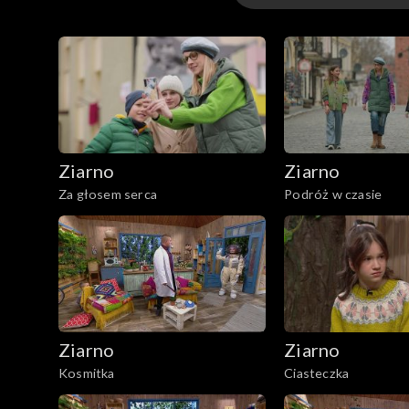
Odcinki
Ziarno
Ziarno
Za głosem serca
Podróż w czasie
Ziarno
Ziarno
Kosmitka
Ciasteczka