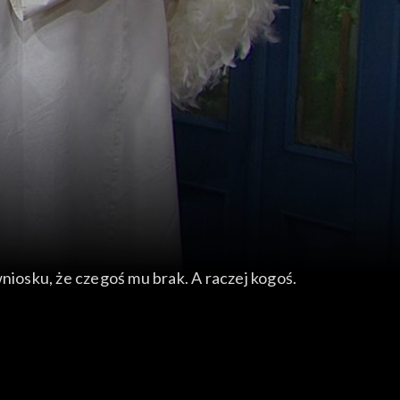
niosku, że czegoś mu brak. A raczej kogoś.