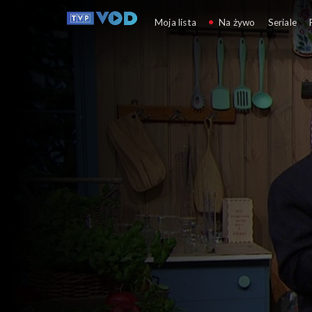
Ziarno
Moja lista
Na żywo
Seriale