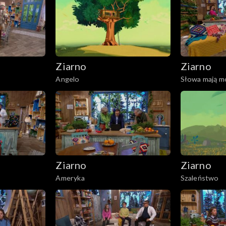
Ziarno
Ziarno
Angelo
Słowa mają m
Ziarno
Ziarno
Ameryka
Szaleństwo