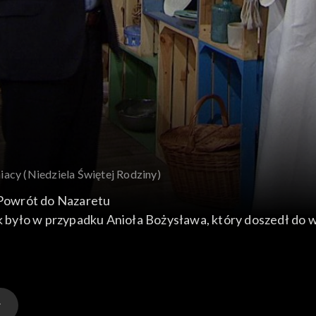
niacy (Niedziela Świętej Rodziny)
- Powrót do Nazaretu
ak było w przypadku Anioła Bożysława, który doszedł do w