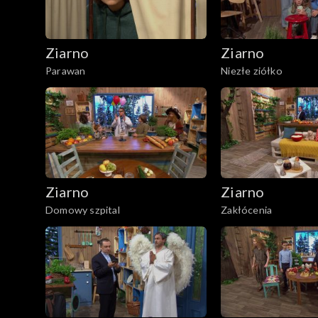
Ziarno
Ziarno
Parawan
Niezłe ziółko
Ziarno
Ziarno
Domowy szpital
Zakłócenia