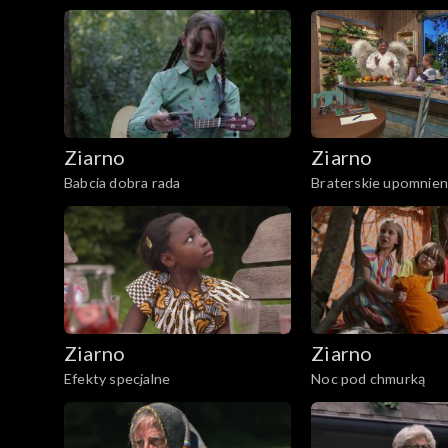
Ziarno
Ziarno
Babcia dobra rada
Braterskie upomnien
Ziarno
Ziarno
Efekty specjalne
Noc pod chmurką