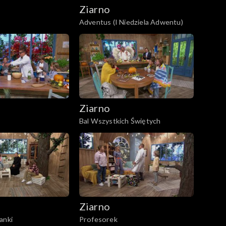
Ziarno
Adventus (I Niedziela Adwentu)
Ziarno
Bal Wszystkich Świętych
Ziarno
anki
Profesorek