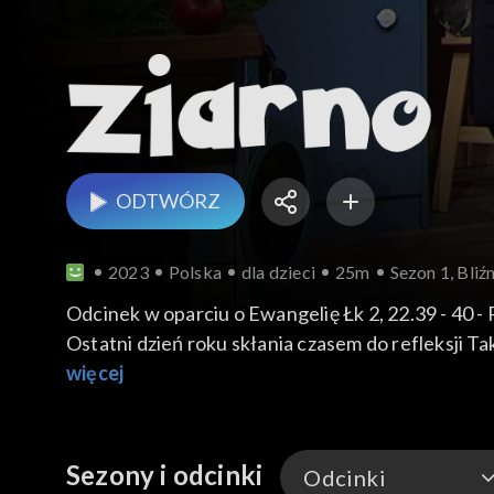
ODTWÓRZ
2023
Polska
dla dzieci
25m
Sezon 1, Bliź
Odcinek w oparciu o Ewangelię Łk 2, 22.39 - 40 
Ostatni dzień roku skłania czasem do refleksji T
więcej
Sezony i odcinki
Odcinki