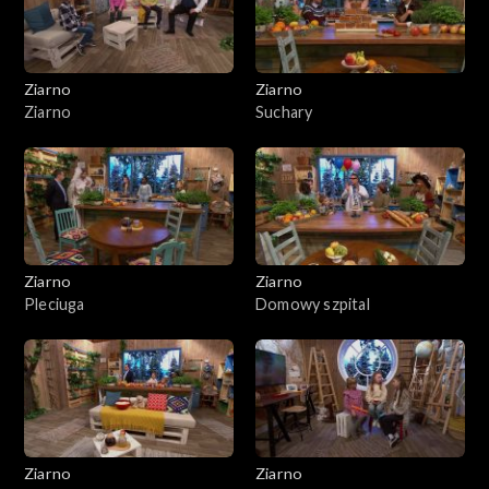
Ziarno
Ziarno
Ziarno
Suchary
Ziarno
Ziarno
Pleciuga
Domowy szpital
Ziarno
Ziarno