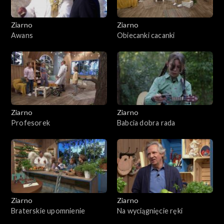
Ziarno
Ziarno
Awans
Obiecanki cacanki
Ziarno
Ziarno
Profesorek
Babcia dobra rada
Ziarno
Ziarno
Braterskie upomnienie
Na wyciągnięcie ręki