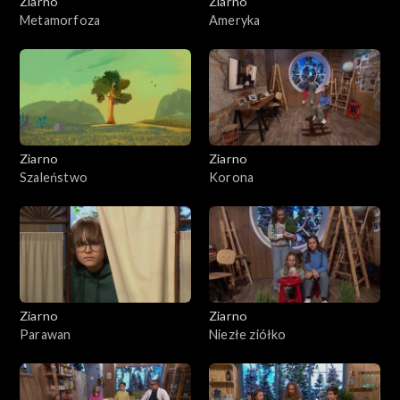
Ziarno
Ziarno
Metamorfoza
Ameryka
Ziarno
Ziarno
Szaleństwo
Korona
Ziarno
Ziarno
Parawan
Niezłe ziółko