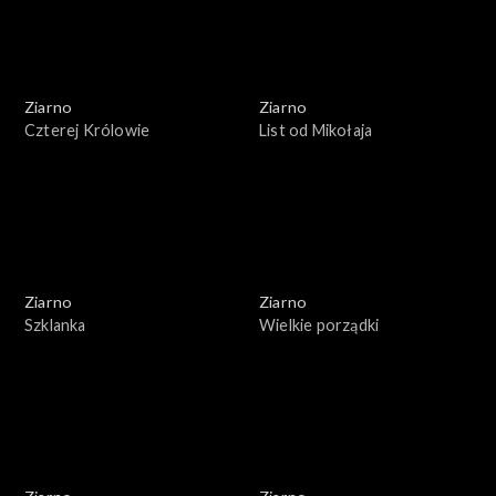
Ziarno
Ziarno
Czterej Królowie
List od Mikołaja
Ziarno
Ziarno
Szklanka
Wielkie porządki