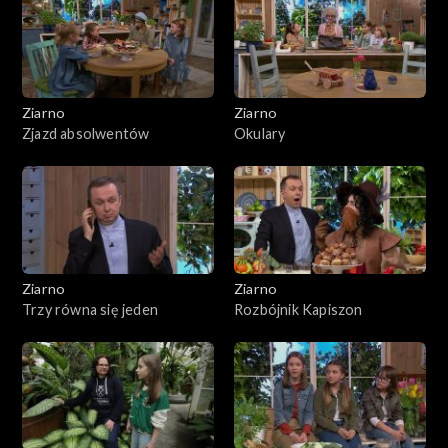
Ziarno
Ziarno
Zjazd absolwentów
Okulary
Ziarno
Ziarno
Trzy równa się jeden
Rozbójnik Kapiszon