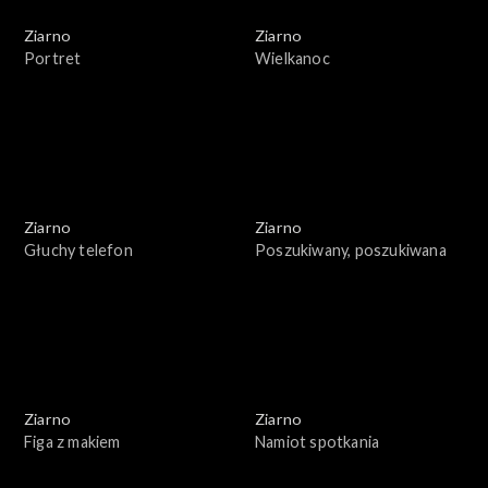
Ziarno
Ziarno
Portret
Wielkanoc
Ziarno
Ziarno
Głuchy telefon
Poszukiwany, poszukiwana
Ziarno
Ziarno
Figa z makiem
Namiot spotkania