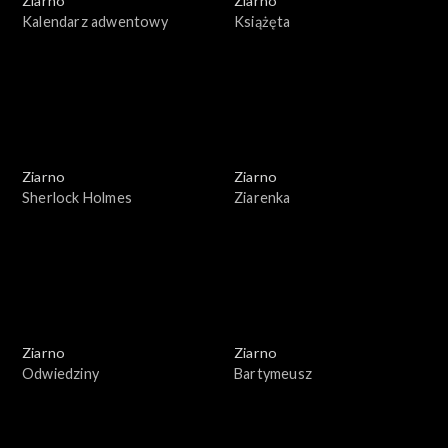
Ziarno
Ziarno
Kalendarz adwentowy
Książęta
Ziarno
Ziarno
Sherlock Holmes
Ziarenka
Ziarno
Ziarno
Odwiedziny
Bartymeusz