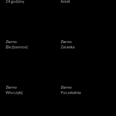
24 godziny
Anieli
Ziarno
Ziarno
(Bez)senność
Załamka
Ziarno
Ziarno
Włoczykij
Poczekalnia