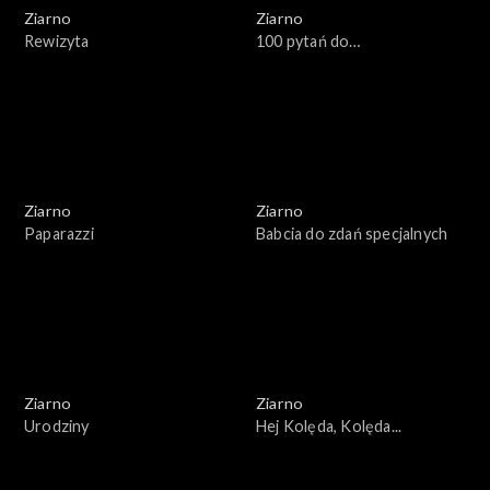
Ziarno
Ziarno
Rewizyta
100 pytań do…
Ziarno
Ziarno
Paparazzi
Babcia do zdań specjalnych
Ziarno
Ziarno
Urodziny
Hej Kolęda, Kolęda...