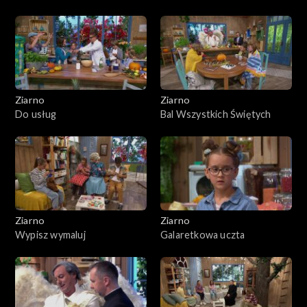
Ziarno
Ziarno
Do usług
Bal Wszystkich Świętych
Ziarno
Ziarno
Wypisz wymaluj
Galaretkowa uczta