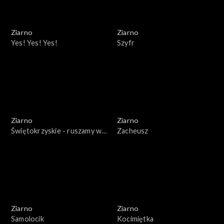
Ziarno
Ziarno
Yes! Yes! Yes!
Szyfr
Ziarno
Ziarno
Świętokrzyskie - ruszamy w
Zacheusz
teren!
Ziarno
Ziarno
Samolocik
Kocimiętka