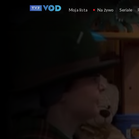
Ziarno
Moja lista
Na żywo
Seriale