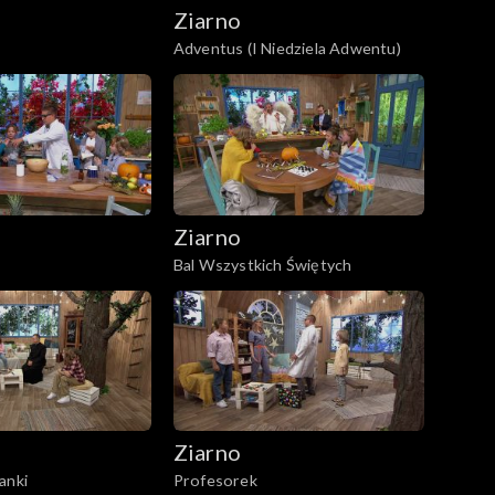
Ziarno
Adventus (I Niedziela Adwentu)
Ziarno
Bal Wszystkich Świętych
Ziarno
anki
Profesorek