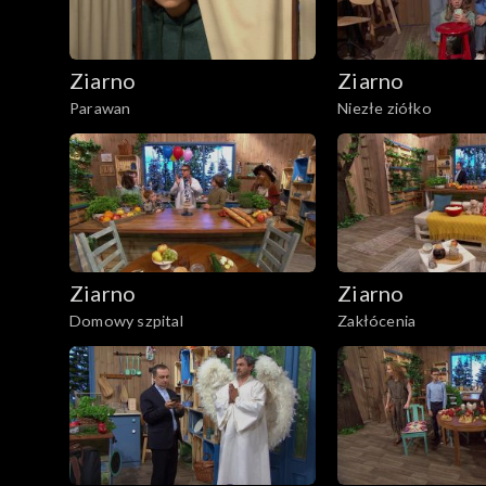
Ziarno
Ziarno
Parawan
Niezłe ziółko
Ziarno
Ziarno
Domowy szpital
Zakłócenia