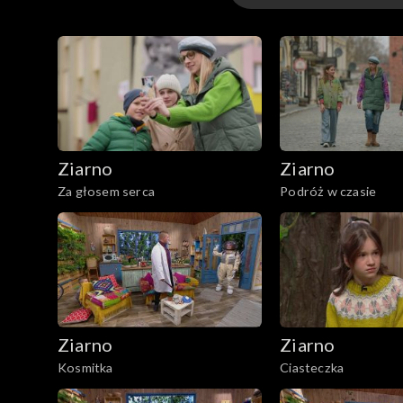
Odcinki
Ziarno
Ziarno
Za głosem serca
Podróż w czasie
Ziarno
Ziarno
Kosmitka
Ciasteczka