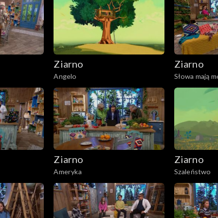
Ziarno
Ziarno
Angelo
Słowa mają m
Ziarno
Ziarno
Ameryka
Szaleństwo