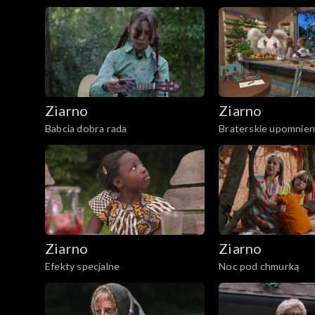
Ziarno
Ziarno
Babcia dobra rada
Braterskie upomnien
Ziarno
Ziarno
Efekty specjalne
Noc pod chmurką