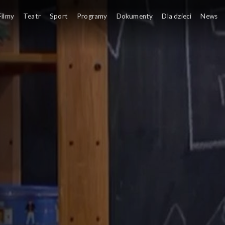
Filmy
Teatr
Sport
Programy
Dokumenty
Dla dzieci
News