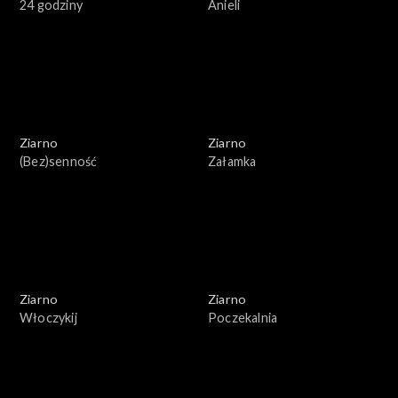
24 godziny
Anieli
Ziarno
Ziarno
(Bez)senność
Załamka
Ziarno
Ziarno
Włoczykij
Poczekalnia