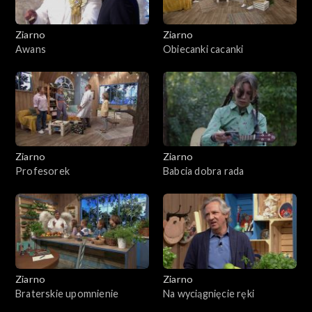
Ziarno
Ziarno
Awans
Obiecanki cacanki
Ziarno
Ziarno
Profesorek
Babcia dobra rada
Ziarno
Ziarno
Braterskie upomnienie
Na wyciągnięcie ręki