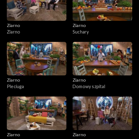
Ziarno
Ziarno
Ziarno
Suchary
Ziarno
Ziarno
Pleciuga
Domowy szpital
Ziarno
Ziarno