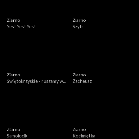
Ziarno
Ziarno
Yes! Yes! Yes!
Szyfr
Ziarno
Ziarno
Świętokrzyskie - ruszamy w
Zacheusz
teren!
Ziarno
Ziarno
Samolocik
Kocimiętka