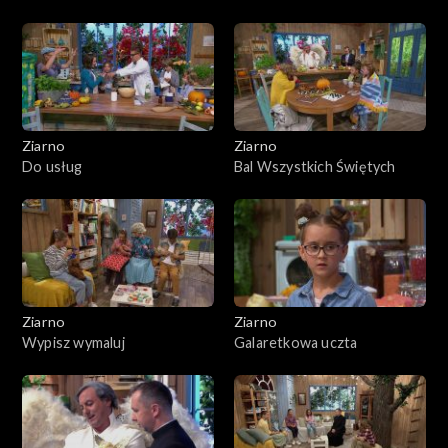
Ziarno
Ziarno
Do usług
Bal Wszystkich Świętych
Ziarno
Ziarno
Wypisz wymaluj
Galaretkowa uczta