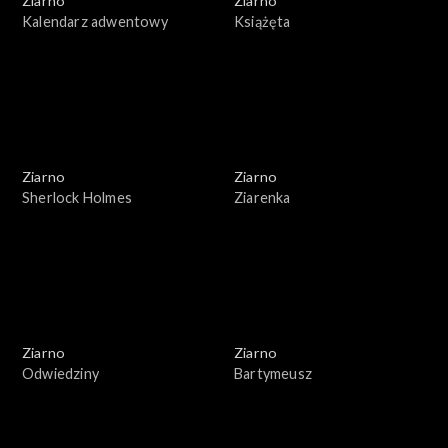
Ziarno
Ziarno
Kalendarz adwentowy
Książęta
Ziarno
Ziarno
Sherlock Holmes
Ziarenka
Ziarno
Ziarno
Odwiedziny
Bartymeusz