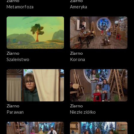
Ziarno
Ziarno
Metamorfoza
Ameryka
Ziarno
Ziarno
Szaleństwo
Korona
Ziarno
Ziarno
Parawan
Niezłe ziółko