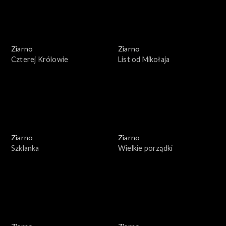
Ziarno
Ziarno
Czterej Królowie
List od Mikołaja
Ziarno
Ziarno
Szklanka
Wielkie porządki