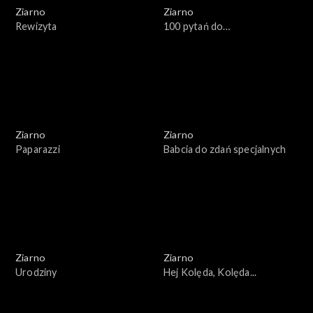
Ziarno
Ziarno
Rewizyta
100 pytań do…
Ziarno
Ziarno
Paparazzi
Babcia do zdań specjalnych
Ziarno
Ziarno
Urodziny
Hej Kolęda, Kolęda...