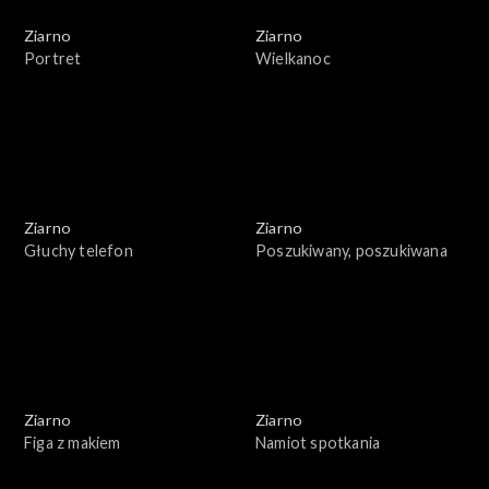
Ziarno
Ziarno
Portret
Wielkanoc
Ziarno
Ziarno
Głuchy telefon
Poszukiwany, poszukiwana
Ziarno
Ziarno
Figa z makiem
Namiot spotkania