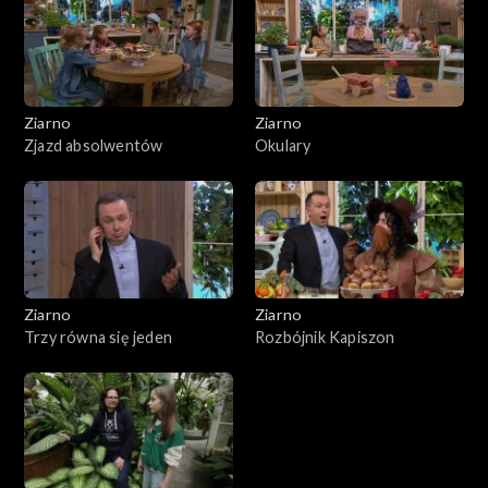
Ziarno
Ziarno
Zjazd absolwentów
Okulary
Ziarno
Ziarno
Trzy równa się jeden
Rozbójnik Kapiszon