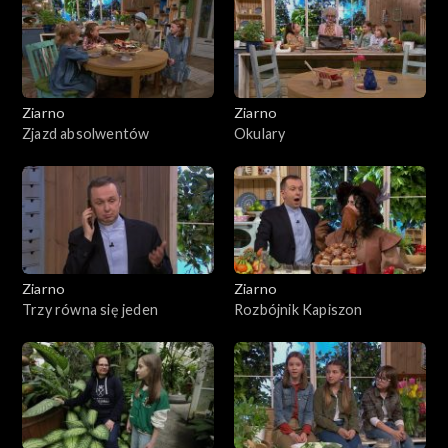
Ziarno
Ziarno
Zjazd absolwentów
Okulary
Ziarno
Ziarno
Trzy równa się jeden
Rozbójnik Kapiszon