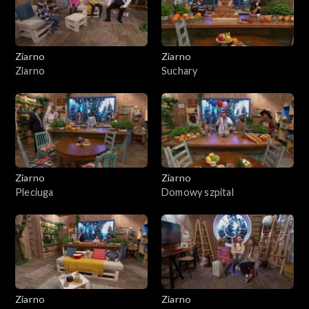
Ziarno
Ziarno
Ziarno
Suchary
Ziarno
Ziarno
Pleciuga
Domowy szpital
Ziarno
Ziarno