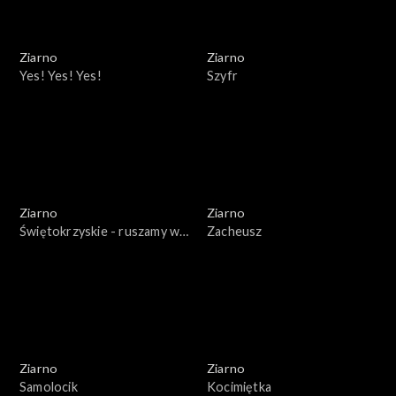
Ziarno
Ziarno
Yes! Yes! Yes!
Szyfr
Ziarno
Ziarno
Świętokrzyskie - ruszamy w
Zacheusz
teren!
Ziarno
Ziarno
Samolocik
Kocimiętka