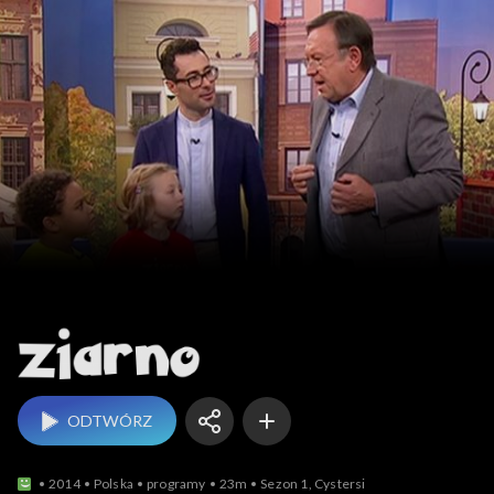
Ziarno
ODTWÓRZ
2014
Polska
programy
23m
Sezon 1, Cystersi