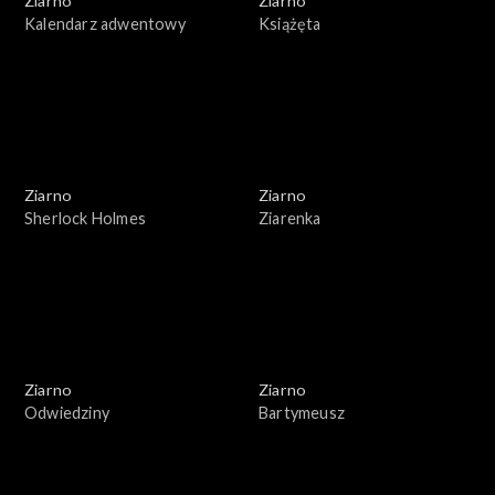
Ziarno
Ziarno
Kalendarz adwentowy
Książęta
Ziarno
Ziarno
Sherlock Holmes
Ziarenka
Ziarno
Ziarno
Odwiedziny
Bartymeusz