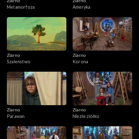
Ziarno
Ziarno
Metamorfoza
Ameryka
Ziarno
Ziarno
Szaleństwo
Korona
Ziarno
Ziarno
Parawan
Niezłe ziółko