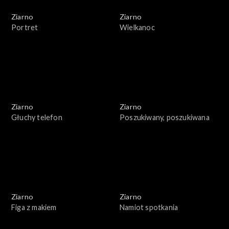
Ziarno
Ziarno
Portret
Wielkanoc
Ziarno
Ziarno
Głuchy telefon
Poszukiwany, poszukiwana
Ziarno
Ziarno
Figa z makiem
Namiot spotkania