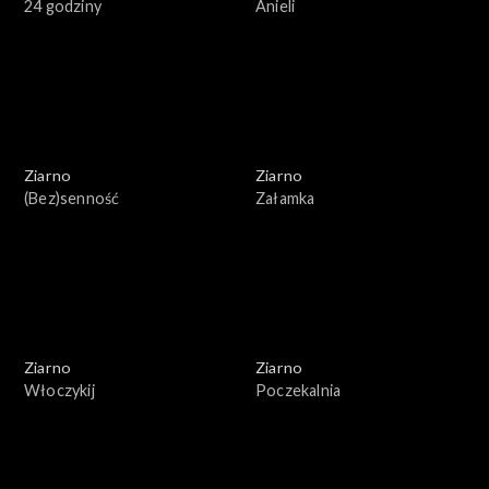
24 godziny
Anieli
Ziarno
Ziarno
(Bez)senność
Załamka
Ziarno
Ziarno
Włoczykij
Poczekalnia