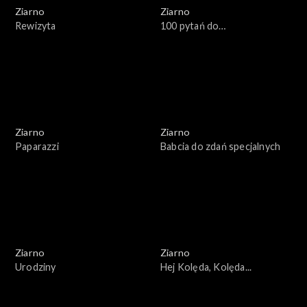
Ziarno
Ziarno
Rewizyta
100 pytań do…
Ziarno
Ziarno
Paparazzi
Babcia do zdań specjalnych
Ziarno
Ziarno
Urodziny
Hej Kolęda, Kolęda...