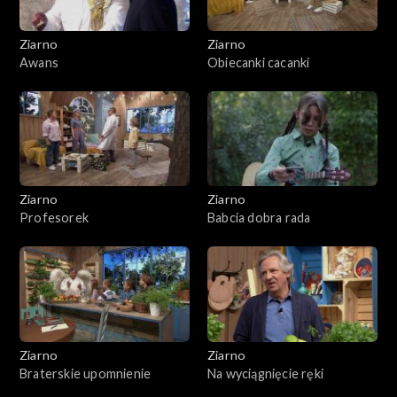
Ziarno
Ziarno
Awans
Obiecanki cacanki
Ziarno
Ziarno
Profesorek
Babcia dobra rada
Ziarno
Ziarno
Braterskie upomnienie
Na wyciągnięcie ręki