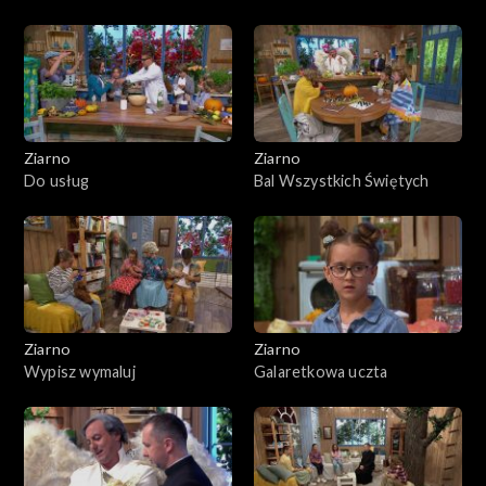
Ziarno
Ziarno
Do usług
Bal Wszystkich Świętych
Ziarno
Ziarno
Wypisz wymaluj
Galaretkowa uczta