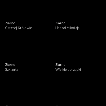
Ziarno
Ziarno
Czterej Królowie
List od Mikołaja
Ziarno
Ziarno
Szklanka
Wielkie porządki